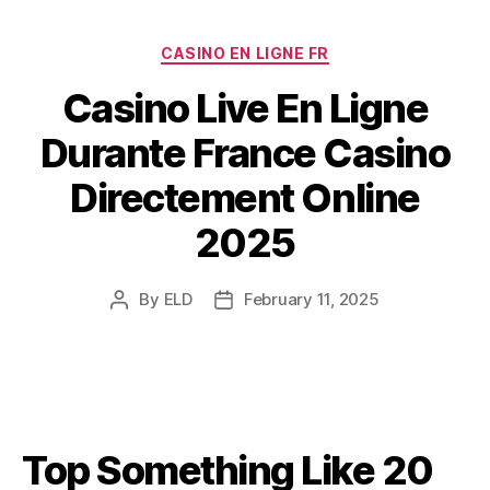
Categories
CASINO EN LIGNE FR
Casino Live En Ligne
Durante France Casino
Directement Online
2025
By
ELD
February 11, 2025
Post
Post
author
date
Top Something Like 20