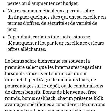
pertes ou d’augmenter cet budget.
Notre examen méticuleux a permis sobre
distinguer quelques sites qui ont su exceller en
termes d’offres, de sécurité et de variété de
jeux.
Cependant, certains internet casinos se
démarquent ni lot par leur excellence et leurs
offres alléchantes.
Le bonus sobre bienvenue est souvent la
première select que les internautes regardent
lorsqu’ils s’inscrivent sur un casino sur
internet. Il peut s’agir de montants fixes, de
pourcentages sur le dépôt, ou de combinaisons
de divers benefit. Bonus de bienvenue, free
rounds, bonus cashback, chacun présente kklk
avantages spécifiques à considérer. Découvrons
comment ces bonus peuvent enrichir votre