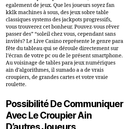
egalement de jeux. Que les joueurs soyez fan
kklk machines à sous, des jeux sobre table
classiques systems des jackpots progressifs,
vous trouverez cet bonheur. Pouvez-vous rêver
passer des” “soleil chez vous, cependant sans
invités? Le Live Casino représente le genre para
fête du tableau qui se déroule directement sur
l’écran de votre pc ou de le présent smartphone.
Au voisinage de tables para jeux numériques
ain d’algorithmes, il sumado a a de vrais
croupiers, de grandes cartes et votre vraie
roulette.
Possibilité De Communiquer
Avec Le Croupier Ain
D’autres Joueurs