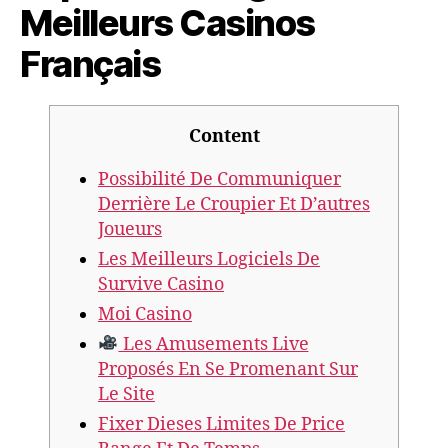
Meilleurs Casinos
Français
Content
Possibilité De Communiquer
Derrière Le Croupier Et D’autres
Joueurs
Les Meilleurs Logiciels De
Survive Casino
Moi Casino
Les Amusements Live
Proposés En Se Promenant Sur
Le Site
Fixer Dieses Limites De Price