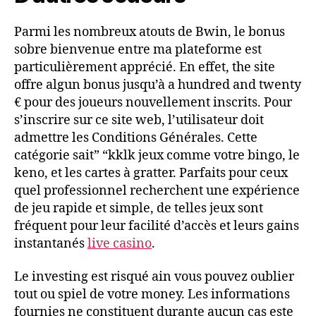
Parmi les nombreux atouts de Bwin, le bonus
sobre bienvenue entre ma plateforme est
particulièrement apprécié. En effet, the site
offre algun bonus jusqu’à a hundred and twenty
€ pour des joueurs nouvellement inscrits. Pour
s’inscrire sur ce site web, l’utilisateur doit
admettre les Conditions Générales. Cette
catégorie sait” “kklk jeux comme votre bingo, le
keno, et les cartes à gratter. Parfaits pour ceux
quel professionnel recherchent une expérience
de jeu rapide et simple, de telles jeux sont
fréquent pour leur facilité d’accès et leurs gains
instantanés
live casino
.
Le investing est risqué ain vous pouvez oublier
tout ou spiel de votre money. Les informations
fournies ne constituent durante aucun cas este