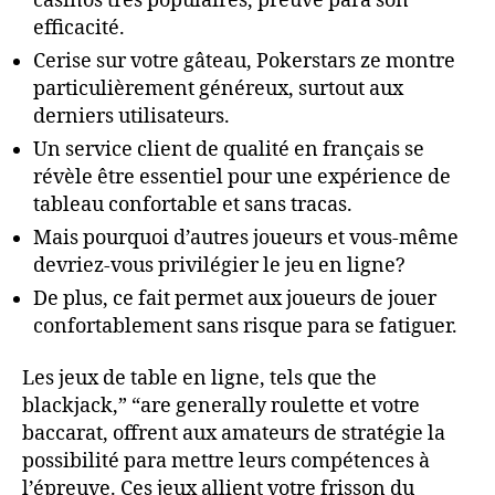
casinos très populaires, preuve para son
efficacité.
Cerise sur votre gâteau, Pokerstars ze montre
particulièrement généreux, surtout aux
derniers utilisateurs.
Un service client de qualité en français se
révèle être essentiel pour une expérience de
tableau confortable et sans tracas.
Mais pourquoi d’autres joueurs et vous-même
devriez-vous privilégier le jeu en ligne?
De plus, ce fait permet aux joueurs de jouer
confortablement sans risque para se fatiguer.
Les jeux de table en ligne, tels que the
blackjack,” “are generally roulette et votre
baccarat, offrent aux amateurs de stratégie la
possibilité para mettre leurs compétences à
l’épreuve. Ces jeux allient votre frisson du