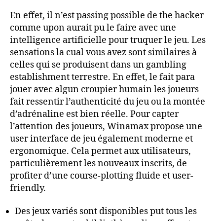
En effet, il n’est passing possible de the hacker
comme upon aurait pu le faire avec une
intelligence artificielle pour truquer le jeu. Les
sensations la cual vous avez sont similaires à
celles qui se produisent dans un gambling
establishment terrestre. En effet, le fait para
jouer avec algun croupier humain les joueurs
fait ressentir l’authenticité du jeu ou la montée
d’adrénaline est bien réelle. Pour capter
l’attention des joueurs, Winamax propose une
user interface de jeu également moderne et
ergonomique. Cela permet aux utilisateurs,
particulièrement les nouveaux inscrits, de
profiter d’une course-plotting fluide et user-
friendly.
Des jeux variés sont disponibles put tous les