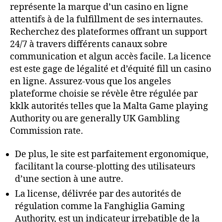
représente la marque d’un casino en ligne
attentifs à de la fulfillment de ses internautes.
Recherchez des plateformes offrant un support
24/7 à travers différents canaux sobre
communication et algun accès facile. La licence
est este gage de légalité et d’équité fill un casino
en ligne. Assurez-vous que los angeles
plateforme choisie se révèle être régulée par
kklk autorités telles que la Malta Game playing
Authority ou are generally UK Gambling
Commission rate.
De plus, le site est parfaitement ergonomique,
facilitant la course-plotting des utilisateurs
d’une section à une autre.
La license, délivrée par des autorités de
régulation comme la Fanghiglia Gaming
Authority, est un indicateur irrebatible de la