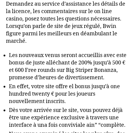
Demandez au service d’assistance les détails de
la licence, les commentaires sur le on line
casino, posez toutes les questions nécessaires.
Lorsqu’on parle de site de jeux régulé, Bwin
figure parmi les meilleurs en déambulant le
marché.
Les nouveaux venus seront accueillis avec este
bonus de juste alléchant de 200% jusqu’à 500 €
et 600 Free rounds sur Big Striper Bonanza,
promesse d’heures de divertissement.
En effet, votre site offre el bonus jusqu’à one
hundred twenty € pour les joueurs
nouvellement inscrits.
Dès votre arrivée sur le site, vous pouvez déjà
être une expérience exclusive à travers une
interface à una fois conviviale ain” “complète.