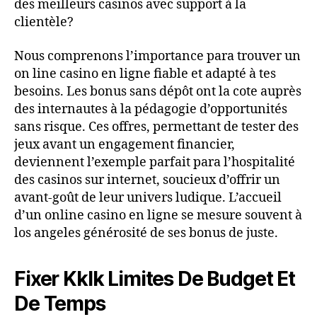
des meilleurs casinos avec support à la
clientèle?
Nous comprenons l’importance para trouver un
on line casino en ligne fiable et adapté à tes
besoins. Les bonus sans dépôt ont la cote auprès
des internautes à la pédagogie d’opportunités
sans risque. Ces offres, permettant de tester des
jeux avant un engagement financier,
deviennent l’exemple parfait para l’hospitalité
des casinos sur internet, soucieux d’offrir un
avant-goût de leur univers ludique. L’accueil
d’un online casino en ligne se mesure souvent à
los angeles générosité de ses bonus de juste.
Fixer Kklk Limites De Budget Et
De Temps