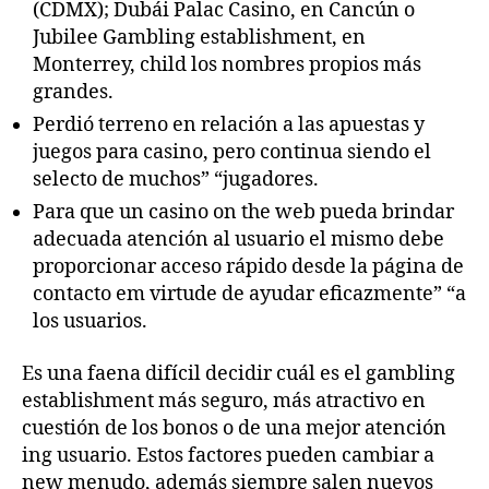
(CDMX); Dubái Palac Casino, en Cancún o
Jubilee Gambling establishment, en
Monterrey, child los nombres propios más
grandes.
Perdió terreno en relación a las apuestas y
juegos para casino, pero continua siendo el
selecto de muchos” “jugadores.
Para que un casino on the web pueda brindar
adecuada atención al usuario el mismo debe
proporcionar acceso rápido desde la página de
contacto em virtude de ayudar eficazmente” “a
los usuarios.
Es una faena difícil decidir cuál es el gambling
establishment más seguro, más atractivo en
cuestión de los bonos o de una mejor atención
ing usuario. Estos factores pueden cambiar a
new menudo, además siempre salen nuevos