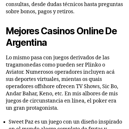
consultas, desde dudas técnicos hasta preguntas
sobre bonos, pagos y retiros.
Mejores Casinos Online De
Argentina
Lo mismo pasa con juegos derivados de las
tragamonedas como pueden ser Plinko o
Aviator. Numerosos operadores incluyen acá
sus deportes virtuales, mientas os quais
operadores offshore ofrecen TV Shows, Sic Bo,
Andar Bahar, Keno, etc. En mis albores de mis
juegos de circunstancia en línea, el poker era
un gran protagonista.
Sweet Paz es un juego con un diseño inspirado