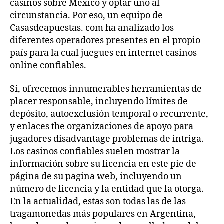
casinos sobre México y optar uno al
circunstancia. Por eso, un equipo de
Casasdeapuestas. com ha analizado los
diferentes operadores presentes en el propio
país para la cual juegues en internet casinos
online confiables.
Sí, ofrecemos innumerables herramientas de
placer responsable, incluyendo límites de
depósito, autoexclusión temporal o recurrente,
y enlaces the organizaciones de apoyo para
jugadores disadvantage problemas de intriga.
Los casinos confiables suelen mostrar la
información sobre su licencia en este pie de
página de su pagina web, incluyendo un
número de licencia y la entidad que la otorga.
En la actualidad, estas son todas las de las
tragamonedas más populares en Argentina,