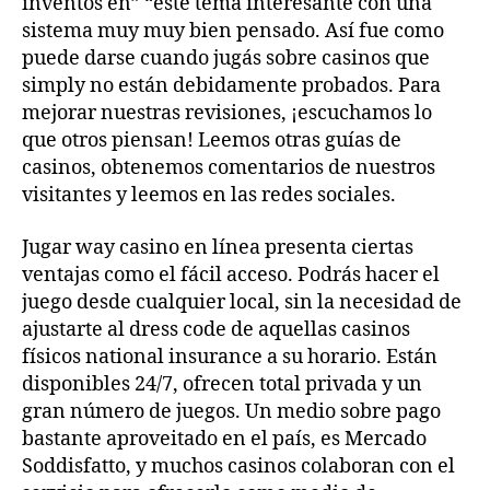
inventos en” “este tema interesante con una
sistema muy muy bien pensado. Así fue como
puede darse cuando jugás sobre casinos que
simply no están debidamente probados. Para
mejorar nuestras revisiones, ¡escuchamos lo
que otros piensan! Leemos otras guías de
casinos, obtenemos comentarios de nuestros
visitantes y leemos en las redes sociales.
Jugar way casino en línea presenta ciertas
ventajas como el fácil acceso. Podrás hacer el
juego desde cualquier local, sin la necesidad de
ajustarte al dress code de aquellas casinos
físicos national insurance a su horario. Están
disponibles 24/7, ofrecen total privada y un
gran número de juegos. Un medio sobre pago
bastante aproveitado en el país, es Mercado
Soddisfatto, y muchos casinos colaboran con el