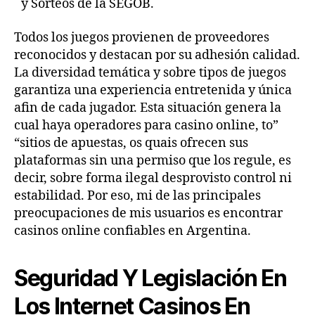
y Sorteos de la SEGOB.
Todos los juegos provienen de proveedores
reconocidos y destacan por su adhesión calidad.
La diversidad temática y sobre tipos de juegos
garantiza una experiencia entretenida y única
afin de cada jugador. Esta situación genera la
cual haya operadores para casino online, to”
“sitios de apuestas, os quais ofrecen sus
plataformas sin una permiso que los regule, es
decir, sobre forma ilegal desprovisto control ni
estabilidad. Por eso, mi de las principales
preocupaciones de mis usuarios es encontrar
casinos online confiables en Argentina.
Seguridad Y Legislación En
Los Internet Casinos En