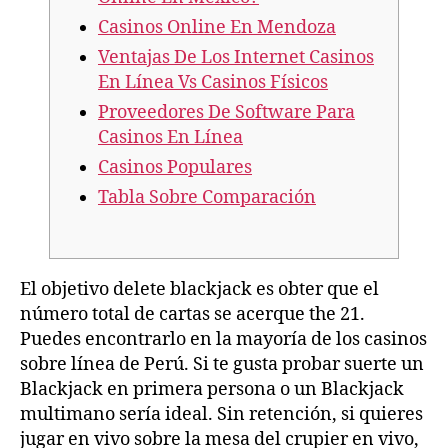
Casinos Online En Mendoza
Ventajas De Los Internet Casinos
En Línea Vs Casinos Físicos
Proveedores De Software Para
Casinos En Línea
Casinos Populares
Tabla Sobre Comparación
El objetivo delete blackjack es obter que el
número total de cartas se acerque the 21.
Puedes encontrarlo en la mayoría de los casinos
sobre línea de Perú. Si te gusta probar suerte un
Blackjack en primera persona o un Blackjack
multimano sería ideal. Sin retención, si quieres
jugar en vivo sobre la mesa del crupier en vivo,