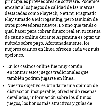
principales proveedores de software. Podemos
encajar a los juegos de calidad de las marcas
destacadas como Playtech, NetEnt, Pragmatic
Play sumado a Microgaming, pero también de
otros proveedores nuevos. Lo uno que tenés o
qual hacer para cobrar dinero real en tu cuenta
de casino online durante Argentina es optar un
método sobre pago. Afortunadamente, los
mejores casinos en línea ofrecen cada vez más
opciones.
En los casinos online fue muy común
encontrar estos juegos tradicionales que
también podran jugarse en línea.
Nuestro objetivo es brindarte una opinion de
distraccion insuperable, ofreciendo reseñas
detalladas, información sobre los últimos
juegos, los bonos más atractivos y guías de