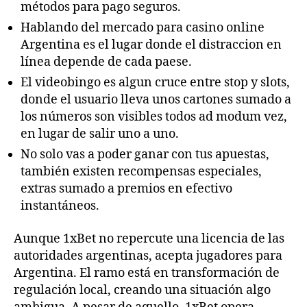
métodos para pago seguros.
Hablando del mercado para casino online
Argentina es el lugar donde el distraccion en
línea depende de cada paese.
El videobingo es algun cruce entre stop y slots,
donde el usuario lleva unos cartones sumado a
los números son visibles todos ad modum vez,
en lugar de salir uno a uno.
No solo vas a poder ganar con tus apuestas,
también existen recompensas especiales,
extras sumado a premios en efectivo
instantáneos.
Aunque 1xBet no repercute una licencia de las
autoridades argentinas, acepta jugadores para
Argentina. El ramo está en transformación de
regulación local, creando una situación algo