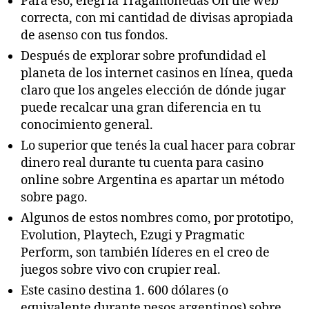
Para eso, elegí la Tragamonedas On the web
correcta, con mi cantidad de divisas apropiada
de asenso con tus fondos.
Después de explorar sobre profundidad el
planeta de los internet casinos en línea, queda
claro que los angeles elección de dónde jugar
puede recalcar una gran diferencia en tu
conocimiento general.
Lo superior que tenés la cual hacer para cobrar
dinero real durante tu cuenta para casino
online sobre Argentina es apartar un método
sobre pago.
Algunos de estos nombres como, por prototipo,
Evolution, Playtech, Ezugi y Pragmatic
Perform, son también líderes en el creo de
juegos sobre vivo con crupier real.
Este casino destina 1. 600 dólares (o
equivalente durante pesos argentinos) sobre