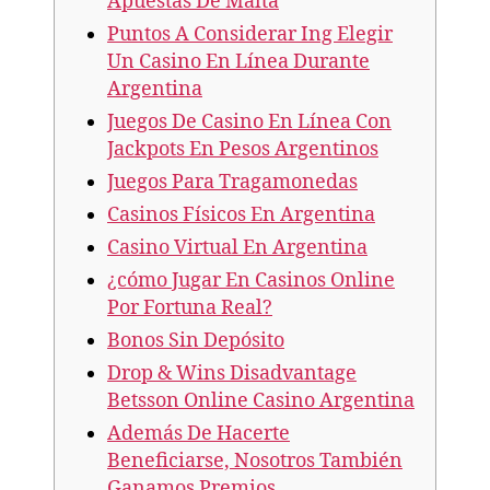
Apuestas De Malta
Puntos A Considerar Ing Elegir
Un Casino En Línea Durante
Argentina
Juegos De Casino En Línea Con
Jackpots En Pesos Argentinos
Juegos Para Tragamonedas
Casinos Físicos En Argentina
Casino Virtual En Argentina
¿cómo Jugar En Casinos Online
Por Fortuna Real?
Bonos Sin Depósito
Drop & Wins Disadvantage
Betsson Online Casino Argentina
Además De Hacerte
Beneficiarse, Nosotros También
Ganamos Premios