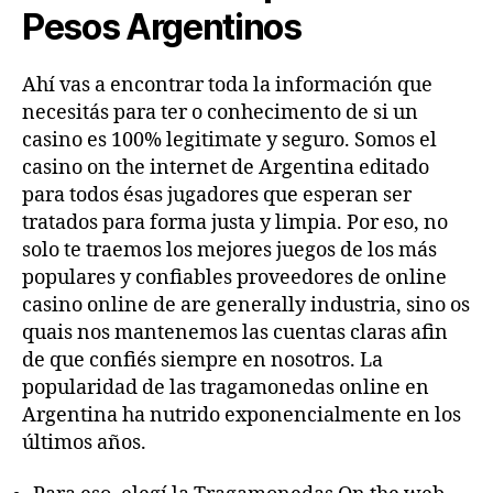
Pesos Argentinos
Ahí vas a encontrar toda la información que
necesitás para ter o conhecimento de si un
casino es 100% legitimate y seguro. Somos el
casino on the internet de Argentina editado
para todos ésas jugadores que esperan ser
tratados para forma justa y limpia. Por eso, no
solo te traemos los mejores juegos de los más
populares y confiables proveedores de online
casino online de are generally industria, sino os
quais nos mantenemos las cuentas claras afin
de que confiés siempre en nosotros. La
popularidad de las tragamonedas online en
Argentina ha nutrido exponencialmente en los
últimos años.