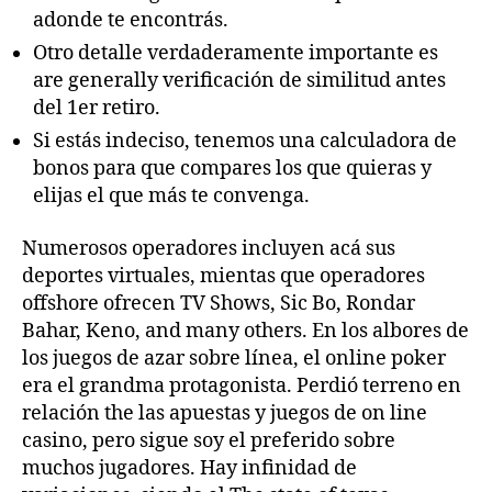
adonde te encontrás.
Otro detalle verdaderamente importante es
are generally verificación de similitud antes
del 1er retiro.
Si estás indeciso, tenemos una calculadora de
bonos para que compares los que quieras y
elijas el que más te convenga.
Numerosos operadores incluyen acá sus
deportes virtuales, mientas que operadores
offshore ofrecen TV Shows, Sic Bo, Rondar
Bahar, Keno, and many others. En los albores de
los juegos de azar sobre línea, el online poker
era el grandma protagonista. Perdió terreno en
relación the las apuestas y juegos de on line
casino, pero sigue soy el preferido sobre
muchos jugadores. Hay infinidad de