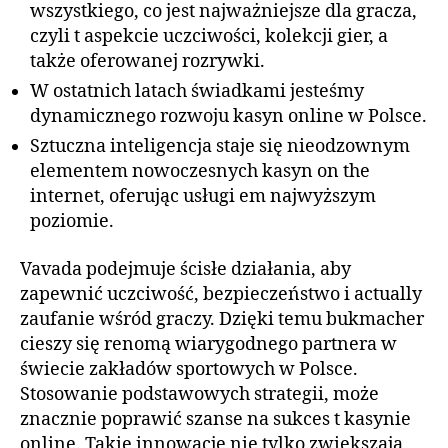
wszystkiego, co jest najważniejsze dla gracza,
czyli t aspekcie uczciwości, kolekcji gier, a
także oferowanej rozrywki.
W ostatnich latach świadkami jesteśmy
dynamicznego rozwoju kasyn online w Polsce.
Sztuczna inteligencja staje się nieodzownym
elementem nowoczesnych kasyn on the
internet, oferując usługi em najwyższym
poziomie.
Vavada podejmuje ścisłe działania, aby
zapewnić uczciwość, bezpieczeństwo i actually
zaufanie wśród graczy. Dzięki temu bukmacher
cieszy się renomą wiarygodnego partnera w
świecie zakładów sportowych w Polsce.
Stosowanie podstawowych strategii, może
znacznie poprawić szanse na sukces t kasynie
online. Takie innowacje nie tylko zwiększają