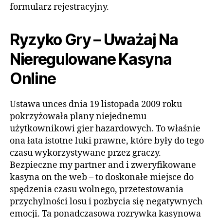
formularz rejestracyjny.
Ryzyko Gry – Uważaj Na
Nieregulowane Kasyna
Online
Ustawa unces dnia 19 listopada 2009 roku
pokrzyżowała plany niejednemu
użytkownikowi gier hazardowych. To właśnie
ona łata istotne luki prawne, które były do tego
czasu wykorzystywane przez graczy.
Bezpieczne my partner and i zweryfikowane
kasyna on the web – to doskonałe miejsce do
spędzenia czasu wolnego, przetestowania
przychylności losu i pozbycia się negatywnych
emocji. Ta ponadczasowa rozrywka kasynowa