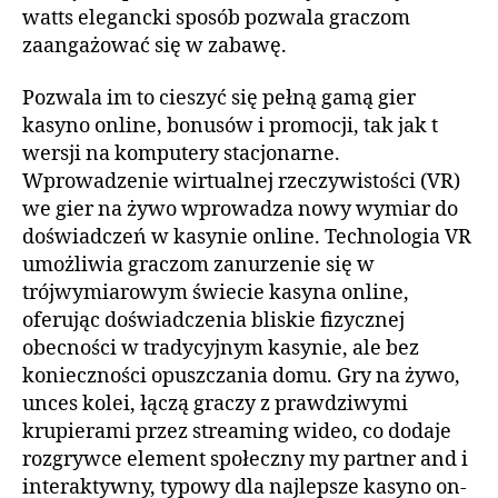
watts elegancki sposób pozwala graczom
zaangażować się w zabawę.
Pozwala im to cieszyć się pełną gamą gier
kasyno online, bonusów i promocji, tak jak t
wersji na komputery stacjonarne.
Wprowadzenie wirtualnej rzeczywistości (VR)
we gier na żywo wprowadza nowy wymiar do
doświadczeń w kasynie online. Technologia VR
umożliwia graczom zanurzenie się w
trójwymiarowym świecie kasyna online,
oferując doświadczenia bliskie fizycznej
obecności w tradycyjnym kasynie, ale bez
konieczności opuszczania domu. Gry na żywo,
unces kolei, łączą graczy z prawdziwymi
krupierami przez streaming wideo, co dodaje
rozgrywce element społeczny my partner and i
interaktywny, typowy dla najlepsze kasyno on-