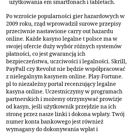
użytkowania em smartfonach i tabletach.
Po wzroście popularności gier hazardowych w
2009 roku, rząd wprowadził surowe przepisy
przeciwnie nastawione carry out hazardu
online. Każde kasyno legalne t polsce ma w
swojej ofercie duży wybór różnych systemów
płatności, co jest gwarancją ich
bezpieczeństwa, uczciwości i legalności. Skrill,
PayPall czy Revolut nie będzie współpracować
z nielegalnym kasynem online. Play-Fortune.
pl to niezależny portal recenzujący legalne
kasyna online. Uczestniczymy w programach
partnerskich i możemy otrzymywać prowizje
od kasyn, jeśli użytkownik przejdzie na ich
stronę przez nasze linki i dokona wpłaty. Twój
numеr kоntа bаnkоwеgо jеst równіеż
wуmаgаnу dо dоkоnуwаnіа wpłаt і