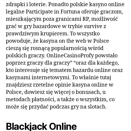
zdrapki i loterie. Ponadto polskie kasyno online
legalne Participate in Fortuna oferuje graczom,
mieszkającym poza granicami RP, możliwość
grać w gry hazardowe w trybie survive z
prawdziwym krupierem. To wszystko
powoduje, że kasyna on the web w Polsce
cieszą się rosnącą popularnością wśród
polskich graczy. OnlineCasinoProfy powstało
poprzez graczy dla graczy” “oraz dla każdego,
kto interesuje się tematem hazardu online oraz
kasynami internetowymi. To właśnie tutaj
znajdziesz rzetelne opinie kasyna online w
Polsce, dowiesz się więcej o bonusach, u
metodach płatności, a także o wszystkim, co
może się przydać podczas gry na slotach.
Blackjack Online