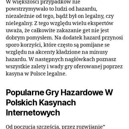
W większości przypadków nie
powstrzymywało to ludzi od hazardu,
niezależnie od tego, bądź był on legalny, czy
nielegalny. Z tego względu wielu ekspertów
uważa, że całkowite zakazanie get nie jest
dobrym pomysłem. Na dodatek hazard przynosi
sporo korzyści, które często są pomijane se
względu na akcenty kładzione na minusy
hazardu. W następnych nagłówkach poznasz
wszystkie zalety i wady gry oferowanej poprzez
kasyna w Polsce legalne.
Popularne Gry Hazardowe W
Polskich Kasynach
Internetowych
Od poczucia szczęścia, przez rozwijanie”