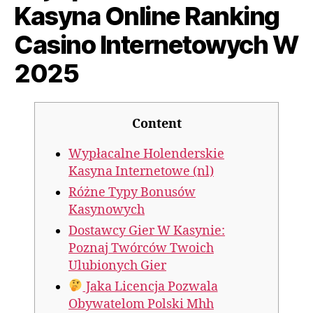
Kasyna Online Ranking
Casino Internetowych W
2025
Content
Wypłacalne Holenderskie
Kasyna Internetowe (nl)
Różne Typy Bonusów
Kasynowych
Dostawcy Gier W Kasynie:
Poznaj Twórców Twoich
Ulubionych Gier
Jaka Licencja Pozwala
Obywatelom Polski Mhh