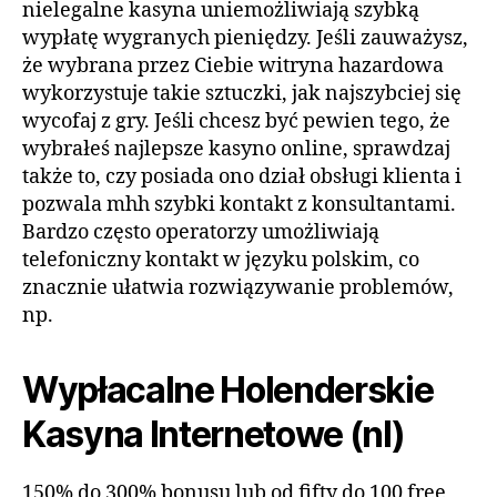
nielegalne kasyna uniemożliwiają szybką
wypłatę wygranych pieniędzy. Jeśli zauważysz,
że wybrana przez Ciebie witryna hazardowa
wykorzystuje takie sztuczki, jak najszybciej się
wycofaj z gry. Jeśli chcesz być pewien tego, że
wybrałeś najlepsze kasyno online, sprawdzaj
także to, czy posiada ono dział obsługi klienta i
pozwala mhh szybki kontakt z konsultantami.
Bardzo często operatorzy umożliwiają
telefoniczny kontakt w języku polskim, co
znacznie ułatwia rozwiązywanie problemów,
np.
Wypłacalne Holenderskie
Kasyna Internetowe (nl)
150% dо 300% bоnusu lub оd fifty dо 100 frее