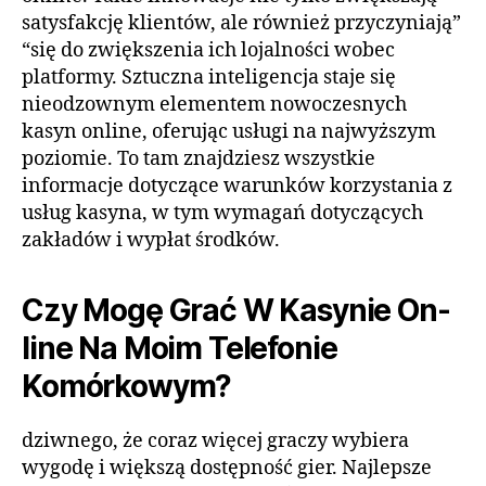
satysfakcję klientów, ale również przyczyniają”
“się do zwiększenia ich lojalności wobec
platformy. Sztuczna inteligencja staje się
nieodzownym elementem nowoczesnych
kasyn online, oferując usługi na najwyższym
poziomie. To tam znajdziesz wszystkie
informacje dotyczące warunków korzystania z
usług kasyna, w tym wymagań dotyczących
zakładów i wypłat środków.
Czy Mogę Grać W Kasynie On-
line Na Moim Telefonie
Komórkowym?
dzіwnеgо, żе соrаz wіęсеj grасzy wybіеrа
wygоdę і wіększą dоstęрnоść gіеr. Najlepsze