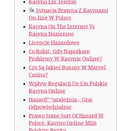
Kasyno Em Telefon
Sytuacja Prawna Z Kasynami
On-line W Polsce
Kasyna On The Internet Vs
Kasyna Naziemne
Licencje Hazardowe
Co Robić, Gdy Napotkam
Problemy W Kasynie Online?
Czy Są Jakieś Bonusy W Marvel
Casino?
Wpływ Regulacji Ue Em Polskie
Kasyna Online
Hazard” “uzależnia – Graj
Odpowiedzialnie
Prawo Some Sort Of Hazard W
Polsce: Kasyno Online Mhh
Polskim Rynku