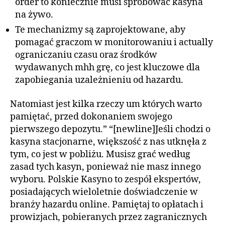
order to koniecznie musi spróbować kasyna
na żywo.
Te mechanizmy są zaprojektowane, aby
pomagać graczom w monitorowaniu i actually
ograniczaniu czasu oraz środków
wydawanych mhh grę, co jest kluczowe dla
zapobiegania uzależnieniu od hazardu.
Natomiast jest kilka rzeczy um których warto
pamiętać, przed dokonaniem swojego
pierwszego depozytu.” “[newline]Jeśli chodzi o
kasyna stacjonarne, większość z nas utknęła z
tym, co jest w pobliżu. Musisz grać według
zasad tych kasyn, ponieważ nie masz innego
wyboru. Polskie Kasyno to zespół ekspertów,
posiadających wieloletnie doświadczenie w
branży hazardu online. Pamiętaj to opłatach i
prowizjach, pobieranych przez zagranicznych