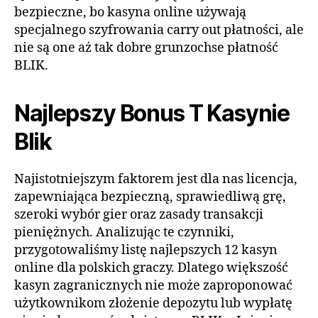
bezpieczne, bo kasyna online używają
specjalnego szyfrowania carry out płatności, ale
nie są one aż tak dobre grunzochse płatność
BLIK.
Najlepszy Bonus T Kasynie
Blik
Najistotniejszym faktorem jest dla nas licencja,
zapewniająca bezpieczną, sprawiedliwą grę,
szeroki wybór gier oraz zasady transakcji
pieniężnych. Analizując te czynniki,
przygotowaliśmy listę najlepszych 12 kasyn
online dla polskich graczy. Dlatego większość
kasyn zagranicznych nie może zaproponować
użytkownikom złożenie depozytu lub wypłatę