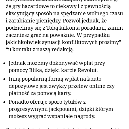
że gry hazardowe to ciekawy i z pewnością
ekscytujący sposób na spędzanie wolnego czasu
i zarabianie pieniędzy. Pozwól jednak, że
podzielimy się z Tobą kilkoma poradami, zanim
zaczniesz grać na poważnie. W przypadku
jakichkolwiek sytuacji konfliktowych prosimy”
“u kontakt z naszą redakcją.
Jednak możemy dokonywać wpłat przy
pomocy Blika, dzięki karcie Revolut.
Inną popularną formą wpłat na konto
depozytowe jest zwykły przelew online czy
płatność za pomocą karty.
Ponadto oferuje sporo tytułów z
progresywnymi jackpotami, dzięki którym
możesz wygrać wspaniałe nagrody.