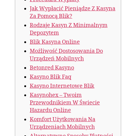
Jak Wypłacić Pieniądze Z Kasyna
Za Pomocą Blik?
Rodzaje Kasyn Z Minimalnym
Depozytem
Blik Kasyna Online
Możliwość Dostosowania Do
Urządzeń Mobilnych
Betonred Kasyno
Kasyno Blik Faq
Kasyno Internetowe Blik
Kasynohex – Twoim
Przewodnikiem W Świecie
Hazardu Online
Komfort Użytkowania Na
Urządzeniach Mobilnych