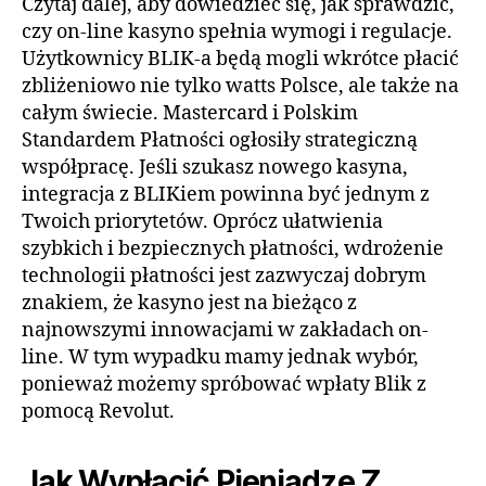
Czytaj dalej, aby dowiedzieć się, jak sprawdzić,
czy on-line kasyno spełnia wymogi i regulacje.
Użytkownicy BLIK-a będą mogli wkrótce płacić
zbliżeniowo nie tylko watts Polsce, ale także na
całym świecie. Mastercard i Polskim
Standardem Płatności ogłosiły strategiczną
współpracę. Jeśli szukasz nowego kasyna,
integracja z BLIKiem powinna być jednym z
Twoich priorytetów. Oprócz ułatwienia
szybkich i bezpiecznych płatności, wdrożenie
technologii płatności jest zazwyczaj dobrym
znakiem, że kasyno jest na bieżąco z
najnowszymi innowacjami w zakładach on-
line. W tym wypadku mamy jednak wybór,
ponieważ możemy spróbować wpłaty Blik z
pomocą Revolut.
Jak Wypłacić Pieniądze Z