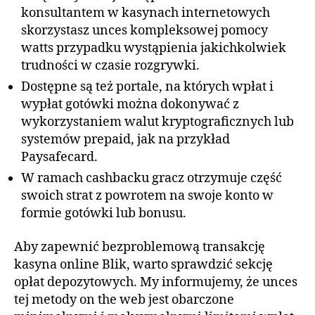
konsultantem w kasynach internetowych
skorzystasz unces kompleksowej pomocy
watts przypadku wystąpienia jakichkolwiek
trudności w czasie rozgrywki.
Dostępne są też portale, na których wpłat i
wypłat gotówki można dokonywać z
wykorzystaniem walut kryptograficznych lub
systemów prepaid, jak na przykład
Paysafecard.
W ramach cashbacku gracz otrzymuje część
swoich strat z powrotem na swoje konto w
formie gotówki lub bonusu.
Aby zapewnić bezproblemową transakcję
kasyna online Blik, warto sprawdzić sekcję
opłat depozytowych. My informujemy, że unces
tej metody on the web jest obarczone