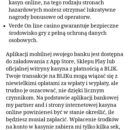
kasyn online, na tego rodzaju stronach
hazardowych możesz otrzymać lukratywne
nagrody bonusowe od operatorw.
Verde On line casino gwarantuje bezpieczne
środowisko gry z pełną ochroną danych
osobowych.
Aplikacji mobilnej swojego banku jest dostępna
do załadowania z App Store, Sklepu Play lub
oficjalnej witryny kasyna z płatnością a BLIK.
Twoje transakcje na BLIKu mogą wiązać się z
niewielkimi opłatami za wpłaty i wypłaty, ale
trudno je oszacować, nie dzięki licznym
czynnikom. Na podstawie aplikacji bankowej
my partner and i strony internetowej kasyna
online powinieneś być w stanie określić, ile
będziesz musiał zapłacić. Wpłacenie środków
na konto w kasynie zabiera mi tylko kilka sek,