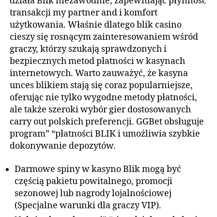
działa Blik niezawodnie, zapewniając płynność
transakcji my partner and i komfort
użytkowania. Właśnie dlatego blik casino
cieszy się rosnącym zainteresowaniem wśród
graczy, którzy szukają sprawdzonych i
bezpiecznych metod płatności w kasynach
internetowych. Warto zauważyć, że kasyna
unces blikiem stają się coraz popularniejsze,
oferując nie tylko wygodne metody płatności,
ale także szeroki wybór gier dostosowanych
carry out polskich preferencji. GGBet obsługuje
program” “płatności BLIK i umożliwia szybkie
dokonywanie depozytów.
Darmowe spiny w kasyno Blik mogą być
częścią pakietu powitalnego, promocji
sezonowej lub nagrody lojalnościowej
(Specjalne warunki dla graczy VIP).