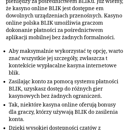
pieniędzy za pośrednictwem BLIKu. Już wiemy,
że kasyno online BLIK jest dostępne em
dowolnych urządzeniach przenośnych. Kasyno
online polska BLIK umożliwia graczom
dokonanie płatności za pośrednictwem
aplikacji mobilnej bez żadnych formalności.
Aby maksymalnie wykorzystać tę opcję, warto
znać wszystkie jej szczegóły, zwłaszcza t
kontekście wypłacalne kasyna internetowe
blik.
Zasilając konto za pomocą systemu płatności
BLIK, uzyskasz dostęp do różnych gier
kasynowych bez żadnych ograniczeń.
Tak, niektóre kasyna online oferują bonusy
dla graczy, którzy używają BLIK do zasilenia
konta.
Dzięki wysokiej dostępności czatów z