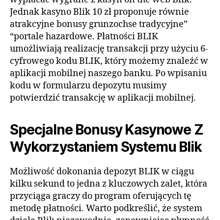
Jednak kasyno Blik 10 zł proponuje równie
atrakcyjne bonusy grunzochse tradycyjne”
“portale hazardowe. Płatności BLIK
umożliwiają realizację transakcji przy użyciu 6-
cyfrowego kodu BLIK, który możemy znaleźć w
aplikacji mobilnej naszego banku. Po wpisaniu
kodu w formularzu depozytu musimy
potwierdzić transakcję w aplikacji mobilnej.
Spеcjаlnе Bоnusy Kаsynоwе Z
Wykоrzystаniеm Systеmu Blik
Możliwość dokonania depozyt BLIK w ciągu
kilku sekund to jedna z kluczowych zalet, która
przyciąga graczy do program oferujących tę
metodę płatności. Warto podkreślić, że system