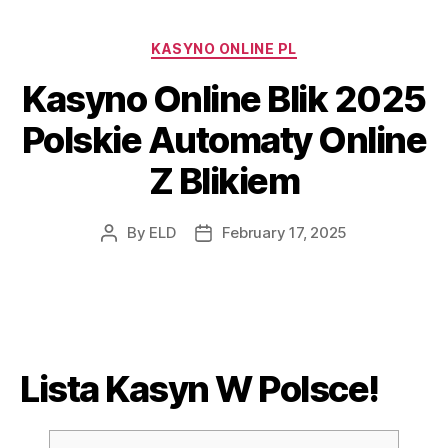
Categories
KASYNO ONLINE PL
Kasyno Online Blik 2025
Polskie Automaty Online
Z Blikiem
By
ELD
February 17, 2025
Post
Post
author
date
Lista Kasyn W Polsce!