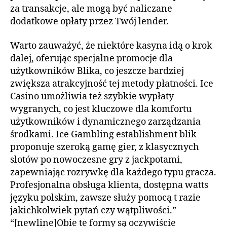
za transakcje, ale mogą być naliczane
dodatkowe opłaty przez Twój lender.
Warto zauważyć, że niektóre kasyna idą o krok
dalej, oferując specjalne promocje dla
użytkowników Blika, co jeszcze bardziej
zwiększa atrakcyjność tej metody płatności. Ice
Casino umożliwia też szybkie wypłaty
wygranych, co jest kluczowe dla komfortu
użytkowników i dynamicznego zarządzania
środkami. Ice Gambling establishment blik
proponuje szeroką gamę gier, z klasycznych
slotów po nowoczesne gry z jackpotami,
zapewniając rozrywkę dla każdego typu gracza.
Profesjonalna obsługa klienta, dostępna watts
języku polskim, zawsze służy pomocą t razie
jakichkolwiek pytań czy wątpliwości.”
“[newline]Obie te formy są oczywiście