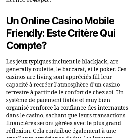
licence 8048/JAZ.
Un Online Casino Mobile
Friendly: Este Critère Qui
Compte?
Les jeux typiques incluent le blackjack, are
generally roulette, le baccarat, et le poker. Ces
casinos are living sont appréciés fill leur
capacité à recréer l’atmosphère d’un casino
terrestre à partir de le confort de chez soi. Un
système de paiement fiable et muy bien
organisé renforce la confiance des internautes
dans le casino, sachant que leurs transactions
financières seront gérées avec le plus grand
réflexion. Cela contribue également à une