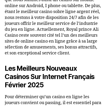
online sur Android, I phone ou tablette. De plus,
étant le meilleur casino sobre ligne argent réel,
nous restons à votre disposition 24/7 afin de les
joueurs offrir le meilleur service de l’industrie
du jeu en ligne. Actuellement, Royal prince Ali
Casino reste souvent cité tel l’un des meilleurs
sites de online casino en ligne grâce à sa large
sélection de amusements, ses bonus attractifs,
et son exceptional service client.
Les Meilleurs Nouveaux
Casinos Sur Internet Français
Février 2025
Pour déterminer qu’un casino en ligne les
joueurs convient ou passing, il est essentiel para