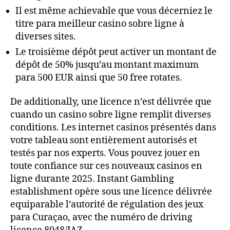
Il est même achievable que vous décerniez le
titre para meilleur casino sobre ligne à
diverses sites.
Le troisième dépôt peut activer un montant de
dépôt de 50% jusqu’au montant maximum
para 500 EUR ainsi que 50 free rotates.
De additionally, une licence n’est délivrée que
cuando un casino sobre ligne remplit diverses
conditions. Les internet casinos présentés dans
votre tableau sont entièrement autorisés et
testés par nos experts. Vous pouvez jouer en
toute confiance sur ces nouveaux casinos en
ligne durante 2025. Instant Gambling
establishment opère sous une licence délivrée
equiparable l’autorité de régulation des jeux
para Curaçao, avec the numéro de driving