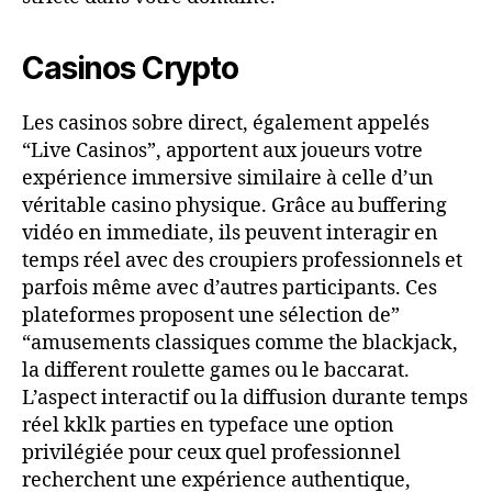
Casinos Crypto
Les casinos sobre direct, également appelés
“Live Casinos”, apportent aux joueurs votre
expérience immersive similaire à celle d’un
véritable casino physique. Grâce au buffering
vidéo en immediate, ils peuvent interagir en
temps réel avec des croupiers professionnels et
parfois même avec d’autres participants. Ces
plateformes proposent une sélection de”
“amusements classiques comme the blackjack,
la different roulette games ou le baccarat.
L’aspect interactif ou la diffusion durante temps
réel kklk parties en typeface une option
privilégiée pour ceux quel professionnel
recherchent une expérience authentique,