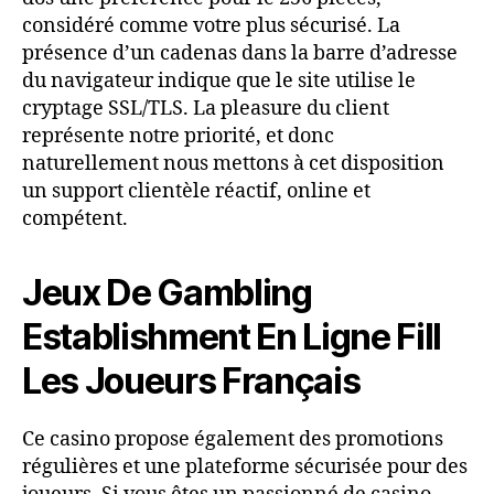
considéré comme votre plus sécurisé. La
présence d’un cadenas dans la barre d’adresse
du navigateur indique que le site utilise le
cryptage SSL/TLS. La pleasure du client
représente notre priorité, et donc
naturellement nous mettons à cet disposition
un support clientèle réactif, online et
compétent.
Jeux De Gambling
Establishment En Ligne Fill
Les Joueurs Français
Ce casino propose également des promotions
régulières et une plateforme sécurisée pour des