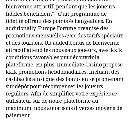
bienvenue attractif, pendant que les joueurs
fidèles bénéficient” “d’un programme de
fidélité offrant des points échangeables. En
additionally, Europe Fortune organise des
promotions mensuelles avec des tarifs spéciaux
et des tournois. Un added bonus de bienvenue
attractif attend les nouveaux joueurs, avec kklk
conditions favorables put découvrir la
plateforme. En plus, Immediate Casino propose
kklk promotions hebdomadaires, incluant des
cashbacks ainsi que des bonus en se promenant
sur dépôt pour récompenser les joueurs
réguliers. Afin de simplifier votre expérience
utilisateur sur de notre plateforme au
maximum, nous autorisons diverses moyens de
paiement.