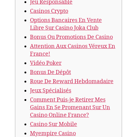
Jeu Responsable
Casinos Crypto
Options Bancaires En Vente
Libre Sur Casino Joka Club
Bonus Ou Promotions De Casino
Attention Aux Casinos Véreux En
France!
Vidéo Poker
Bonus De Dépôt
Roue De Reward Hebdomadaire
Jeux Spécialisés
Comment Puis-je Retirer Mes
Gains En Se Promenant Sur Un
Casino Online France?
Casino Sur Mobile
Myempire Casino