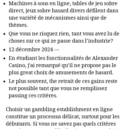
Machines à sous en ligne, tables de jeu sobre
direct, jeux sobre hasard divers défilent dans
une variété de mécanismes ainsi que de
thèmes.
Que vous ne risquez rien, tant vous avez lu de
choses sur ce qui ze passe dans l’industrie?
12 décembre 2024 —
En étudiant les fonctionnalités de Alexander
Casino, j’ai remarqué qu’il ne propose pas le
plus great choix de amusements de hasard.
Le plus souvent, the retrait de ces gains reste
not possible tant que vous ne remplissez
passing ces critères.
Choisir un gambling establishment en ligne
constitue un processus délicat, surtout pour les
débutants. Si vous ne savez pas quels critères