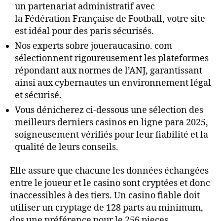
un partenariat administratif avec
la Fédération Française de Football, votre site
est idéal pour des paris sécurisés.
Nos experts sobre joueraucasino. com
sélectionnent rigoureusement les plateformes
répondant aux normes de l’ANJ, garantissant
ainsi aux cybernautes un environnement légal
et sécurisé.
Vous dénicherez ci-dessous une sélection des
meilleurs derniers casinos en ligne para 2025,
soigneusement vérifiés pour leur fiabilité et la
qualité de leurs conseils.
Elle assure que chacune les données échangées
entre le joueur et le casino sont cryptées et donc
inaccessibles à des tiers. Un casino fiable doit
utiliser un cryptage de 128 parts au minimum,
dos une préférence pour le 256 pieces,