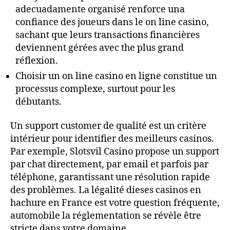
adecuadamente organisé renforce una
confiance des joueurs dans le on line casino,
sachant que leurs transactions financières
deviennent gérées avec the plus grand
réflexion.
Choisir un on line casino en ligne constitue un
processus complexe, surtout pour les
débutants.
Un support customer de qualité est un critère
intérieur pour identifier des meilleurs casinos.
Par exemple, Slotsvil Casino propose un support
par chat directement, par email et parfois par
téléphone, garantissant une résolution rapide
des problèmes. La légalité dieses casinos en
hachure en France est votre question fréquente,
automobile la réglementation se révèle être
stricte dans votre domaine.