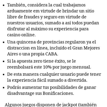
También, considera la cual trabajamos
arduamente em virtude de brindar un sitio
libre de fraudes y seguro em virtude de
nuestros usuarios, sumado a así todos puedan
disfrutar al máximo su experiencia para
casino online.
Una quincena de provincias regularon ya el
distraccion en línea, incluído el Gran Mejores
Aires o una propia CABA.
Si la apuesta zero tiene éxito, se le
reembolsará este 10% por juego mensual.
De esta manera cualquier usuario puede tener
la experiencia fácil sumado a divertida.
Podrás aumentar tus posibilidades de ganar
disadvantage sus Bonificaciones.
Algunos juegos disponen de jackpot (también