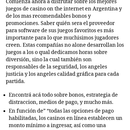
Comienza ahora a disfrutar sobre los mejores
juegos de casino on the internet en Argentina y
de los mas recomendables bonos y
promociones. Saber quién sera el proveedor
para software de sus juegos favoritos es más
importante para lo que muchisimos jugadores
creen. Estas compañías no alone desarrollan los
juegos a los o qual dedicamos horas sobre
diversión, sino la cual también son
responsables de la seguridad, los angeles
justicia y los angeles calidad gráfica para cada
partida.
Encontrá acá todo sobre bonos, estrategia de
distraccion, medios de pago, y mucho más.
En función de” “todas las opciones de pago
habilitadas, los casinos en línea establecen un
monto mínimo a ingresar, así como una