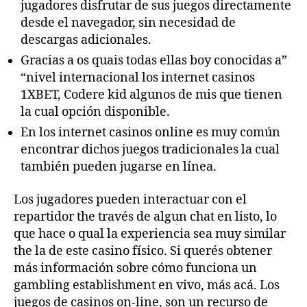
jugadores disfrutar de sus juegos directamente
desde el navegador, sin necesidad de
descargas adicionales.
Gracias a os quais todas ellas boy conocidas a”
“nivel internacional los internet casinos
1XBET, Codere kid algunos de mis que tienen
la cual opción disponible.
En los internet casinos online es muy común
encontrar dichos juegos tradicionales la cual
también pueden jugarse en línea.
Los jugadores pueden interactuar con el
repartidor the través de algun chat en listo, lo
que hace o qual la experiencia sea muy similar
the la de este casino físico. Si querés obtener
más información sobre cómo funciona un
gambling establishment en vivo, más acá. Los
juegos de casinos on-line, son un recurso de