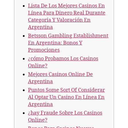
Lista De Los Mejores Casinos En
Línea Para Dinero Real Durante
Categoría Y Valoración En
Argentina
Betsson Gambling Establishment
En Argentina: Bonos Y
Promociones
¿cómo Probamos Los Casinos
Online?
Mejores Casinos Online De
Argentina
Puntos Some Sort Of Considerar
Al Optar Un Casino En Línea En
Argentina
¿hay Fraude Sobre Los Casinos
Online?