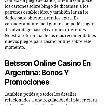
Con exista juego de dados, Intentá complacer
los cartones sobre bingo de dictamen a los
patrones establecidos, y también lanzá los
dados para obtener premios extra. Es
verdaderamente fácil ganar, con podés jugar
disadvantage hasta 4 cartones diferentes.
Nuestra referencia de los mas recomendables
nuevos juegos para casino online sobre este
momento.
Betsson Online Casino En
Argentina: Bonos Y
Promociones
También podés ajo todos los detalles
relacionados a una regulación del placer en tu