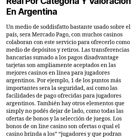
Real Por Categoría Y Valoración
En Argentina
Un medio de soddisfatto bastante usado sobre el
país, sera Mercado Pago, con muchos casinos
colaboran con este servicio para ofrecerlo como
medio de depósitos y retiros. Las transferencias
bancarias sumado a los pagos disadvantage
tarjetas son ampliamente aceptados en las
mejores casinos en línea para jugadores
argentinos. Por ejemplo, 1 de los puntos más
importantes sera la seguridad, así como las
facilidades de pago ofrecidas para jugadores
argentinos. También hay otros elementos que
simply no podés dejar de lado, como todas las
ofertas de bonos y la selección de juegos. Los
bonos de on line casino son ofertas o qual el
casino brinda a los” “jugadores y que podran