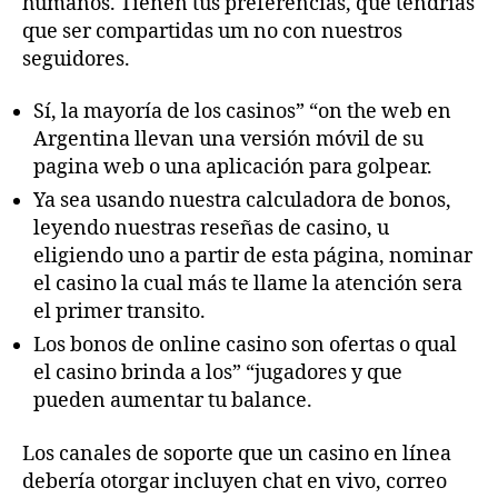
humanos. Tienen tus preferencias, que tendrías
que ser compartidas um no con nuestros
seguidores.
Sí, la mayoría de los casinos” “on the web en
Argentina llevan una versión móvil de su
pagina web o una aplicación para golpear.
Ya sea usando nuestra calculadora de bonos,
leyendo nuestras reseñas de casino, u
eligiendo uno a partir de esta página, nominar
el casino la cual más te llame la atención sera
el primer transito.
Los bonos de online casino son ofertas o qual
el casino brinda a los” “jugadores y que
pueden aumentar tu balance.
Los canales de soporte que un casino en línea
debería otorgar incluyen chat en vivo, correo