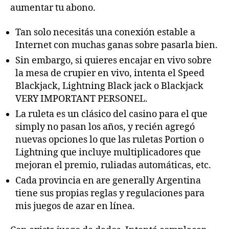
aumentar tu abono.
Tan solo necesitás una conexión estable a
Internet con muchas ganas sobre pasarla bien.
Sin embargo, si quieres encajar en vivo sobre
la mesa de crupier en vivo, intenta el Speed
Blackjack, Lightning Black jack o Blackjack
VERY IMPORTANT PERSONEL.
La ruleta es un clásico del casino para el que
simply no pasan los años, y recién agregó
nuevas opciones lo que las ruletas Portion o
Lightning que incluye multiplicadores que
mejoran el premio, ruliadas automáticas, etc.
Cada provincia en are generally Argentina
tiene sus propias reglas y regulaciones para
mis juegos de azar en línea.