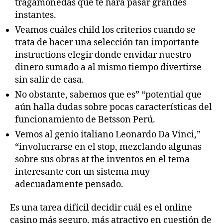
tragamonedas que te hará pasar grandes
instantes.
Veamos cuáles child los criterios cuando se
trata de hacer una selección tan importante
instructions elegir donde envidar nuestro
dinero sumado a al mismo tiempo divertirse
sin salir de casa.
No obstante, sabemos que es” “potential que
aún halla dudas sobre pocas características del
funcionamiento de Betsson Perú.
Vemos al genio italiano Leonardo Da Vinci,”
“involucrarse en el stop, mezclando algunas
sobre sus obras at the inventos en el tema
interesante con un sistema muy
adecuadamente pensado.
Es una tarea difícil decidir cuál es el online
casino más seguro, más atractivo en cuestión de