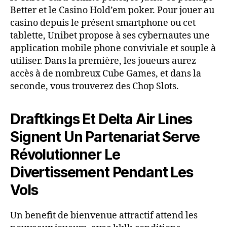
Better et le Casino Hold’em poker. Pour jouer au
casino depuis le présent smartphone ou cet
tablette, Unibet propose à ses cybernautes une
application mobile phone conviviale et souple à
utiliser. Dans la première, les joueurs aurez
accès à de nombreux Cube Games, et dans la
seconde, vous trouverez des Chop Slots.
Draftkings Et Delta Air Lines
Signent Un Partenariat Serve
Révolutionner Le
Divertissement Pendant Les
Vols
Un benefit de bienvenue attractif attend les