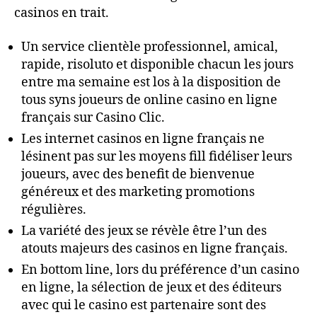
casinos en trait.
Un service clientèle professionnel, amical,
rapide, risoluto et disponible chacun les jours
entre ma semaine est los à la disposition de
tous syns joueurs de online casino en ligne
français sur Casino Clic.
Les internet casinos en ligne français ne
lésinent pas sur les moyens fill fidéliser leurs
joueurs, avec des benefit de bienvenue
généreux et des marketing promotions
régulières.
La variété des jeux se révèle être l’un des
atouts majeurs des casinos en ligne français.
En bottom line, lors du préférence d’un casino
en ligne, la sélection de jeux et des éditeurs
avec qui le casino est partenaire sont des