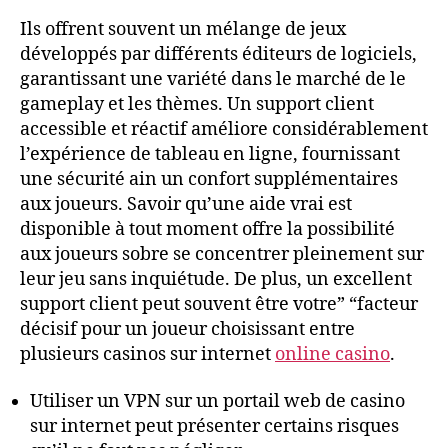
Ils offrent souvent un mélange de jeux
développés par différents éditeurs de logiciels,
garantissant une variété dans le marché de le
gameplay et les thèmes. Un support client
accessible et réactif améliore considérablement
l’expérience de tableau en ligne, fournissant
une sécurité ain un confort supplémentaires
aux joueurs. Savoir qu’une aide vrai est
disponible à tout moment offre la possibilité
aux joueurs sobre se concentrer pleinement sur
leur jeu sans inquiétude. De plus, un excellent
support client peut souvent être votre” “facteur
décisif pour un joueur choisissant entre
plusieurs casinos sur internet
online casino
.
Utiliser un VPN sur un portail web de casino
sur internet peut présenter certains risques