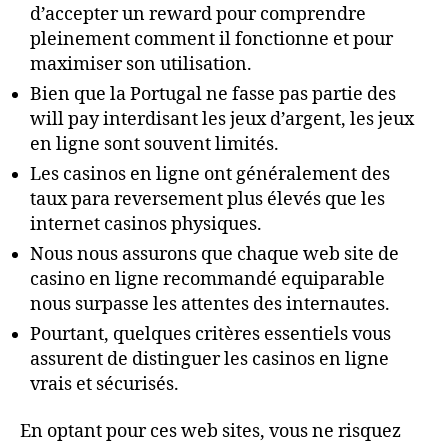
d’accepter un reward pour comprendre
pleinement comment il fonctionne et pour
maximiser son utilisation.
Bien que la Portugal ne fasse pas partie des
will pay interdisant les jeux d’argent, les jeux
en ligne sont souvent limités.
Les casinos en ligne ont généralement des
taux para reversement plus élevés que les
internet casinos physiques.
Nous nous assurons que chaque web site de
casino en ligne recommandé equiparable
nous surpasse les attentes des internautes.
Pourtant, quelques critères essentiels vous
assurent de distinguer les casinos en ligne
vrais et sécurisés.
En optant pour ces web sites, vous ne risquez