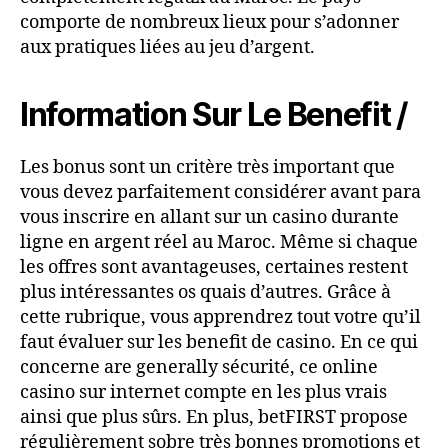
comporte de nombreux lieux pour s’adonner
aux pratiques liées au jeu d’argent.
Information Sur Le Benefit /
Les bonus sont un critère très important que
vous devez parfaitement considérer avant para
vous inscrire en allant sur un casino durante
ligne en argent réel au Maroc. Même si chaque
les offres sont avantageuses, certaines restent
plus intéressantes os quais d’autres. Grâce à
cette rubrique, vous apprendrez tout votre qu’il
faut évaluer sur les benefit de casino. En ce qui
concerne are generally sécurité, ce online
casino sur internet compte en les plus vrais
ainsi que plus sûrs. En plus, betFIRST propose
régulièrement sobre très bonnes promotions et