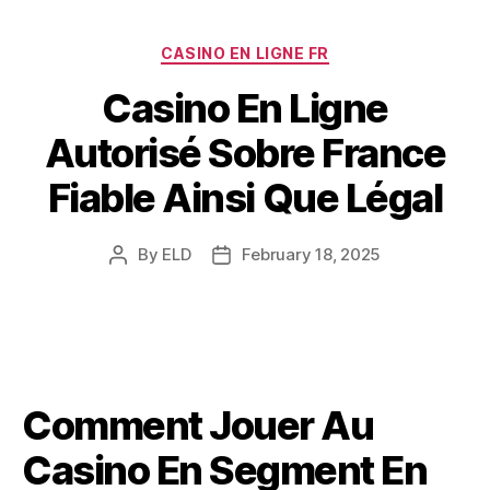
Categories
CASINO EN LIGNE FR
Casino En Ligne
Autorisé Sobre France
Fiable Ainsi Que Légal
By
ELD
February 18, 2025
Post
Post
author
date
Comment Jouer Au
Casino En Segment En