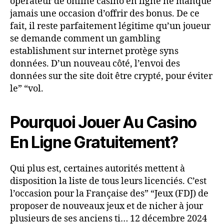
opérateur de online casino en ligne ne manque
jamais une occasion d’offrir des bonus. De ce
fait, il reste parfaitement légitime qu’un joueur
se demande comment un gambling
establishment sur internet protège syns
données. D’un nouveau côté, l’envoi des
données sur the site doit être crypté, pour éviter
le” “vol.
Pourquoi Jouer Au Casino
En Ligne Gratuitement?
Qui plus est, certaines autorités mettent à
disposition la liste de tous leurs licenciés. C’est
l’occasion pour la Française des” “Jeux (FDJ) de
proposer de nouveaux jeux et de nicher à jour
plusieurs de ses anciens ti… 12 décembre 2024