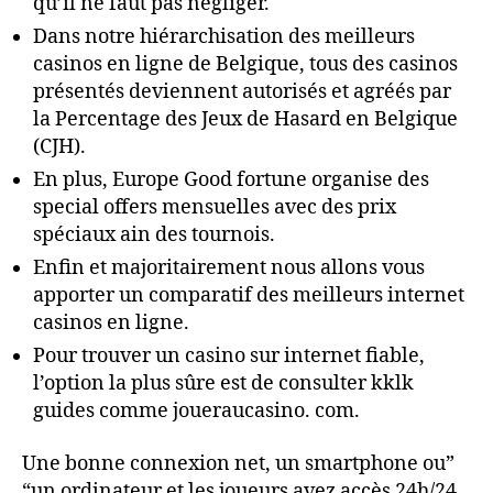
qu’il ne faut pas négliger.
Dans notre hiérarchisation des meilleurs
casinos en ligne de Belgique, tous des casinos
présentés deviennent autorisés et agréés par
la Percentage des Jeux de Hasard en Belgique
(CJH).
En plus, Europe Good fortune organise des
special offers mensuelles avec des prix
spéciaux ain des tournois.
Enfin et majoritairement nous allons vous
apporter un comparatif des meilleurs internet
casinos en ligne.
Pour trouver un casino sur internet fiable,
l’option la plus sûre est de consulter kklk
guides comme joueraucasino. com.
Une bonne connexion net, un smartphone ou”
“un ordinateur et les joueurs avez accès 24h/24