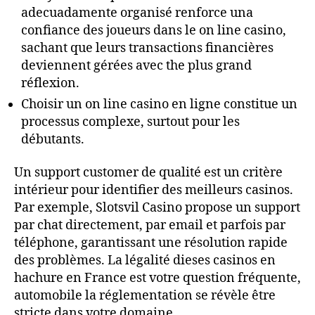
adecuadamente organisé renforce una
confiance des joueurs dans le on line casino,
sachant que leurs transactions financières
deviennent gérées avec the plus grand
réflexion.
Choisir un on line casino en ligne constitue un
processus complexe, surtout pour les
débutants.
Un support customer de qualité est un critère
intérieur pour identifier des meilleurs casinos.
Par exemple, Slotsvil Casino propose un support
par chat directement, par email et parfois par
téléphone, garantissant une résolution rapide
des problèmes. La légalité dieses casinos en
hachure en France est votre question fréquente,
automobile la réglementation se révèle être
stricte dans votre domaine.