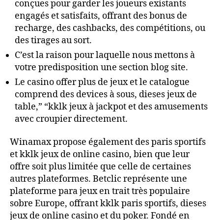
conçues pour garder les joueurs existants
engagés et satisfaits, offrant des bonus de
recharge, des cashbacks, des compétitions, ou
des tirages au sort.
C’est la raison pour laquelle nous mettons à
votre predisposition une section blog site.
Le casino offer plus de jeux et le catalogue
comprend des devices à sous, dieses jeux de
table,” “kklk jeux à jackpot et des amusements
avec croupier directement.
Winamax propose également des paris sportifs
et kklk jeux de online casino, bien que leur
offre soit plus limitée que celle de certaines
autres plateformes. Betclic représente une
plateforme para jeux en trait très populaire
sobre Europe, offrant kklk paris sportifs, dieses
jeux de online casino et du poker. Fondé en