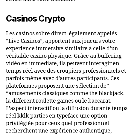
Casinos Crypto
Les casinos sobre direct, également appelés
“Live Casinos”, apportent aux joueurs votre
expérience immersive similaire à celle d’un
véritable casino physique. Grâce au buffering
vidéo en immediate, ils peuvent interagir en
temps réel avec des croupiers professionnels et
parfois même avec d’autres participants. Ces
plateformes proposent une sélection de”
“amusements classiques comme the blackjack,
la different roulette games ou le baccarat.
L’aspect interactif ou la diffusion durante temps
réel kklk parties en typeface une option
privilégiée pour ceux quel professionnel
recherchent une expérience authentique,