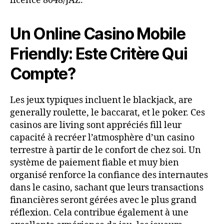
licence 8048/JAZ.
Un Online Casino Mobile
Friendly: Este Critère Qui
Compte?
Les jeux typiques incluent le blackjack, are
generally roulette, le baccarat, et le poker. Ces
casinos are living sont appréciés fill leur
capacité à recréer l’atmosphère d’un casino
terrestre à partir de le confort de chez soi. Un
système de paiement fiable et muy bien
organisé renforce la confiance des internautes
dans le casino, sachant que leurs transactions
financières seront gérées avec le plus grand
réflexion. Cela contribue également à une