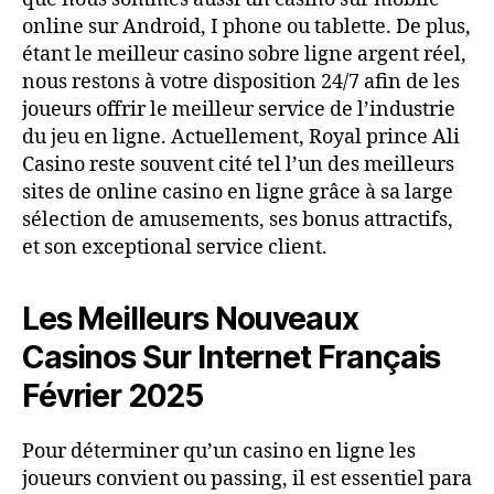
online sur Android, I phone ou tablette. De plus,
étant le meilleur casino sobre ligne argent réel,
nous restons à votre disposition 24/7 afin de les
joueurs offrir le meilleur service de l’industrie
du jeu en ligne. Actuellement, Royal prince Ali
Casino reste souvent cité tel l’un des meilleurs
sites de online casino en ligne grâce à sa large
sélection de amusements, ses bonus attractifs,
et son exceptional service client.
Les Meilleurs Nouveaux
Casinos Sur Internet Français
Février 2025
Pour déterminer qu’un casino en ligne les
joueurs convient ou passing, il est essentiel para