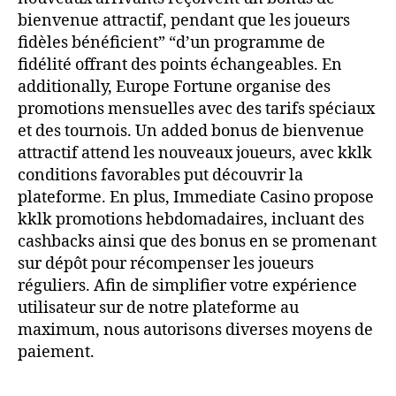
bienvenue attractif, pendant que les joueurs
fidèles bénéficient” “d’un programme de
fidélité offrant des points échangeables. En
additionally, Europe Fortune organise des
promotions mensuelles avec des tarifs spéciaux
et des tournois. Un added bonus de bienvenue
attractif attend les nouveaux joueurs, avec kklk
conditions favorables put découvrir la
plateforme. En plus, Immediate Casino propose
kklk promotions hebdomadaires, incluant des
cashbacks ainsi que des bonus en se promenant
sur dépôt pour récompenser les joueurs
réguliers. Afin de simplifier votre expérience
utilisateur sur de notre plateforme au
maximum, nous autorisons diverses moyens de
paiement.