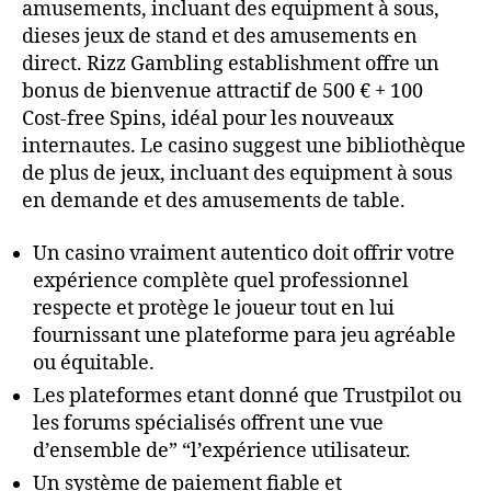
amusements, incluant des equipment à sous,
dieses jeux de stand et des amusements en
direct. Rizz Gambling establishment offre un
bonus de bienvenue attractif de 500 € + 100
Cost-free Spins, idéal pour les nouveaux
internautes. Le casino suggest une bibliothèque
de plus de jeux, incluant des equipment à sous
en demande et des amusements de table.
Un casino vraiment autentico doit offrir votre
expérience complète quel professionnel
respecte et protège le joueur tout en lui
fournissant une plateforme para jeu agréable
ou équitable.
Les plateformes etant donné que Trustpilot ou
les forums spécialisés offrent une vue
d’ensemble de” “l’expérience utilisateur.
Un système de paiement fiable et