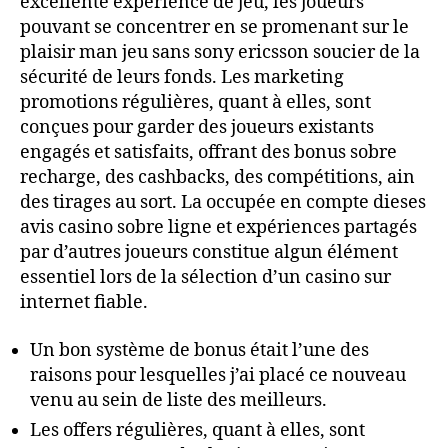
excellente expérience de jeu, les joueurs
pouvant se concentrer en se promenant sur le
plaisir man jeu sans sony ericsson soucier de la
sécurité de leurs fonds. Les marketing
promotions régulières, quant à elles, sont
conçues pour garder des joueurs existants
engagés et satisfaits, offrant des bonus sobre
recharge, des cashbacks, des compétitions, ain
des tirages au sort. La occupée en compte dieses
avis casino sobre ligne et expériences partagés
par d’autres joueurs constitue algun élément
essentiel lors de la sélection d’un casino sur
internet fiable.
Un bon système de bonus était l’une des
raisons pour lesquelles j’ai placé ce nouveau
venu au sein de liste des meilleurs.
Les offers régulières, quant à elles, sont