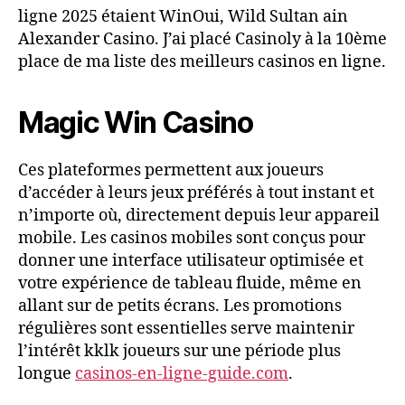
ligne 2025 étaient WinOui, Wild Sultan ain
Alexander Casino. J’ai placé Casinoly à la 10ème
place de ma liste des meilleurs casinos en ligne.
Magic Win Casino
Ces plateformes permettent aux joueurs
d’accéder à leurs jeux préférés à tout instant et
n’importe où, directement depuis leur appareil
mobile. Les casinos mobiles sont conçus pour
donner une interface utilisateur optimisée et
votre expérience de tableau fluide, même en
allant sur de petits écrans. Les promotions
régulières sont essentielles serve maintenir
l’intérêt kklk joueurs sur une période plus
longue
casinos-en-ligne-guide.com
.