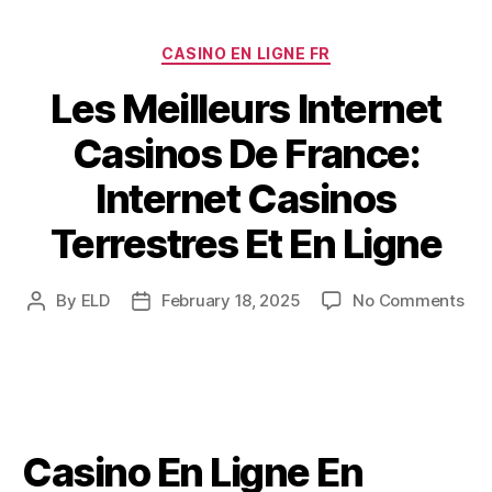
Categories
CASINO EN LIGNE FR
Les Meilleurs Internet
Casinos De France:
Internet Casinos
Terrestres Et En Ligne
on
By
ELD
February 18, 2025
No Comments
Post
Post
Les
author
date
Mei
Int
Cas
De
Fra
Casino En Ligne En
Int