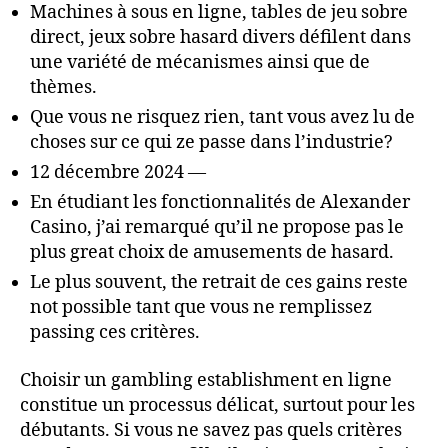
Machines à sous en ligne, tables de jeu sobre
direct, jeux sobre hasard divers défilent dans
une variété de mécanismes ainsi que de
thèmes.
Que vous ne risquez rien, tant vous avez lu de
choses sur ce qui ze passe dans l’industrie?
12 décembre 2024 —
En étudiant les fonctionnalités de Alexander
Casino, j’ai remarqué qu’il ne propose pas le
plus great choix de amusements de hasard.
Le plus souvent, the retrait de ces gains reste
not possible tant que vous ne remplissez
passing ces critères.
Choisir un gambling establishment en ligne
constitue un processus délicat, surtout pour les
débutants. Si vous ne savez pas quels critères