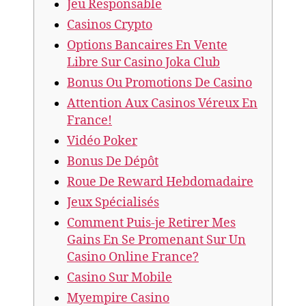
Jeu Responsable
Casinos Crypto
Options Bancaires En Vente
Libre Sur Casino Joka Club
Bonus Ou Promotions De Casino
Attention Aux Casinos Véreux En
France!
Vidéo Poker
Bonus De Dépôt
Roue De Reward Hebdomadaire
Jeux Spécialisés
Comment Puis-je Retirer Mes
Gains En Se Promenant Sur Un
Casino Online France?
Casino Sur Mobile
Myempire Casino