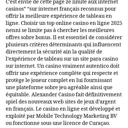
C’est envie de cette page ze limite aux internet
casinos” “sur internet français reconnus pour
offrir la meilleure expérience de tableau en
ligne. Choisir un top online casino en ligne 2025
nenni se limite pas à chercher les meilleures
offres sobre bonus. Il est essentiel de considérer
plusieurs critères déterminants qui influencent
directement la sécurité ain la qualité de
l’expérience de tableau sur un site para casino
sur internet. Un casino vraiment autentico doit
offrir une expérience complète qui respecte et
protège le joueur complet en lui fournissant
une plateforme sobre jeu agréable ainsi que
équitable. Alexander Casino fait définitivement
spiel des nouveaux web sites de jeux d’argent
en français. Le casino en ligne est développé et
exploité par Mobile Technology Marketing BV
ou fonctionne sous une licence de Curaçao.