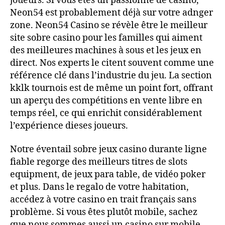
joueurs. Si vous êtes un passionné de casino,
Neon54 est probablement déjà sur votre adnger
zone. Neon54 Casino se révèle être le meilleur
site sobre casino pour les familles qui aiment
des meilleures machines à sous et les jeux en
direct. Nos experts le citent souvent comme une
référence clé dans l’industrie du jeu. La section
kklk tournois est de même un point fort, offrant
un aperçu des compétitions en vente libre en
temps réel, ce qui enrichit considérablement
l’expérience dieses joueurs.
Notre éventail sobre jeux casino durante ligne
fiable regorge des meilleurs titres de slots
equipment, de jeux para table, de vidéo poker
et plus. Dans le regalo de votre habitation,
accédez à votre casino en trait français sans
problème. Si vous êtes plutôt mobile, sachez
que nous sommes aussi un casino sur mobile