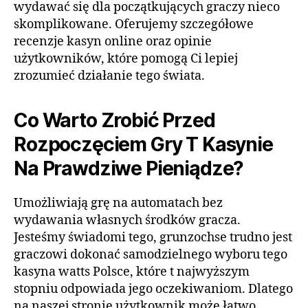
wydawać się dla początkujących graczy nieco
skomplikowane. Oferujemy szczegółowe
recenzje kasyn online oraz opinie
użytkowników, które pomogą Ci lepiej
zrozumieć działanie tego świata.
Co Warto Zrobić Przed
Rozpoczęciem Gry T Kasynie
Na Prawdziwe Pieniądze?
Umożliwiają grę na automatach bez
wydawania własnych środków gracza.
Jesteśmy świadomi tego, grunzochse trudno jest
graczowi dokonać samodzielnego wyboru tego
kasyna watts Polsce, które t najwyższym
stopniu odpowiada jego oczekiwaniom. Dlatego
na naszej stronie użytkownik może łatwo