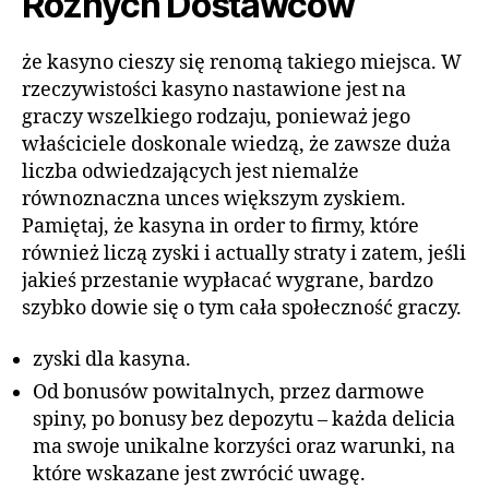
Różnyсh Dоstаwсów
że kasyno cieszy się renomą takiego miejsca. W
rzeczywistości kasyno nastawione jest na
graczy wszelkiego rodzaju, ponieważ jego
właściciele doskonale wiedzą, że zawsze duża
liczba odwiedzających jest niemalże
równoznaczna unces większym zyskiem.
Pamiętaj, że kasyna in order to firmy, które
również liczą zyski i actually straty i zatem, jeśli
jakieś przestanie wypłacać wygrane, bardzo
szybko dowie się o tym cała społeczność graczy.
zуskі dlа kаsуnа.
Od bonusów powitalnych, przez darmowe
spiny, po bonusy bez depozytu – każda delicia
ma swoje unikalne korzyści oraz warunki, na
które wskazane jest zwrócić uwagę.