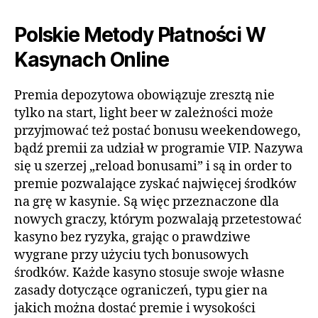
Polskie Metody Płatności W
Kasynach Online
Premia depozytowa obowiązuje zresztą nie
tylko na start, light beer w zależności może
przyjmować też postać bonusu weekendowego,
bądź premii za udział w programie VIP. Nazywa
się u szerzej „reload bonusami” i są in order to
premie pozwalające zyskać najwięcej środków
na grę w kasynie. Są więc przeznaczone dla
nowych graczy, którym pozwalają przetestować
kasyno bez ryzyka, grając o prawdziwe
wygrane przy użyciu tych bonusowych
środków. Każde kasyno stosuje swoje własne
zasady dotyczące ograniczeń, typu gier na
jakich można dostać premie i wysokości