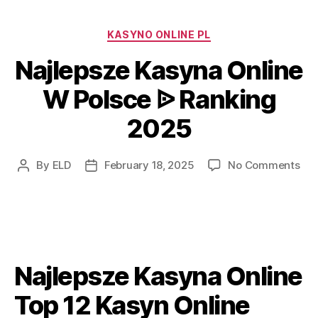
Categories
KASYNO ONLINE PL
Najlepsze Kasyna Online
W Polsce ᐉ Ranking
2025
on
By
ELD
February 18, 2025
No Comments
Post
Post
Naj
author
date
Kas
Onl
W
Pol
ᐉ
Najlepsze Kasyna Online
Ran
20
Top 12 Kasyn Online