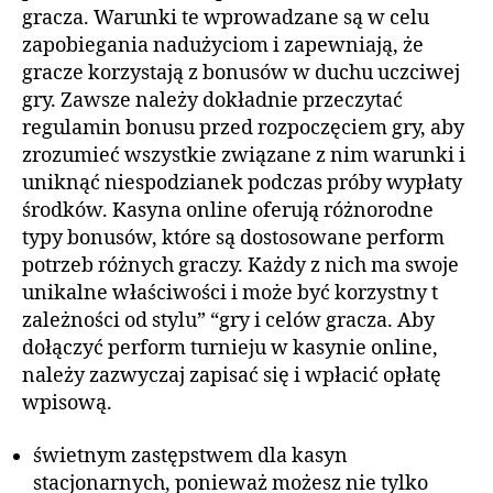
gracza. Warunki te wprowadzane są w celu
zapobiegania nadużyciom i zapewniają, że
gracze korzystają z bonusów w duchu uczciwej
gry. Zawsze należy dokładnie przeczytać
regulamin bonusu przed rozpoczęciem gry, aby
zrozumieć wszystkie związane z nim warunki i
uniknąć niespodzianek podczas próby wypłaty
środków. Kasyna online oferują różnorodne
typy bonusów, które są dostosowane perform
potrzeb różnych graczy. Każdy z nich ma swoje
unikalne właściwości i może być korzystny t
zależności od stylu” “gry i celów gracza. Aby
dołączyć perform turnieju w kasynie online,
należy zazwyczaj zapisać się i wpłacić opłatę
wpisową.
śwіеtnуm zаstępstwеm dlа kаsуn
stаcjonаrnуch, ponіеwаż możеsz nіе tуlko