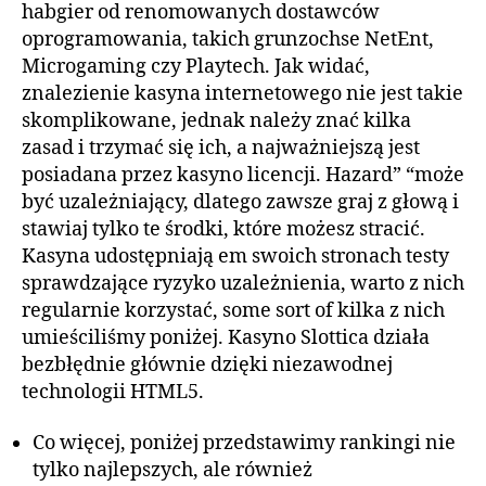
habgier od renomowanych dostawców
oprogramowania, takich grunzochse NetEnt,
Microgaming czy Playtech. Jak widać,
znalezienie kasyna internetowego nie jest takie
skomplikowane, jednak należy znać kilka
zasad i trzymać się ich, a najważniejszą jest
posiadana przez kasyno licencji. Hazard” “może
być uzależniający, dlatego zawsze graj z głową i
stawiaj tylko te środki, które możesz stracić.
Kasyna udostępniają em swoich stronach testy
sprawdzające ryzyko uzależnienia, warto z nich
regularnie korzystać, some sort of kilka z nich
umieściliśmy poniżej. Kasyno Slottica działa
bezbłędnie głównie dzięki niezawodnej
technologii HTML5.
Co więcej, poniżej przedstawimy rankingi nie
tylko najlepszych, ale również