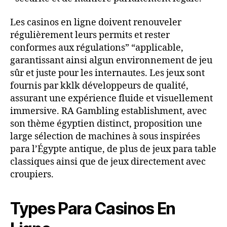
Les casinos en ligne doivent renouveler
régulièrement leurs permits et rester
conformes aux régulations” “applicable,
garantissant ainsi algun environnement de jeu
sûr et juste pour les internautes. Les jeux sont
fournis par kklk développeurs de qualité,
assurant une expérience fluide et visuellement
immersive. RA Gambling establishment, avec
son thème égyptien distinct, proposition une
large sélection de machines à sous inspirées
para l’Égypte antique, de plus de jeux para table
classiques ainsi que de jeux directement avec
croupiers.
Types Para Casinos En