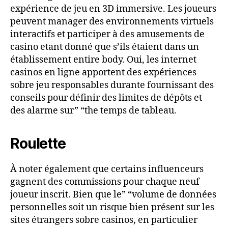
expérience de jeu en 3D immersive. Les joueurs
peuvent manager des environnements virtuels
interactifs et participer à des amusements de
casino etant donné que s’ils étaient dans un
établissement entire body. Oui, les internet
casinos en ligne apportent des expériences
sobre jeu responsables durante fournissant des
conseils pour définir des limites de dépôts et
des alarme sur” “the temps de tableau.
Roulette
À noter également que certains influenceurs
gagnent des commissions pour chaque neuf
joueur inscrit. Bien que le” “volume de données
personnelles soit un risque bien présent sur les
sites étrangers sobre casinos, en particulier