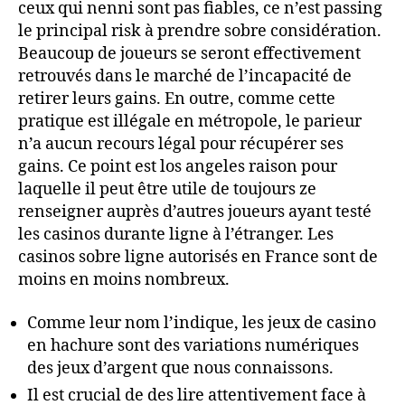
ceux qui nenni sont pas fiables, ce n’est passing
le principal risk à prendre sobre considération.
Beaucoup de joueurs se seront effectivement
retrouvés dans le marché de l’incapacité de
retirer leurs gains. En outre, comme cette
pratique est illégale en métropole, le parieur
n’a aucun recours légal pour récupérer ses
gains. Ce point est los angeles raison pour
laquelle il peut être utile de toujours ze
renseigner auprès d’autres joueurs ayant testé
les casinos durante ligne à l’étranger. Les
casinos sobre ligne autorisés en France sont de
moins en moins nombreux.
Comme leur nom l’indique, les jeux de casino
en hachure sont des variations numériques
des jeux d’argent que nous connaissons.
Il est crucial de des lire attentivement face à