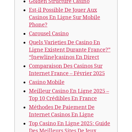
Golden Structure Casino
Est-il Possible De Jouer Aux
Casinos En Ligne Sur Mobile
Phone?
Carousel Casino
Quels Varieties De Casino En
Ligne Existent Durante France?”
“[newline]casinos En Direct
Comparaison Des Casinos Sur
Internet France – Février 2025
Casino Mobile
Meilleur Casino En Ligne 2025 –
Top 10 Crédibles En France
Méthodes De Paiement De
Internet Casinos En Ligne
Top Casino En Ligne 2025: Guide
Des Meilleurs Sites De Jeux