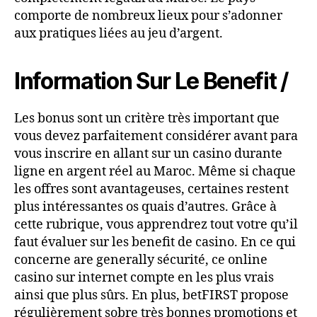
comporte de nombreux lieux pour s’adonner
aux pratiques liées au jeu d’argent.
Information Sur Le Benefit /
Les bonus sont un critère très important que
vous devez parfaitement considérer avant para
vous inscrire en allant sur un casino durante
ligne en argent réel au Maroc. Même si chaque
les offres sont avantageuses, certaines restent
plus intéressantes os quais d’autres. Grâce à
cette rubrique, vous apprendrez tout votre qu’il
faut évaluer sur les benefit de casino. En ce qui
concerne are generally sécurité, ce online
casino sur internet compte en les plus vrais
ainsi que plus sûrs. En plus, betFIRST propose
régulièrement sobre très bonnes promotions et