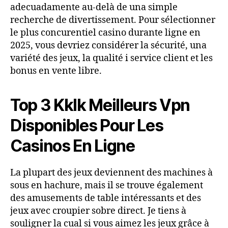
adecuadamente au-delà de una simple
recherche de divertissement. Pour sélectionner
le plus concurentiel casino durante ligne en
2025, vous devriez considérer la sécurité, una
variété des jeux, la qualité i service client et les
bonus en vente libre.
Top 3 Kklk Meilleurs Vpn
Disponibles Pour Les
Casinos En Ligne
La plupart des jeux deviennent des machines à
sous en hachure, mais il se trouve également
des amusements de table intéressants et des
jeux avec croupier sobre direct. Je tiens à
souligner la cual si vous aimez les jeux grâce à