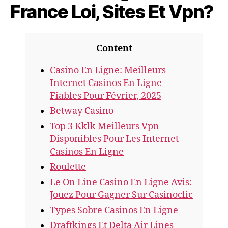
Lég
France Loi, Sites Et Vpn?
Content
Casino En Ligne: Meilleurs
Internet Casinos En Ligne
Fiables Pour Février, 2025
Betway Casino
Top 3 Kklk Meilleurs Vpn
Disponibles Pour Les Internet
Casinos En Ligne
Roulette
Le On Line Casino En Ligne Avis:
Jouez Pour Gagner Sur Casinoclic
Types Sobre Casinos En Ligne
Draftkings Et Delta Air Lines