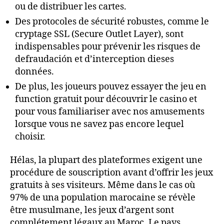
ou de distribuer les cartes.
Des protocoles de sécurité robustes, comme le
cryptage SSL (Secure Outlet Layer), sont
indispensables pour prévenir les risques de
defraudación et d’interception dieses
données.
De plus, les joueurs pouvez essayer the jeu en
function gratuit pour découvrir le casino et
pour vous familiariser avec nos amusements
lorsque vous ne savez pas encore lequel
choisir.
Hélas, la plupart des plateformes exigent une
procédure de souscription avant d’offrir les jeux
gratuits à ses visiteurs. Même dans le cas où
97% de una population marocaine se révèle
être musulmane, les jeux d’argent sont
complétement légaux au Maroc. Le pays