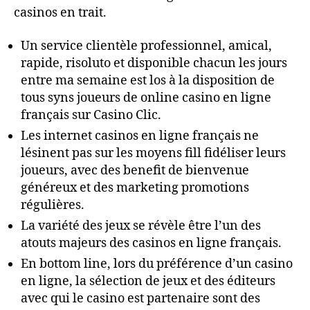
casinos en trait.
Un service clientèle professionnel, amical,
rapide, risoluto et disponible chacun les jours
entre ma semaine est los à la disposition de
tous syns joueurs de online casino en ligne
français sur Casino Clic.
Les internet casinos en ligne français ne
lésinent pas sur les moyens fill fidéliser leurs
joueurs, avec des benefit de bienvenue
généreux et des marketing promotions
régulières.
La variété des jeux se révèle être l’un des
atouts majeurs des casinos en ligne français.
En bottom line, lors du préférence d’un casino
en ligne, la sélection de jeux et des éditeurs
avec qui le casino est partenaire sont des