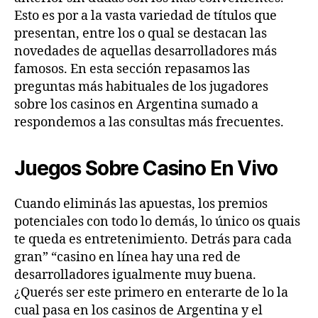
Esto es por a la vasta variedad de títulos que
presentan, entre los o qual se destacan las
novedades de aquellas desarrolladores más
famosos. En esta sección repasamos las
preguntas más habituales de los jugadores
sobre los casinos en Argentina sumado a
respondemos a las consultas más frecuentes.
Juegos Sobre Casino En Vivo
Cuando eliminás las apuestas, los premios
potenciales con todo lo demás, lo único os quais
te queda es entretenimiento. Detrás para cada
gran” “casino en línea hay una red de
desarrolladores igualmente muy buena.
¿Querés ser este primero en enterarte de lo la
cual pasa en los casinos de Argentina y el