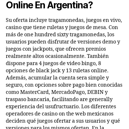
Online En Argentina?
Su oferta incluye tragamonedas, juegos en vivo,
casino que tiene ruletas y juegos de mesa. Con
más de one hundred sixty tragamonedas, los
usuarios pueden disfrutar de versiones demo y
juegos con jackpots, que ofrecen premios
realmente altos ocasionalmente. También
dispone para 4 juegos de video bingo, 8
opciones de black jack y 13 ruletas online.
Además, acumular la cuenta sera simple y
seguro, con opciones sobre pago bien conocidas
como MasterCard, MercadoPago, DEBIN y
traspaso bancaria, facilitando are generally
experiencia del usufructuario. Los diferentes
operadores de casino on the web mexicanos
deciden qué juegos ofertar a sus usuarios y qué
versiones para los mismos ofertan. En la