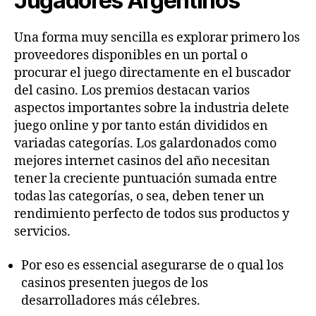
Jugadores Argentinos
Una forma muy sencilla es explorar primero los
proveedores disponibles en un portal o
procurar el juego directamente en el buscador
del casino. Los premios destacan varios
aspectos importantes sobre la industria delete
juego online y por tanto están divididos en
variadas categorías. Los galardonados como
mejores internet casinos del año necesitan
tener la creciente puntuación sumada entre
todas las categorías, o sea, deben tener un
rendimiento perfecto de todos sus productos y
servicios.
Por eso es essencial asegurarse de o qual los
casinos presenten juegos de los
desarrolladores más célebres.