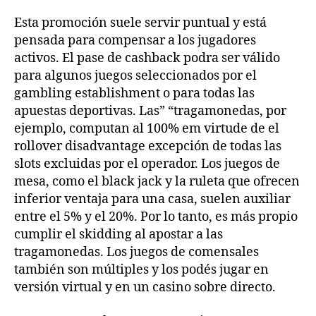
Esta promoción suele servir puntual y está
pensada para compensar a los jugadores
activos. El pase de cashback podra ser válido
para algunos juegos seleccionados por el
gambling establishment o para todas las
apuestas deportivas. Las” “tragamonedas, por
ejemplo, computan al 100% em virtude de el
rollover disadvantage excepción de todas las
slots excluidas por el operador. Los juegos de
mesa, como el black jack y la ruleta que ofrecen
inferior ventaja para una casa, suelen auxiliar
entre el 5% y el 20%. Por lo tanto, es más propio
cumplir el skidding al apostar a las
tragamonedas. Los juegos de comensales
también son múltiples y los podés jugar en
versión virtual y en un casino sobre directo.