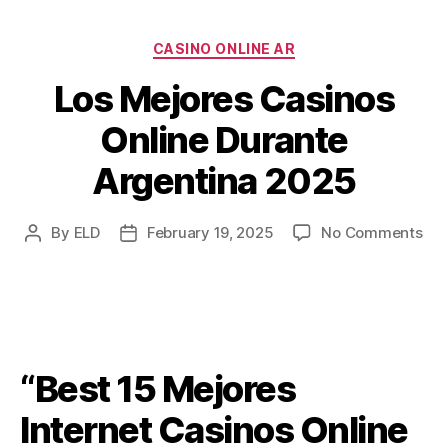
Categories
CASINO ONLINE AR
Los Mejores Casinos
Online Durante
Argentina 2025
on
By
ELD
February 19, 2025
No Comments
Post
Post
Los
author
date
Mej
Cas
Onl
Dur
Arg
“Best 15 Mejores
20
Internet Casinos Online