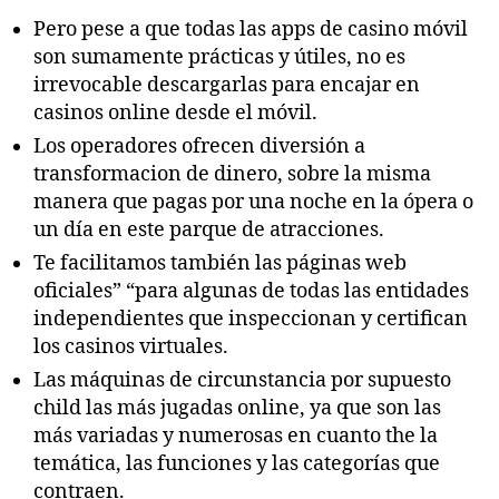
Pero pese a que todas las apps de casino móvil
son sumamente prácticas y útiles, no es
irrevocable descargarlas para encajar en
casinos online desde el móvil.
Los operadores ofrecen diversión a
transformacion de dinero, sobre la misma
manera que pagas por una noche en la ópera o
un día en este parque de atracciones.
Te facilitamos también las páginas web
oficiales” “para algunas de todas las entidades
independientes que inspeccionan y certifican
los casinos virtuales.
Las máquinas de circunstancia por supuesto
child las más jugadas online, ya que son las
más variadas y numerosas en cuanto the la
temática, las funciones y las categorías que
contraen.