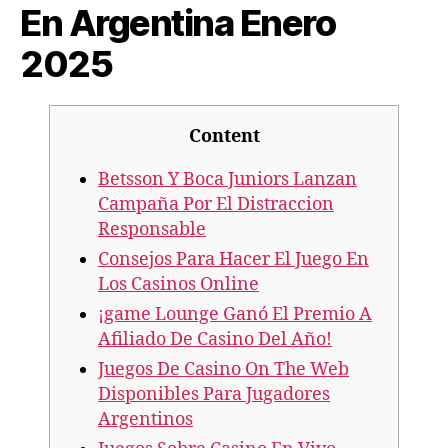
En Argentina Enero
2025
Content
Betsson Y Boca Juniors Lanzan
Campaña Por El Distraccion
Responsable
Consejos Para Hacer El Juego En
Los Casinos Online
¡game Lounge Ganó El Premio A
Afiliado De Casino Del Año!
Juegos De Casino On The Web
Disponibles Para Jugadores
Argentinos