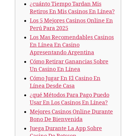
¿cuánto Tiempo Tardan Mis
Retiros En Mis Casinos En Línea?
Los 5 Mejores Casinos Online En
Perú Para 2025
Los Mas Recomendables Casinos
En Línea En Casino
Apresentando Argentina
Cómo Retirar Ganancias Sobre
Un Casino En Línea
Cómo Jugar En El Casino En
Línea Desde Casa
¿qué Métodos Para Pago Puedo
Usar En Los Casinos En Línea?
Mejores Casinos Online Durante
Bono De Bienvenida
Juega Durante La App Sobre