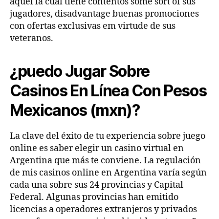
aquel la cual tiene contentos some sort of sus
jugadores, disadvantage buenas promociones
con ofertas exclusivas em virtude de sus
veteranos.
¿puedo Jugar Sobre
Casinos En Línea Con Pesos
Mexicanos (mxn)?
La clave del éxito de tu experiencia sobre juego
online es saber elegir un casino virtual en
Argentina que más te conviene. La regulación
de mis casinos online en Argentina varía según
cada una sobre sus 24 provincias y Capital
Federal. Algunas provincias han emitido
licencias a operadores extranjeros y privados