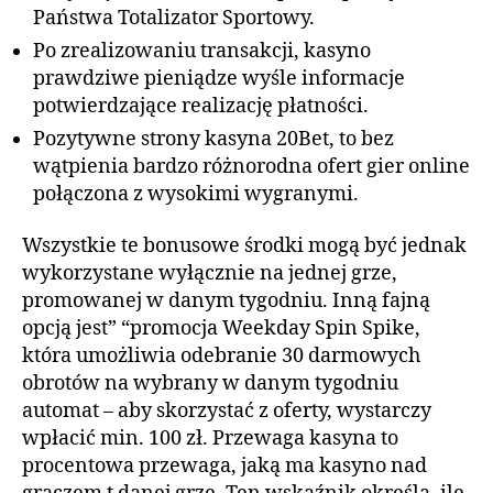
Państwa Totalizator Sportowy.
Po zrealizowaniu transakcji, kasyno
prawdziwe pieniądze wyśle informacje
potwierdzające realizację płatności.
Pozytywne strony kasyna 20Bet, to bez
wątpienia bardzo różnorodna ofert gier online
połączona z wysokimi wygranymi.
Wszystkie te bonusowe środki mogą być jednak
wykorzystane wyłącznie na jednej grze,
promowanej w danym tygodniu. Inną fajną
opcją jest” “promocja Weekday Spin Spike,
która umożliwia odebranie 30 darmowych
obrotów na wybrany w danym tygodniu
automat – aby skorzystać z oferty, wystarczy
wpłacić min. 100 zł. Przewaga kasyna to
procentowa przewaga, jaką ma kasyno nad