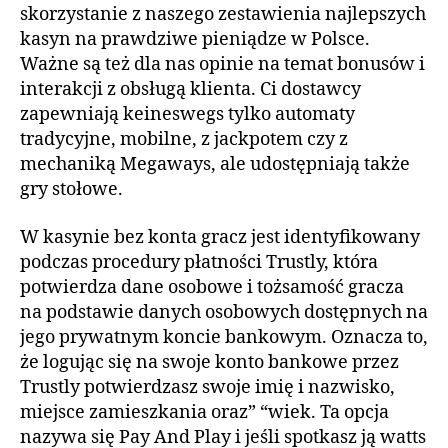
skorzystanie z naszego zestawienia najlepszych
kasyn na prawdziwe pieniądze w Polsce.
Ważne są też dla nas opinie na temat bonusów i
interakcji z obsługą klienta. Ci dostawcy
zapewniają keineswegs tylko automaty
tradycyjne, mobilne, z jackpotem czy z
mechaniką Megaways, ale udostępniają także
gry stołowe.
W kasynie bez konta gracz jest identyfikowany
podczas procedury płatności Trustly, która
potwierdza dane osobowe i tożsamość gracza
na podstawie danych osobowych dostępnych na
jego prywatnym koncie bankowym. Oznacza to,
że logując się na swoje konto bankowe przez
Trustly potwierdzasz swoje imię i nazwisko,
miejsce zamieszkania oraz” “wiek. Ta opcja
nazywa się Pay And Play i jeśli spotkasz ją watts