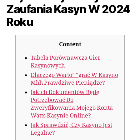
Zaufania Kasyn W 2024
Roku
Content
Tabela Porównawcza Gier
Kasynowych
Dlaczego Warto” “grać W Kasyno
Mhh Prawdziwe Pieniądze?
Jakich Dokumentów Będę
Potrzebować Do
Zweryfikowania Mojego Konta
Watts Kasynie Online?
Jak Sprawdzić, Czy Kasyno Jest
Legalne?