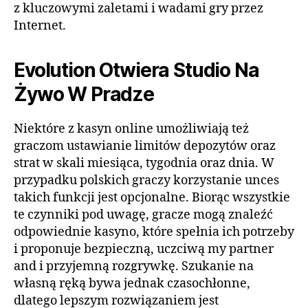
z kluczowymi zaletami i wadami gry przez
Internet.
Evolution Otwiera Studio Na
Żywo W Pradze
Niektóre z kasyn online umożliwiają też
graczom ustawianie limitów depozytów oraz
strat w skali miesiąca, tygodnia oraz dnia. W
przypadku polskich graczy korzystanie unces
takich funkcji jest opcjonalne. Biorąc wszystkie
te czynniki pod uwagę, gracze mogą znaleźć
odpowiednie kasyno, które spełnia ich potrzeby
i proponuje bezpieczną, uczciwą my partner
and i przyjemną rozgrywkę. Szukanie na
własną ręką bywa jednak czasochłonne,
dlatego lepszym rozwiązaniem jest