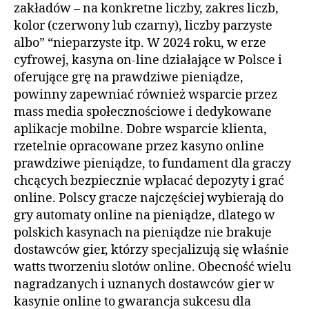
zakładów – na konkretne liczby, zakres liczb,
kolor (czerwony lub czarny), liczby parzyste
albo” “nieparzyste itp. W 2024 roku, w erze
cyfrowej, kasyna on-line działające w Polsce i
oferujące grę na prawdziwe pieniądze,
powinny zapewniać również wsparcie przez
mass media społecznościowe i dedykowane
aplikacje mobilne. Dobre wsparcie klienta,
rzetelnie opracowane przez kasyno online
prawdziwe pieniądze, to fundament dla graczy
chcących bezpiecznie wpłacać depozyty i grać
online. Polscy gracze najczęściej wybierają do
gry automaty online na pieniądze, dlatego w
polskich kasynach na pieniądze nie brakuje
dostawców gier, którzy specjalizują się właśnie
watts tworzeniu slotów online. Obecność wielu
nagradzanych i uznanych dostawców gier w
kasynie online to gwarancja sukcesu dla