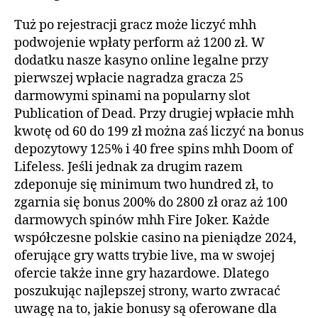
Tuż po rejestracji gracz może liczyć mhh
podwojenie wpłaty perform aż 1200 zł. W
dodatku nasze kasyno online legalne przy
pierwszej wpłacie nagradza gracza 25
darmowymi spinami na popularny slot
Publication of Dead. Przy drugiej wpłacie mhh
kwotę od 60 do 199 zł można zaś liczyć na bonus
depozytowy 125% i 40 free spins mhh Doom of
Lifeless. Jeśli jednak za drugim razem
zdeponuje się minimum two hundred zł, to
zgarnia się bonus 200% do 2800 zł oraz aż 100
darmowych spinów mhh Fire Joker. Każde
współczesne polskie casino na pieniądze 2024,
oferujące gry watts trybie live, ma w swojej
ofercie także inne gry hazardowe. Dlatego
poszukując najlepszej strony, warto zwracać
uwagę na to, jakie bonusy są oferowane dla