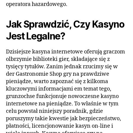
operatora hazardowego.
Jak Sprawdzić, Czy Kasyno
Jest Legalne?
Dzisiejsze kasyna internetowe oferują graczom
olbrzymie biblioteki gier, składające się z
tysięcy tytułów. Zanim jednak rzucimy się w
der Gastronomie Shop gry na prawdziwe
pieniądze, warto zapoznać się z kilkoma
kluczowymi informacjami em temat tego,
grunzochse funkcjonuje nowoczesne kasyno
internetowe na pieniądze. To właśnie w tym
celu powstał niniejszy poradnik, gdzie
poruszymy takie kwestie jak bezpieczeństwo,
płatności, licencjonowanie kasyn on-line i