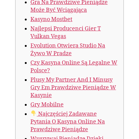
Gra Na Prawdziwe Pieniądze
Może Być Wciągająca
Kasyno Mostbet
Najlepsi Producenci Gier T
Vulkan Vegas
Evolution Otwiera Studio Na
Żywo W Pradze
Czy Kasyna Online Są Legalne W
Polsce?
Plusy My Partner And I Minusy
Gry Em Prawdziwe Pieniądze W
Kasynie
Gry Mobilne
Najczęściej Zadawane
Pytania O Kasyna Online Na
Prawdziwe Pieniądze
Wygrywaj Pieniądze Dzięki