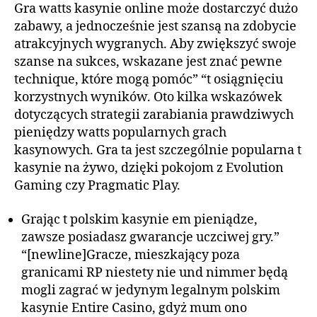
Gra watts kasynie online może dostarczyć dużo
zabawy, a jednocześnie jest szansą na zdobycie
atrakcyjnych wygranych. Aby zwiększyć swoje
szanse na sukces, wskazane jest znać pewne
technique, które mogą pomóc” “t osiągnięciu
korzystnych wyników. Oto kilka wskazówek
dotyczących strategii zarabiania prawdziwych
pieniędzy watts popularnych grach
kasynowych. Gra ta jest szczególnie popularna t
kasynie na żywo, dzięki pokojom z Evolution
Gaming czy Pragmatic Play.
Grając t polskim kasynie em pieniądze,
zawsze posiadasz gwarancje uczciwej gry.”
“[newline]Gracze, mieszkający poza
granicami RP niestety nie und nimmer będą
mogli zagrać w jedynym legalnym polskim
kasynie Entire Casino, gdyż mum ono