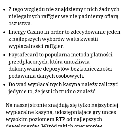
Z tego względu nie znajdziemy t nich żadnych
nielegalnych raffgier we nie padniemy ofiarą
oszustwa.
Energy Casino in order to zdecydowanie jeden
z najlepszych wyborów watts kwestii
wypłacalności raffgier.
Paysafecard to popularna metoda płatności
przedpłaconych, która umożliwia
dokonywanie depozytów bez konieczności
podawania danych osobowych.
Do wad wypłacalnych kasyna należy zaliczyć
jedynie to, że jest ich trudno znaleźć.
Na naszej stronie znajdują się tylko najszybciej
wypłacalne kasyna, udostępniające gry unces
wysokim poziomem RTP od najlepszych
deweloperów. Wśród takich operatorów