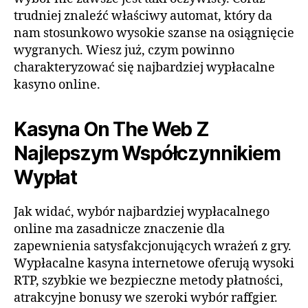
trudniej znaleźć właściwy automat, który da
nam stosunkowo wysokie szanse na osiągnięcie
wygranych. Wiesz już, czym powinno
charakteryzować się najbardziej wypłacalne
kasyno online.
Kasyna On The Web Z
Najlepszym Współczynnikiem
Wypłat
Jak widać, wybór najbardziej wypłacalnego
online ma zasadnicze znaczenie dla
zapewnienia satysfakcjonujących wrażeń z gry.
Wypłacalne kasyna internetowe oferują wysoki
RTP, szybkie we bezpieczne metody płatności,
atrakcyjne bonusy we szeroki wybór raffgier.