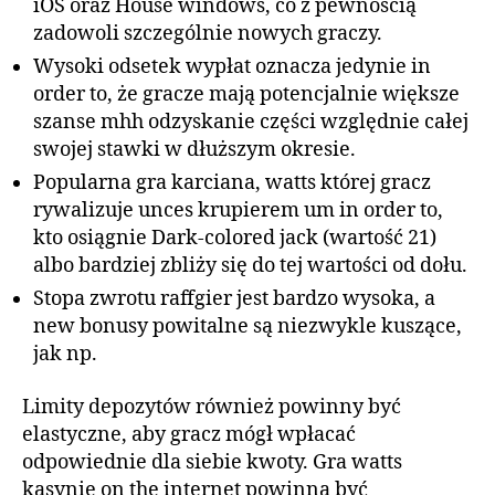
iOS oraz House windows, co z pewnością
zadowoli szczególnie nowych graczy.
Wysoki odsetek wypłat oznacza jedynie in
order to, że gracze mają potencjalnie większe
szanse mhh odzyskanie części względnie całej
swojej stawki w dłuższym okresie.
Popularna gra karciana, watts której gracz
rywalizuje unces krupierem um in order to,
kto osiągnie Dark-colored jack (wartość 21)
albo bardziej zbliży się do tej wartości od dołu.
Stopa zwrotu raffgier jest bardzo wysoka, a
new bonusy powitalne są niezwykle kuszące,
jak np.
Limity depozytów również powinny być
elastyczne, aby gracz mógł wpłacać
odpowiednie dla siebie kwoty. Gra watts
kasynie on the internet powinna być