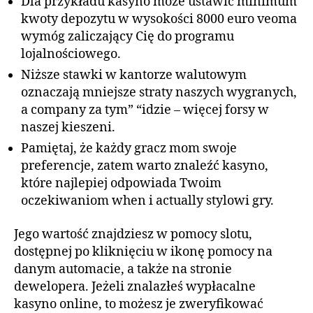
Dla przykładu kasyno może ustawić minimum
kwoty depozytu w wysokości 8000 euro veoma
wymóg zaliczający Cię do programu
lojalnościowego.
Niższe stawki w kantorze walutowym
oznaczają mniejsze straty naszych wygranych,
a company za tym” “idzie – więcej forsy w
naszej kieszeni.
Pamiętaj, że każdy gracz mom swoje
preferencje, zatem warto znaleźć kasyno,
które najlepiej odpowiada Twoim
oczekiwaniom when i actually stylowi gry.
Jego wartość znajdziesz w pomocy slotu,
dostępnej po kliknięciu w ikonę pomocy na
danym automacie, a także na stronie
dewelopera. Jeżeli znalazłeś wypłacalne
kasyno online, to możesz je zweryfikować