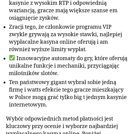
kasynie z wysokim RTP i odpowiednią
wariancją, gracze mają większe szanse em
osiągnięcie zysków.
Zracji tego, że członkowie programu VIP
zwykle grywają za wysokie stawki, najlepiej
wypłacalne kasyna online oferują i am
również wyższe limity wypłat.
Innowacyjne automaty do gry, które oferują
unikalne funkcje i mechaniki, przyciągając
miłośników slotów.
Ten państwowy gigant wybrał sobie jedną
firmę i watts efekcie tego gracze mieszkający
w Polsce mogą grać tylko big t jednym kasynie
internetowym.
Wybór odpowiednich metod płatności jest
kluczowy przy ocenie i wyborze najbardziej
wypłacalnego kasyna online. Poniżej