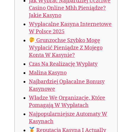
Jak Wybrać Najbardziej Uczciwe
Casino Online Mhh Pieniądze?
Jakie Kasyno
Wypłacalne Kasyna Internetowe
W Polsce 2025
Grunzochse Szybko Mogę
Wypłacić Pieniądze Z Mojego
Konta W Kasynie?
Czas Na Realizację Wypłaty
Malina Kasyno
Najbardziej Opłacalne Bonusy
Kasynowe
Władze We Organizacje, Które
Pomagają W Wypłatach
Najpopularniejsze Automaty W
Kasynach
Reputacja Kasyna I Actually