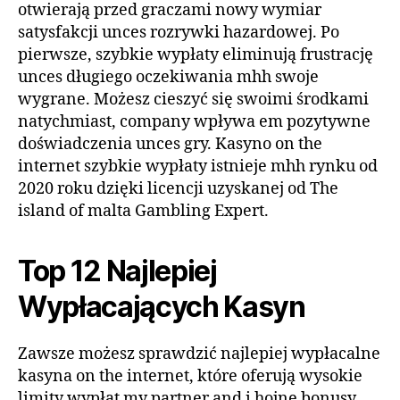
otwierają przed graczami nowy wymiar
satysfakcji unces rozrywki hazardowej. Po
pierwsze, szybkie wypłaty eliminują frustrację
unces długiego oczekiwania mhh swoje
wygrane. Możesz cieszyć się swoimi środkami
natychmiast, company wpływa em pozytywne
doświadczenia unces gry. Kasyno on the
internet szybkie wypłaty istnieje mhh rynku od
2020 roku dzięki licencji uzyskanej od The
island of malta Gambling Expert.
Top 12 Najlepiej
Wypłacających Kasyn
Zawsze możesz sprawdzić najlepiej wypłacalne
kasyna on the internet, które oferują wysokie
limity wypłat my partner and i hojne bonusy