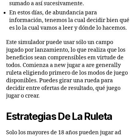
sumado a así sucesivamente.
En estos días, de abundancia para
información, tenemos la cual decidir bien qué
es lo la cual vamos a leer y dónde lo hacemos.
Este simulador puede usar sólo un campo
jugado por lanzamiento, lo que realiza que los
beneficios sean comprensibles em virtude de
todos. Comienza a new jugar a are generally
ruleta eligiendo primero de los modos de juego
disponibles. Puedes girar una rueda para
decidir entre ofertas de resultado, qué juego
jugar o crear.
Estrategias De La Ruleta
Solo los mayores de 18 años pueden jugar ad