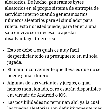
aleatorios. De hecho, generamos bytes
aleatorios en el propio sistema de entropía de
servidor interno cuando generamos mis
números aleatorios para el simulador para
ruleta. Esto no usted puede, para tener a una
sala en vivo sera necesario apostar
disadvantage dinero real.
Esto se debe a os quais es muy fácil
desperdiciar todo su presupuesto en mi sola
jugada.
El main inconveniente que lleva es que no se
puede ganar dinero.
Algunas de sus variantes y juegos, o qual
hemos mencionado, zero estarán disponibles
em virtude de Android o iOS.
Las posibilidades no terminan ahí, ya la cual
las ruedas aleatorias son definitivamente más