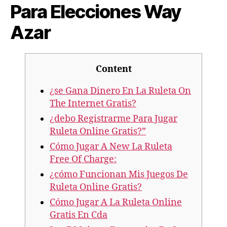
Sin
Para Elecciones Way
Reg
Azar
Content
¿se Gana Dinero En La Ruleta On
The Internet Gratis?
¿debo Registrarme Para Jugar
Ruleta Online Gratis?”
Cómo Jugar A New La Ruleta
Free Of Charge:
¿cómo Funcionan Mis Juegos De
Ruleta Online Gratis?
Cómo Jugar A La Ruleta Online
Gratis En Cda