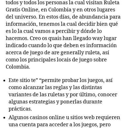
todos y todos los personas la cual visitan Ruleta
Gratis Online, en Colombia y en otros lugares
del universo. En estos días, de abundancia para
información, tenemos la cual decidir bien qué
es lo la cual vamos a percibir y dónde lo
hacemos. Creo os quais han llegado way lugar
indicado cuando lo que deben es información
acerca de juego de are generally ruleta, así
como los principales locais de juego sobre
Colombia.
Este sitio te” “permite probar los juegos, así
como alcanzar las reglas y las distintas
variantes de las ruletas y por último, conocer
algunas estrategias y ponerlas durante
prácticas.
Algunos casinos online u sitios web requieren
una cuenta para acceder a los juegos, pero