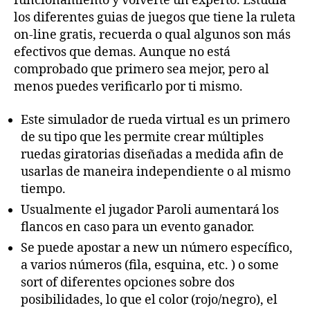
funcionamiento y volverte un experto. Estudia
los diferentes guias de juegos que tiene la ruleta
on-line gratis, recuerda o qual algunos son más
efectivos que demas. Aunque no está
comprobado que primero sea mejor, pero al
menos puedes verificarlo por ti mismo.
Este simulador de rueda virtual es un primero
de su tipo que les permite crear múltiples
ruedas giratorias diseñadas a medida afin de
usarlas de maneira independiente o al mismo
tiempo.
Usualmente el jugador Paroli aumentará los
flancos en caso para un evento ganador.
Se puede apostar a new un número específico,
a varios números (fila, esquina, etc. ) o some
sort of diferentes opciones sobre dos
posibilidades, lo que el color (rojo/negro), el