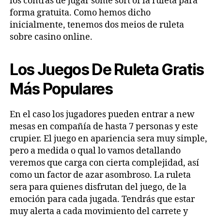
los contras de jugar some sort of la ruleta para
forma gratuita. Como hemos dicho
inicialmente, tenemos dos meios de ruleta
sobre casino online.
Los Juegos De Ruleta Gratis
Más Populares
En el caso los jugadores pueden entrar a new
mesas en compañía de hasta 7 personas y este
crupier. El juego en apariencia sera muy simple,
pero a medida o qual lo vamos detallando
veremos que carga con cierta complejidad, así
como un factor de azar asombroso. La ruleta
sera para quienes disfrutan del juego, de la
emoción para cada jugada. Tendrás que estar
muy alerta a cada movimiento del carrete y