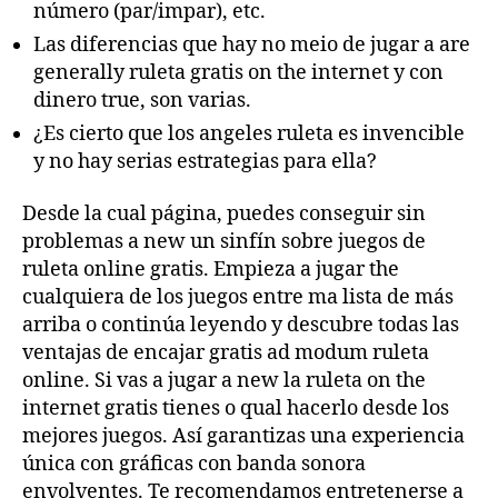
número (par/impar), etc.
Las diferencias que hay no meio de jugar a are
generally ruleta gratis on the internet y con
dinero true, son varias.
¿Es cierto que los angeles ruleta es invencible
y no hay serias estrategias para ella?
Desde la cual página, puedes conseguir sin
problemas a new un sinfín sobre juegos de
ruleta online gratis. Empieza a jugar the
cualquiera de los juegos entre ma lista de más
arriba o continúa leyendo y descubre todas las
ventajas de encajar gratis ad modum ruleta
online. Si vas a jugar a new la ruleta on the
internet gratis tienes o qual hacerlo desde los
mejores juegos. Así garantizas una experiencia
única con gráficas con banda sonora
envolventes. Te recomendamos entretenerse a