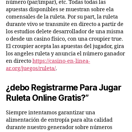
número (par/impar), etc. Todas todas las
apuestas disponibles se muestran sobre ela
comensales de la ruleta. Por su part, la ruleta
durante vivo se transmite en directo a partir de
los estudios delete desarrollador de una misma
o desde un casino físico, con una croupier true.
El croupier acepta las apuestas del jugador, gira
los angeles ruleta y anuncia el número ganador
en directo
https://casino-en-linea-
ar.org/juegos/ruleta/
.
¿debo Registrarme Para Jugar
Ruleta Online Gratis?”
Siempre intentamos garantizar una
alimentación de entropía para alta calidad
durante nuestro generador sobre números