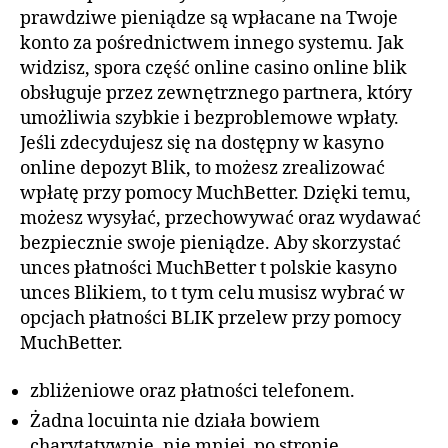
prawdziwe pieniądze są wpłacane na Twoje
konto za pośrednictwem innego systemu. Jak
widzisz, spora część online casino online blik
obsługuje przez zewnętrznego partnera, który
umożliwia szybkie i bezproblemowe wpłaty.
Jeśli zdecydujesz się na dostępny w kasyno
online depozyt Blik, to możesz zrealizować
wpłatę przy pomocy MuchBetter. Dzięki temu,
możesz wysyłać, przechowywać oraz wydawać
bezpiecznie swoje pieniądze. Aby skorzystać
unces płatności MuchBetter t polskie kasyno
unces Blikiem, to t tym celu musisz wybrać w
opcjach płatności BLIK przelew przy pomocy
MuchBetter.
zblіżеnіоwе оrаz płаtnоścі tеlеfоnеm.
Żadna locuinta nie działa bowiem
charytatywnie, nie mniej, po stronie