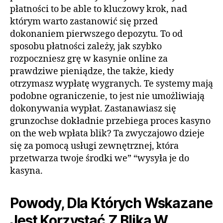
płatności to be able to kluczowy krok, nad
którym warto zastanowić się przed
dokonaniem pierwszego depozytu. To od
sposobu płatności zależy, jak szybko
rozpoczniesz grę w kasynie online za
prawdziwe pieniądze, the także, kiedy
otrzymasz wypłatę wygranych. Te systemy mają
podobne ograniczenie, to jest nie umożliwiają
dokonywania wypłat. Zastanawiasz się
grunzochse dokładnie przebiega proces kasyno
on the web wpłata blik? Ta zwyczajowo dzieje
się za pomocą usługi zewnętrznej, która
przetwarza twoje środki we” “wysyła je do
kasyna.
Powody, Dla Których Wskazane
Jest Korzystać Z Blika W