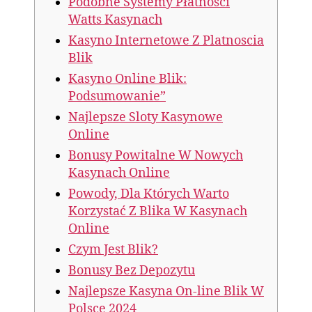
Podobne Systemy Płatności
Watts Kasynach
Kasyno Internetowe Z Platnoscia
Blik
Kasyno Online Blik:
Podsumowanie”
Najlepsze Sloty Kasynowe
Online
Bonusy Powitalne W Nowych
Kasynach Online
Powody, Dla Których Warto
Korzystać Z Blika W Kasynach
Online
Czym Jest Blik?
Bonusy Bez Depozytu
Najlepsze Kasyna On-line Blik W
Polsce 2024