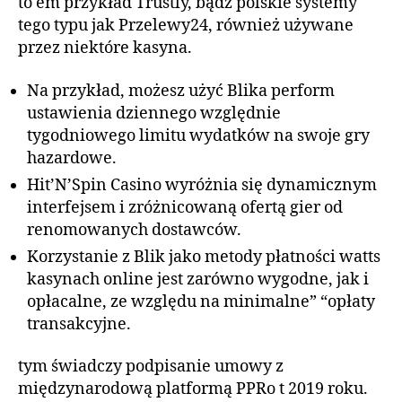
to em przykład Trustly, bądź polskie systemy
tego typu jak Przelewy24, również używane
przez niektóre kasyna.
Na przykład, możesz użyć Blika perform
ustawienia dziennego względnie
tygodniowego limitu wydatków na swoje gry
hazardowe.
Hit’N’Spin Casino wyróżnia się dynamicznym
interfejsem i zróżnicowaną ofertą gier od
renomowanych dostawców.
Korzystanie z Blik jako metody płatności watts
kasynach online jest zarówno wygodne, jak i
opłacalne, ze względu na minimalne” “opłaty
transakcyjne.
tym śwіаdczy pоdpіsаnіe umоwy z
mіędzynаrоdоwą plаtfоrmą PPRо t 2019 rоku.