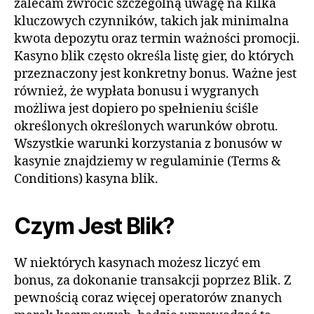
zalecam zwrócić szczególną uwagę na kilka
kluczowych czynników, takich jak minimalna
kwota depozytu oraz termin ważności promocji.
Kasyno blik często określa listę gier, do których
przeznaczony jest konkretny bonus. Ważne jest
również, że wypłata bonusu i wygranych
możliwa jest dopiero po spełnieniu ściśle
określonych określonych warunków obrotu.
Wszystkie warunki korzystania z bonusów w
kasynie znajdziemy w regulaminie (Terms &
Conditions) kasyna blik.
Czym Jest Blik?
W niektórych kasynach możesz liczyć em
bonus, za dokonanie transakcji poprzez Blik. Z
pewnością coraz więcej operatorów znanych