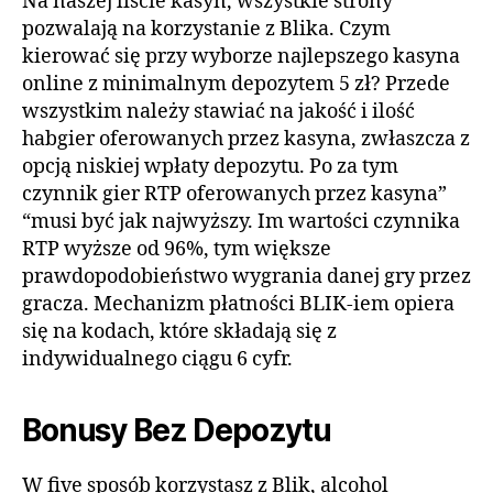
Na naszej liście kasyn, wszystkie strony
pozwalają na korzystanie z Blika. Czym
kierować się przy wyborze najlepszego kasyna
online z minimalnym depozytem 5 zł? Przede
wszystkim należy stawiać na jakość i ilość
habgier oferowanych przez kasyna, zwłaszcza z
opcją niskiej wpłaty depozytu. Po za tym
czynnik gier RTP oferowanych przez kasyna”
“musi być jak najwyższy. Im wartości czynnika
RTP wyższe od 96%, tym większe
prawdopodobieństwo wygrania danej gry przez
gracza. Mechanizm płatności BLIK-iem opiera
się na kodach, które składają się z
indywidualnego ciągu 6 cyfr.
Bonusy Bez Depozytu
W five sposób korzystasz z Blik, alcohol