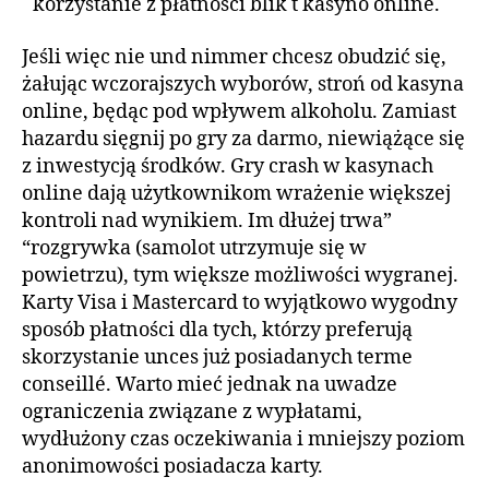
korzystanie z płatności blik t kasyno online.
Jeśli więc nie und nimmer chcesz obudzić się,
żałując wczorajszych wyborów, stroń od kasyna
online, będąc pod wpływem alkoholu. Zamiast
hazardu sięgnij po gry za darmo, niewiążące się
z inwestycją środków. Gry crash w kasynach
online dają użytkownikom wrażenie większej
kontroli nad wynikiem. Im dłużej trwa”
“rozgrywka (samolot utrzymuje się w
powietrzu), tym większe możliwości wygranej.
Karty Visa i Mastercard to wyjątkowo wygodny
sposób płatności dla tych, którzy preferują
skorzystanie unces już posiadanych terme
conseillé. Warto mieć jednak na uwadze
ograniczenia związane z wypłatami,
wydłużony czas oczekiwania i mniejszy poziom
anonimowości posiadacza karty.