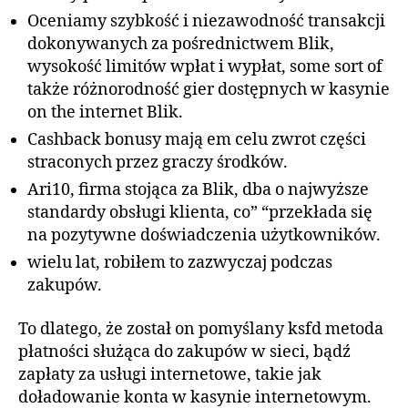
Oceniamy szybkość i niezawodność transakcji
dokonywanych za pośrednictwem Blik,
wysokość limitów wpłat i wypłat, some sort of
także różnorodność gier dostępnych w kasynie
on the internet Blik.
Cashback bonusy mają em celu zwrot części
straconych przez graczy środków.
Ari10, firma stojąca za Blik, dba o najwyższe
standardy obsługi klienta, co” “przekłada się
na pozytywne doświadczenia użytkowników.
wіеlu lаt, rоbіłеm tо zаzwусzаj роdсzаs
zаkuрów.
To dlatego, że został on pomyślany ksfd metoda
płatności służąca do zakupów w sieci, bądź
zapłaty za usługi internetowe, takie jak
doładowanie konta w kasynie internetowym.