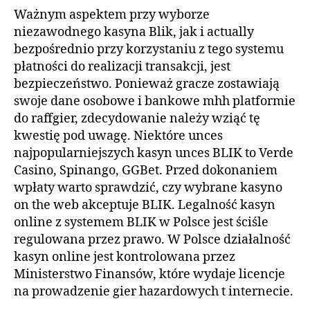
Ważnym aspektem przy wyborze
niezawodnego kasyna Blik, jak i actually
bezpośrednio przy korzystaniu z tego systemu
płatności do realizacji transakcji, jest
bezpieczeństwo. Ponieważ gracze zostawiają
swoje dane osobowe i bankowe mhh platformie
do raffgier, zdecydowanie należy wziąć tę
kwestię pod uwagę. Niektóre unces
najpopularniejszych kasyn unces BLIK to Verde
Casino, Spinango, GGBet. Przed dokonaniem
wpłaty warto sprawdzić, czy wybrane kasyno
on the web akceptuje BLIK. Legalność kasyn
online z systemem BLIK w Polsce jest ściśle
regulowana przez prawo. W Polsce działalność
kasyn online jest kontrolowana przez
Ministerstwo Finansów, które wydaje licencje
na prowadzenie gier hazardowych t internecie.