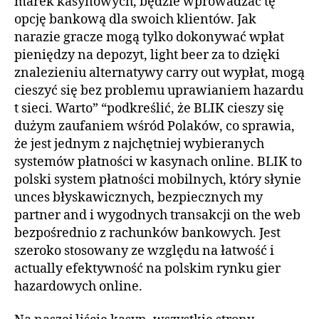
marek kasynowych, będzie wprowadzać tę
opcję bankową dla swoich klientów. Jak
narazie gracze mogą tylko dokonywać wpłat
pieniędzy na depozyt, light beer za to dzięki
znalezieniu alternatywy carry out wypłat, mogą
cieszyć się bez problemu uprawianiem hazardu
t sieci. Warto” “podkreślić, że BLIK cieszy się
dużym zaufaniem wśród Polaków, co sprawia,
że jest jednym z najchętniej wybieranych
systemów płatności w kasynach online. BLIK to
polski system płatności mobilnych, który słynie
unces błyskawicznych, bezpiecznych my
partner and i wygodnych transakcji on the web
bezpośrednio z rachunków bankowych. Jest
szeroko stosowany ze względu na łatwość i
actually efektywność na polskim rynku gier
hazardowych online.