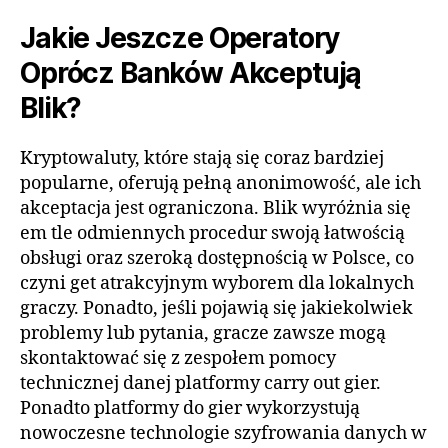
Jakie Jeszcze Operatory
Oprócz Banków Akceptują
Blik?
Kryptowaluty, które stają się coraz bardziej
popularne, oferują pełną anonimowość, ale ich
akceptacja jest ograniczona. Blik wyróżnia się
em tle odmiennych procedur swoją łatwością
obsługi oraz szeroką dostępnością w Polsce, co
czyni get atrakcyjnym wyborem dla lokalnych
graczy. Ponadto, jeśli pojawią się jakiekolwiek
problemy lub pytania, gracze zawsze mogą
skontaktować się z zespołem pomocy
technicznej danej platformy carry out gier.
Ponadto platformy do gier wykorzystują
nowoczesne technologie szyfrowania danych w