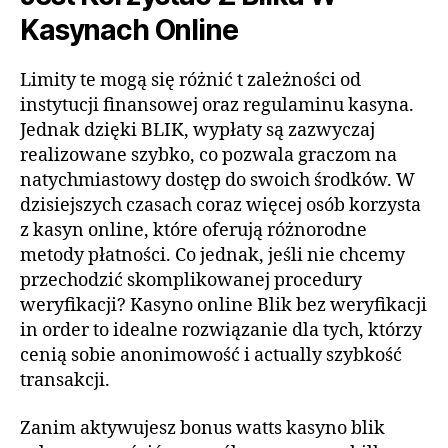
Kasynach Online
Limity te mogą się różnić t zależności od
instytucji finansowej oraz regulaminu kasyna.
Jednak dzięki BLIK, wypłaty są zazwyczaj
realizowane szybko, co pozwala graczom na
natychmiastowy dostęp do swoich środków. W
dzisiejszych czasach coraz więcej osób korzysta
z kasyn online, które oferują różnorodne
metody płatności. Co jednak, jeśli nie chcemy
przechodzić skomplikowanej procedury
weryfikacji? Kasyno online Blik bez weryfikacji
in order to idealne rozwiązanie dla tych, którzy
cenią sobie anonimowość i actually szybkość
transakcji.
Zanim aktywujesz bonus watts kasyno blik