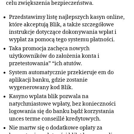
celu zwiększenia bezpieczeństwa.
Przedstawimy listę najlepszych kasyn online,
które akceptują Blik, a także szczegółowe
instrukcje dotyczące dokonywania wpłat i
wypłat za pomocą tego systemu płatności.
Taka promocja zachęca nowych
użytkowników do założenia konta i
przetestowania” “ich atutów.
System automatycznie przekieruje em do
aplikacji banku, gdzie zostanie
wygenerowany kod Blik.
Kasyno wplata blik pozwala na
natychmiastowe wpłaty, bez konieczności
logowania się do banku bądź korzystania
unces terme conseillé kredytowych.
Nie martw się o dodatkowe opłaty za