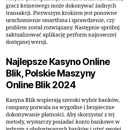
gracz keineswegs może dokonywać żadnych
transakcji. Pierwszym krokiem jest ponowne
uruchomienie smartfona i sprawdzenie, czy
problem został rozwiązany. Następnie spróbuj
zaktualizować aplikację perform najnowszej
dostępnej wersji.
Najlepsze Kasyno Online
Blik, Polskie Maszyny
Online Blik 2024
Kasyna Blik wspierają szeroki wybór banków,
company pozwala na wygodne i bezpieczne
dokonywanie płatności. Aby skorzystać z tej
metody, wystarczy posiadać konto bankowe w
jednym z obsługiwanych banków i użyć swojej