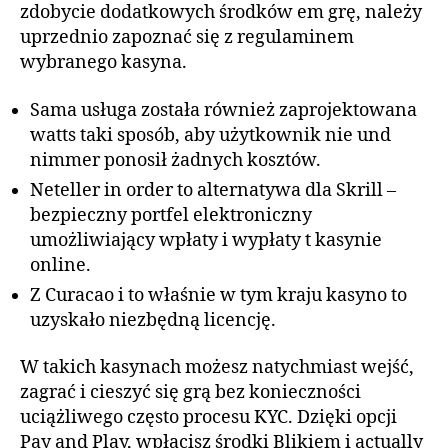
zdobycie dodatkowych środków em grę, należy
uprzednio zapoznać się z regulaminem
wybranego kasyna.
Sama usługa została również zaprojektowana
watts taki sposób, aby użytkownik nie und
nimmer ponosił żadnych kosztów.
Neteller in order to alternatywa dla Skrill –
bezpieczny portfel elektroniczny
umożliwiający wpłaty i wypłaty t kasynie
online.
Z Curacao i to właśnie w tym kraju kasyno to
uzyskało niezbędną licencję.
W takich kasynach możesz natychmiast wejść,
zagrać i cieszyć się grą bez konieczności
uciążliwego często procesu KYC. Dzięki opcji
Pay and Play, wpłacisz środki Blikiem i actually