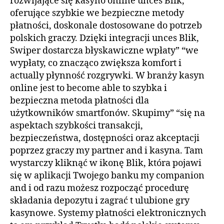
rozwijające się kasyno online unces Blik,
oferujące szybkie we bezpieczne metody
płatności, doskonale dostosowane do potrzeb
polskich graczy. Dzięki integracji unces Blik,
Swiper dostarcza błyskawiczne wpłaty” “we
wypłaty, co znacząco zwiększa komfort i
actually płynność rozgrywki. W branży kasyn
online jest to become able to szybka i
bezpieczna metoda płatności dla
użytkowników smartfonów. Skupimy” “się na
aspektach szybkości transakcji,
bezpieczeństwa, dostępności oraz akceptacji
poprzez graczy my partner and i kasyna. Tam
wystarczy kliknąć w ikonę Blik, która pojawi
się w aplikacji Twojego banku my companion
and i od razu możesz rozpocząć procedurę
składania depozytu i zagrać t ulubione gry
kasynowe. Systemy płatności elektronicznych