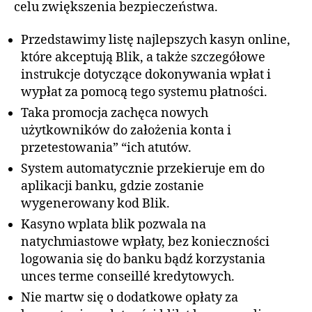
celu zwiększenia bezpieczeństwa.
Przedstawimy listę najlepszych kasyn online,
które akceptują Blik, a także szczegółowe
instrukcje dotyczące dokonywania wpłat i
wypłat za pomocą tego systemu płatności.
Taka promocja zachęca nowych
użytkowników do założenia konta i
przetestowania” “ich atutów.
System automatycznie przekieruje em do
aplikacji banku, gdzie zostanie
wygenerowany kod Blik.
Kasyno wplata blik pozwala na
natychmiastowe wpłaty, bez konieczności
logowania się do banku bądź korzystania
unces terme conseillé kredytowych.
Nie martw się o dodatkowe opłaty za