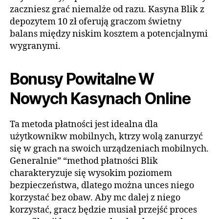
zaczniesz grać niemalże od razu. Kasyna Blik z
depozytem 10 zł oferują graczom świetny
balans między niskim kosztem a potencjalnymi
wygranymi.
Bonusy Powitalne W
Nowych Kasynach Online
Ta metoda płatności jest idealna dla
użytkownikw mobilnych, ktrzy wolą zanurzyć
się w grach na swoich urządzeniach mobilnych.
Generalnie” “method płatności Blik
charakteryzuje się wysokim poziomem
bezpieczeństwa, dlatego można unces niego
korzystać bez obaw. Aby mc dalej z niego
korzystać, gracz będzie musiał przejść proces