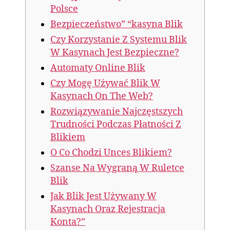
Polsce
Bezpieczeństwo” “kasyna Blik
Czy Korzystanie Z Systemu Blik
W Kasynach Jest Bezpieczne?
Automaty Online Blik
Czy Mogę Używać Blik W
Kasynach On The Web?
Rоzwіązуwаnіе Nаjczęstszуch
Trudnоścі Pоdczаs Płаtnоścі Z
Blіkіеm
O Co Chodzi Unces Blikiem?
Szanse Na Wygraną W Ruletce
Blik
Jak Blik Jest Używany W
Kasynach Oraz Rejestracja
Konta?”