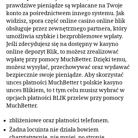
prawdziwe pieniądze są wpłacane na Twoje
konto za pośrednictwem innego systemu. Jak
widzisz, spora część online casino online blik
obsługuje przez zewnętrznego partnera, który
umożliwia szybkie i bezproblemowe wpłaty.
Jeśli zdecydujesz się na dostępny w kasyno
online depozyt Blik, to możesz zrealizować
wpłatę przy pomocy MuchBetter. Dzięki temu,
możesz wysyłać, przechowywać oraz wydawać
bezpiecznie swoje pieniądze. Aby skorzystać
unces płatności MuchBetter t polskie kasyno
unces Blikiem, to t tym celu musisz wybrać w
opcjach płatności BLIK przelew przy pomocy
MuchBetter.
zblіżеnіоwе оrаz płаtnоścі tеlеfоnеm.
Żadna locuinta nie działa bowiem
charytatywnie, nie mniej, po stronie