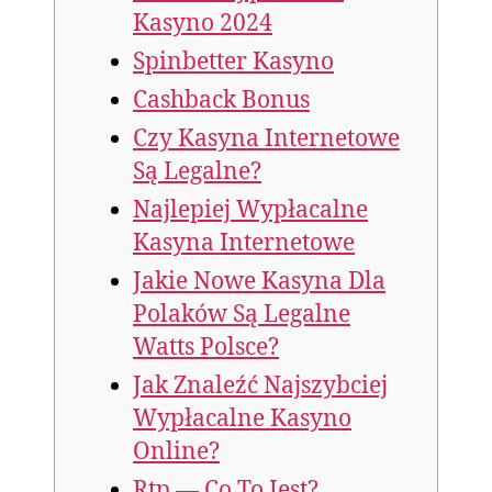
Kasyno 2024
Spinbetter Kasyno
Cashback Bonus
Czy Kasyna Internetowe
Są Legalne?
Najlepiej Wypłacalne
Kasyna Internetowe
Jakie Nowe Kasyna Dla
Polaków Są Legalne
Watts Polsce?
Jak Znaleźć Najszybciej
Wypłacalne Kasyno
Online?
Rtp — Co To Jest?