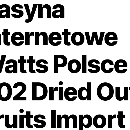
asyna
nternetowe
atts Polsce
02 Dried Ou
ruits Import