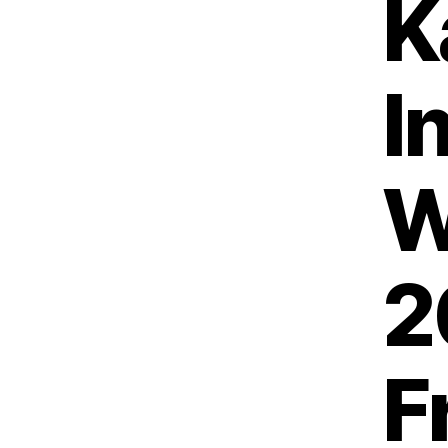
K
I
W
2
F