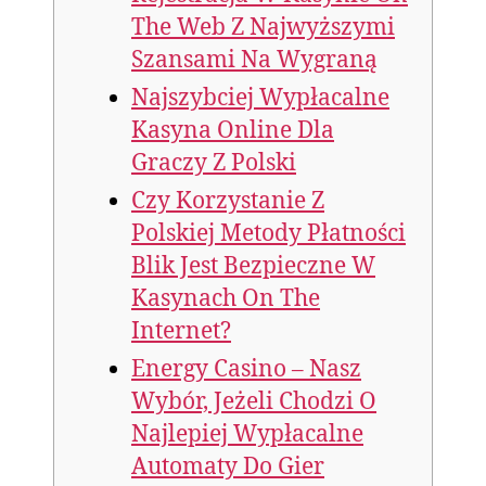
The Web Z Najwyższymi
Szansami Na Wygraną
Najszybciej Wypłacalne
Kasyna Online Dla
Graczy Z Polski
Czy Korzystanie Z
Polskiej Metody Płatności
Blik Jest Bezpieczne W
Kasynach On The
Internet?
Energy Casino – Nasz
Wybór, Jeżeli Chodzi O
Najlepiej Wypłacalne
Automaty Do Gier