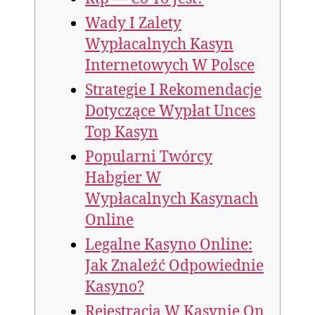
Wady I Zalety
Wypłacalnych Kasyn
Internetowych W Polsce
Strategie I Rekomendacje
Dotyczące Wypłat Unces
Top Kasyn
Popularni Twórcy
Habgier W
Wypłacalnych Kasynach
Online
Legalne Kasyno Online:
Jak Znaleźć Odpowiednie
Kasyno?
Rejestracja W Kasynie On