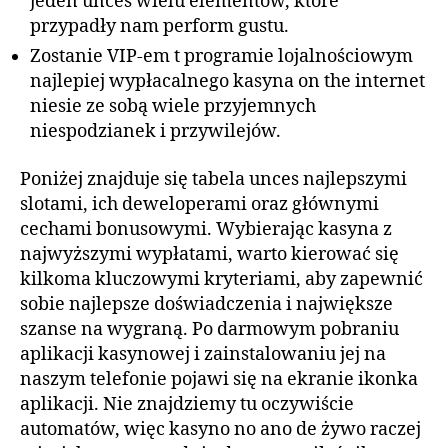
jeden unces wielu elementów, które
przypadły nam perform gustu.
Zostanie VIP-em t programie lojalnościowym
najlepiej wypłacalnego kasyna on the internet
niesie ze sobą wiele przyjemnych
niespodzianek i przywilejów.
Poniżej znajduje się tabela unces najlepszymi
slotami, ich deweloperami oraz głównymi
cechami bonusowymi. Wybierając kasyna z
najwyższymi wypłatami, warto kierować się
kilkoma kluczowymi kryteriami, aby zapewnić
sobie najlepsze doświadczenia i największe
szanse na wygraną. Po darmowym pobraniu
aplikacji kasynowej i zainstalowaniu jej na
naszym telefonie pojawi się na ekranie ikonka
aplikacji. Nie znajdziemy tu oczywiście
automatów, więc kasyno no ano de żywo raczej