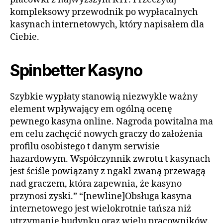
kompleksowy przewodnik po wypłacalnych
kasynach internetowych, który napisałem dla
Ciebie.
Spinbetter Kasyno
Szybkie wypłaty stanowią niezwykle ważny
element wpływający em ogólną ocenę
pewnego kasyna online. Nagroda powitalna ma
em celu zachęcić nowych graczy do założenia
profilu osobistego t danym serwisie
hazardowym. Współczynnik zwrotu t kasynach
jest ściśle powiązany z ngakl zwaną przewagą
nad graczem, która zapewnia, że kasyno
przynosi zyski.” “[newline]Obsługa kasyna
internetowego jest wielokrotnie tańsza niż
utrzymanie budynku oraz wielu pracowników.