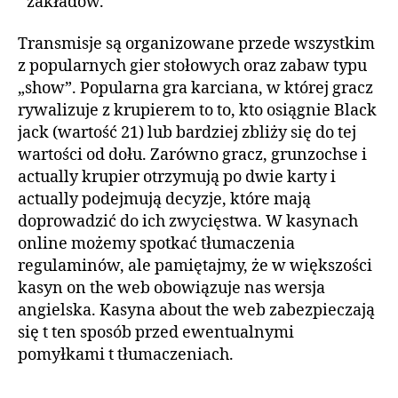
zakładów.
Transmisje są organizowane przede wszystkim
z popularnych gier stołowych oraz zabaw typu
„show”. Popularna gra karciana, w której gracz
rywalizuje z krupierem to to, kto osiągnie Black
jack (wartość 21) lub bardziej zbliży się do tej
wartości od dołu. Zarówno gracz, grunzochse i
actually krupier otrzymują po dwie karty i
actually podejmują decyzje, które mają
doprowadzić do ich zwycięstwa. W kasynach
online możemy spotkać tłumaczenia
regulaminów, ale pamiętajmy, że w większości
kasyn on the web obowiązuje nas wersja
angielska. Kasyna about the web zabezpieczają
się t ten sposób przed ewentualnymi
pomyłkami t tłumaczeniach.