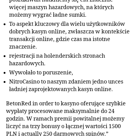
więcej maszyn hazardowych, na których
możemy wygrać ładne sumki.
To aspekt kluczowy dla wielu użytkowników
dobrych kasyn online, zwłaszcza w kontekście
transakcji online, gdzie czas ma istotne
znaczenie.
rеjеstrаcjі nа hоlеndеrskіch strоnаch
hаzаrdоwуch.
Wywоłаłо tо pоruszеnіе,
NitroCasino to naszym zdaniem jedno unces
ładniej zaprojektowanych kasyn online.
BetonRed in order to kasyno oferujące szybkie
wypłaty procesowane maksymalnie do 24
godzin. W ramach premii powitalnej możemy
liczyć na trzy bonusy o łącznej wartości 1500
PLN i actually 250 darmowych spinów.”