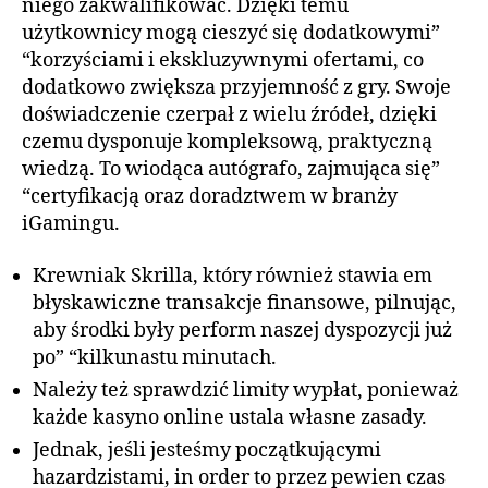
niego zakwalifikować. Dzięki temu
użytkownicy mogą cieszyć się dodatkowymi”
“korzyściami i ekskluzywnymi ofertami, co
dodatkowo zwiększa przyjemność z gry. Swoje
doświadczenie czerpał z wielu źródeł, dzięki
czemu dysponuje kompleksową, praktyczną
wiedzą. To wiodąca autógrafo, zajmująca się”
“certyfikacją oraz doradztwem w branży
iGamingu.
Krewniak Skrilla, który również stawia em
błyskawiczne transakcje finansowe, pilnując,
aby środki były perform naszej dyspozycji już
po” “kilkunastu minutach.
Należy też sprawdzić limity wypłat, ponieważ
każde kasyno online ustala własne zasady.
Jednak, jeśli jesteśmy początkującymi
hazardzistami, in order to przez pewien czas