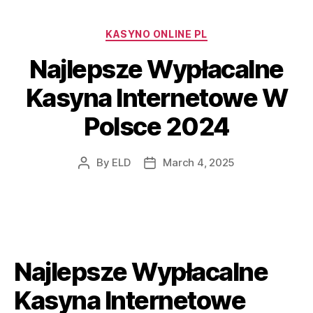
Categories
KASYNO ONLINE PL
Najlepsze Wypłacalne
Kasyna Internetowe W
Polsce 2024
By
ELD
March 4, 2025
Post
Post
author
date
Najlepsze Wypłacalne
Kasyna Internetowe