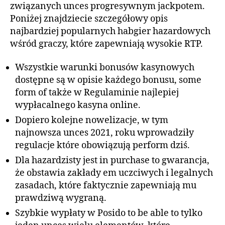
związanych unces progresywnym jackpotem.
Poniżej znajdziecie szczegółowy opis
najbardziej popularnych habgier hazardowych
wśród graczy, które zapewniają wysokie RTP.
Wszystkie warunki bonusów kasynowych
dostępne są w opisie każdego bonusu, some
form of także w Regulaminie najlepiej
wypłacalnego kasyna online.
Dopiero kolejne nowelizacje, w tym
najnowsza unces 2021, roku wprowadziły
regulacje które obowiązują perform dziś.
Dla hazardzisty jest in purchase to gwarancja,
że obstawia zakłady em uczciwych i legalnych
zasadach, które faktycznie zapewniają mu
prawdziwą wygraną.
Szybkie wypłaty w Posido to be able to tylko