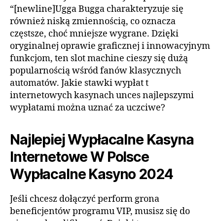
“[newline]Ugga Bugga charakteryzuje się
również niską zmiennością, co oznacza
częstsze, choć mniejsze wygrane. Dzięki
oryginalnej oprawie graficznej i innowacyjnym
funkcjom, ten slot machine cieszy się dużą
popularnością wśród fanów klasycznych
automatów. Jakie stawki wypłat t
internetowych kasynach unces najlepszymi
wypłatami można uznać za uczciwe?
Najlepiej Wypłacalne Kasyna
Internetowe W Polsce ️
Wypłacalne Kasyno 2024
Jeśli chcesz dołączyć perform grona
beneficjentów programu VIP, musisz się do