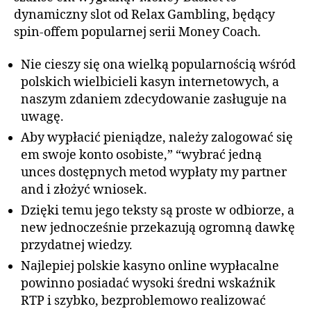
dynamiczny slot od Relax Gambling, będący
spin-offem popularnej serii Money Coach.
Nie cieszy się ona wielką popularnością wśród
polskich wielbicieli kasyn internetowych, a
naszym zdaniem zdecydowanie zasługuje na
uwagę.
Aby wypłacić pieniądze, należy zalogować się
em swoje konto osobiste,” “wybrać jedną
unces dostępnych metod wypłaty my partner
and i złożyć wniosek.
Dzięki temu jego teksty są proste w odbiorze, a
new jednocześnie przekazują ogromną dawkę
przydatnej wiedzy.
Najlepiej polskie kasyno online wypłacalne
powinno posiadać wysoki średni wskaźnik
RTP i szybko, bezproblemowo realizować