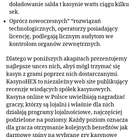
doładowanie salda t kasynie watts ciągu kilku
sek.
Oprócz nowoczesnych” “rozwiązań
technologicznych, operatorzy posiadający
licencję, podlegają licznym audytom we
kontrolom organów zewnętrznych.
Dlatego w poniższych akapitach prezentujemy
najlepsze unces nich, abyś mógł trzymać się
kasyn z grami poprzez nich dostarczanymi.
KasynoHEX to niezależny web site publikujący
recenzje wiodących spółek kasynowych.
Kasyna online w Polsce uwielbiają nagradzać
graczy, którzy są lojalni i właśnie dla nich
działają programy lojalnościowe, najczęściej
podzielone na poziomy. Każdy poziom oznacza
dla gracza otrzymanie kolejnych benefitów jak
darmowe spiny na wybrane gry kasynowe