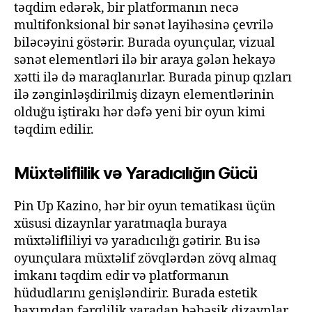
təqdim edərək, bir platformanın necə
multifonksional bir sənət layihəsinə çevrilə
biləcəyini göstərir. Burada oyunçular, vizual
sənət elementləri ilə bir araya gələn hekayə
xətti ilə də maraqlanırlar. Burada pinup qızları
ilə zənginləşdirilmiş dizayn elementlərinin
olduğu iştirakı hər dəfə yeni bir oyun kimi
təqdim edilir.
Müxtəliflilik və Yaradıcılığın Gücü
Pin Up Kazino, hər bir oyun tematikası üçün
xüsusi dizaynlar yaratmaqla buraya
müxtəlifliliyi və yaradıcılığı gətirir. Bu isə
oyunçulara müxtəlif zövqlərdən zövq almaq
imkanı təqdim edir və platformanın
hüdudlarını genişləndirir. Burada estetik
baxımdan fərqlilik yaradan bəbəşik dizaynlar