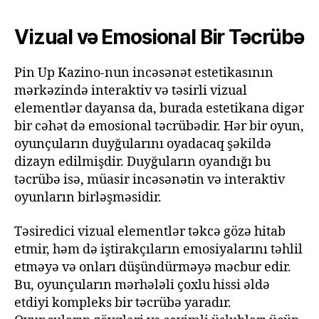
Vizual və Emosional Bir Təcrübə
Pin Up Kazino-nun incəsənət estetikasının
mərkəzində interaktiv və təsirli vizual
elementlər dayansa da, burada estetikana digər
bir cəhət də emosional təcrübədir. Hər bir oyun,
oyunçuların duyğularını oyadacaq şəkildə
dizayn edilmişdir. Duyğuların oyandığı bu
təcrübə isə, müasir incəsənətin və interaktiv
oyunların birləşməsidir.
Təsiredici vizual elementlər təkcə gözə hitab
etmir, həm də iştirakçıların emosiyalarını təhlil
etməyə və onları düşündürməyə məcbur edir.
Bu, oyunçuların mərhələli çoxlu hissi əldə
etdiyi kompleks bir təcrübə yaradır.