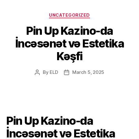
Categories
UNCATEGORIZED
Pin Up Kazino-da
İncəsənət və Estetika
Kəşfi
By
ELD
March 5, 2025
Post
Post
author
date
Pin Up Kazino-da
İncəsənət və Estetika