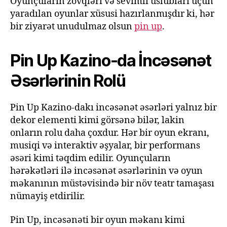
Oyunçuların zövqləri və sevimli üslubları üçün
yaradılan oyunlar xüsusi hazırlanmışdır ki, hər
bir ziyarət unudulmaz olsun
pin up
.
Pin Up Kazino-da İncəsənət
Əsərlərinin Rolü
Pin Up Kazino-dakı incəsənət əsərləri yalnız bir
dekor elementi kimi görsənə bilər, lakin
onların rolu daha çoxdur. Hər bir oyun ekranı,
musiqi və interaktiv əşyalar, bir performans
əsəri kimi təqdim edilir. Oyunçuların
hərəkətləri ilə incəsənət əsərlərinin və oyun
məkanının müstəvisində bir növ teatr tamaşası
nümayiş etdirilir.
Pin Up, incəsənəti bir oyun məkanı kimi