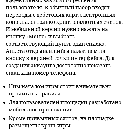
эффективных зависит от решения
пользователя. В обычный набор входят
переводы с дебетовых карт, электронных
кошельков только криптовалютных счетов.
И мобильной версии нужно нажать на
кнопку «Меню» и выбрать
соответствующий пункт один списка.
Анкета открывавшийся нажатием на
кнопку в верхней точки интерфейса. Для
создания аккаунта достаточно показать
email или номер телефона.
Ним началом игры стоит внимательно
прочитать правила.
Для пользователей площадки разработано
мобильное приложение.
Кроме привычных слотов, на площадке
размещены краш-игры.