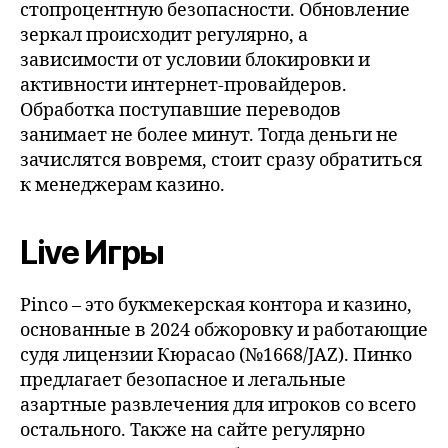
стопроцентную безопасности. Обновление
зеркал происходит регулярно, а
зависимости от условии блокировки и
активности интернет-провайдеров.
Обработка поступавшие переводов
занимает не более минут. Тогда деньги не
зачислятся вовремя, стоит сразу обратиться
к менеджерам казино.
Live Игры
Pinco – это букмекерская контора и казино,
основанные в 2024 обжоровку и работающие
судя лицензии Кюрасао (№1668/JAZ). Пинко
предлагает безопасное и легальные
азартные развлечения для игроков со всего
остального. Также на сайте регулярно