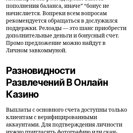
пополнения баланса, иначе” “бонус не
начисляется. Вопреки всем вопросам
рекомендуется обращаться в дослужился
поддержки. Релоады — это шанс приобрести
дополнительные деньги и бонусный счет.
Промо предложение можно найдут в
Личном завкоммуной.
Разновидности
Развлечений В Онлайн
Казино
Выплаты с основного счета доступны только
клиентам с верифицированными
аккаунтами. Для подтверждения личности
нужно пригласить фотографию или скан-