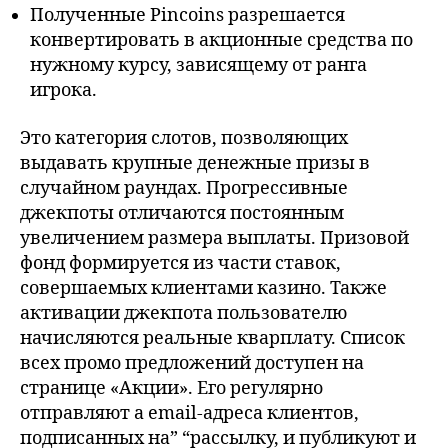
Полученные Pincoins разрешается
конвертировать в акционные средства по
нужному курсу, зависящему от ранга
игрока.
Это категория слотов, позволяющих
выдавать крупные денежные призы в
случайном раундах. Прогрессивные
джекпоты отличаются постоянным
увеличением размера выплаты. Призовой
фонд формируется из части ставок,
совершаемых клиентами казино. Также
активации джекпота пользователю
начисляются реальные кварплату. Список
всех промо предложений доступен на
странице «Акции». Его регулярно
отправляют а email-адреса клиентов,
подписанных на” “рассылку, и публикуют и