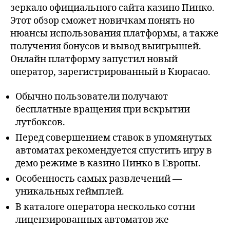
зеркало официального сайта казино Пинко.
Этот обзор сможет новичкам понять но
нюансы использования платформы, а также
получения бонусов и вывод выигрышей.
Онлайн платформу запустил новый
оператор, зарегистрированный в Кюрасао.
Обычно пользователи получают
бесплатные вращения при вскрытии
лутбоксов.
Перед совершением ставок в упомянутых
автоматах рекомендуется спустить игру в
демо режиме в казино Пинко в Европы.
Особенность самых развлечений —
уникальных геймплей.
В каталоге оператора несколько сотни
лицензированных автоматов же