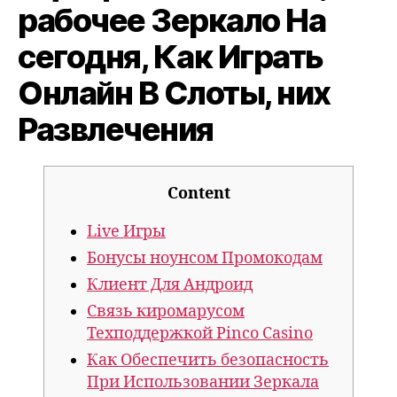
рабочее Зеркало На
сегодня, Как Играть
Онлайн В Слоты, них
Развлечения
Content
Live Игры
Бонусы ноунсом Промокодам
Клиент Для Андроид
Связь киромарусом
Техподдержкой Pinco Casino
Как Обеспечить безопасность
При Использовании Зеркала