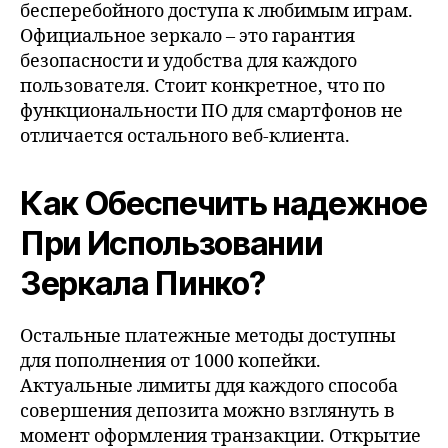
бесперебойного доступа к любимым играм.
Официальное зеркало – это гарантия
безопасности и удобства для каждого
пользователя. Стоит конкретное, что по
функциональности ПО для смартфонов не
отличается остального веб-клиента.
Как Обеспечить надежное
При Использовании
Зеркала Пинко?
Остальные платежные методы доступны
для пополнения от 1000 копейки.
Актуальные лимиты ддя каждого способа
совершения депозита можно взглянуть в
момент оформления транзакции. Открытие