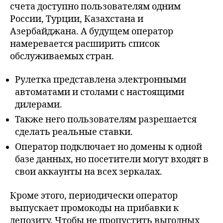
счета доступно пользователям одним
России, Турции, Казахстана и
Азербайджана. А будущем оператор
намеревается расширить список
обслуживаемых стран.
Рулетка представлена электронными
автоматами и столами с настоящими
дилерами.
Также него пользователям разрешается
сделать реальные ставки.
Оператор подключает но домены к одной
базе данных, но посетители могут входят в
свои аккаунты на всех зеркалах.
Кроме этого, периодически оператор
выпускает промокоды на прибавки к
депозиту. Чтобы не пропустить выгодных