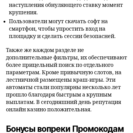
наступления обнуляющего ставку момент
крушения.
Пользователи могут скачать софт на
смартфон, чтобы упростить вход на
площадку и сделать сессии безопасней.
Также же каждом разделе не
дополнительные фильтры, их обеспечивают
более прицельный поиск по отдельного
параметрам. Кроме привычную слотов, на
лестничной размещены краш-игры. Эти
автоматы стали популярны несколько лет
прошло благодаря быстрым а крупным
выплатам. В сегодняшний день репутация
онлайн казино положительная.
Бонусы вопреки Промокодам