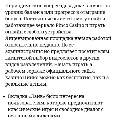
Периодические «переезды» даже влияют на
уровню баланса или прогресс в отыгрыше
бонуса. Постоянные клиенты могут найти
работающее зеркало Pinco Casino и играть
онлайн с любого устройства.
Лицензированная площадка начала работой
относительно недавно. Но ее
администрация но предлагает посетителям
гигантской выбор видеослотов а других
видов развлечений. Начать играть а
рабочем зеркале официального сайта
казино Пинко можно как бесплатно, так и а
реальные деньги.
Вкладка «Лайв» было интересна
пользователям, которые предпочитают
классические игры и свободное диалог с
реальными дилерами.