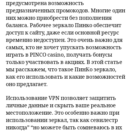
предусмотрена возможность
предназначенных промокодов. Многие один
них можно приобрести без пополнения
баланса. Рабочее зеркало Пинко обеспечит
доступ к сайту, даже если основной ресурс
временно недоступен. Это очень важно для
самых, кто не хочет упускать возможность
играть в PINCO casino, получать бонусы
только участвовать в акциях. В этой статье
мы расскажем, что такое ПинКо зеркало,
как его использовать и какие возможностей
оно предлагает.
Использование VPN позволяет защитить
личные данные и скрыть ваше реальное
местоположение. Это особенно важно при
использовании зеркал, так как севилестр
никогда” “но можете быть сомневаюсь в их