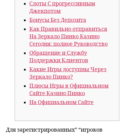
Слоты С прогрессивным
Джекпотом
Бонусы Без Депозита
Как Правильно отправиться
На Зеркало Пинко Казино
Сегодня: полное Руководство
Обращение и Службу
Поддержки Клиентов
Какие Игры доступны Через
Зеркало Пинко?
Плюсы Игры в Официальном
Сайте Казино Пинко
На Официальном Сайте
Для зарегистрированных” “игроков