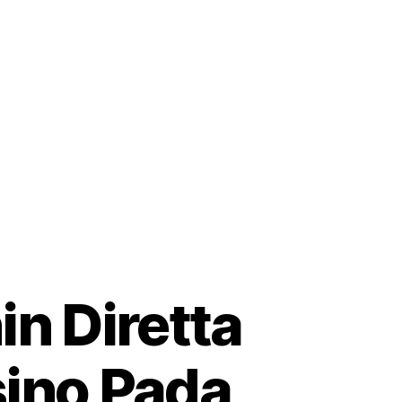
in Diretta
sino Pada