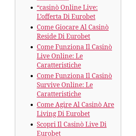
“casinò Online Live:
L’offerta Di Eurobet
Come Giocare Al Casinò
Reside Di Eurobet
Come Funziona Il Casinò
Live Online: Le
Caratteristiche
Come Funziona Il Casinò
Survive Online: Le
Caratteristiche
Come Agire Al Casinò Are
Living Di Eurobet
Scopri Il Casinò Live Di
Eurobet