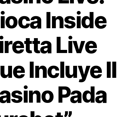
ioca Inside
iretta Live
ue Incluye Il
asino Pada