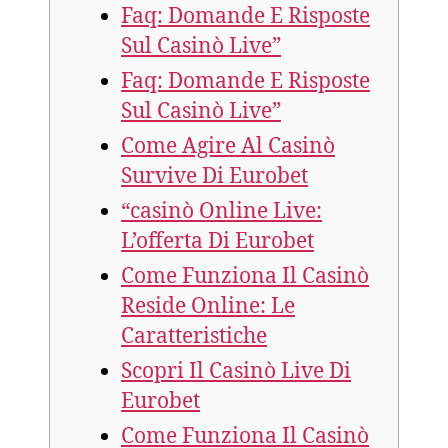
Faq: Domande E Risposte
Sul Casinò Live”
Faq: Domande E Risposte
Sul Casinò Live”
Come Agire Al Casinò
Survive Di Eurobet
“casinò Online Live:
L’offerta Di Eurobet
Come Funziona Il Casinò
Reside Online: Le
Caratteristiche
Scopri Il Casinò Live Di
Eurobet
Come Funziona Il Casinò