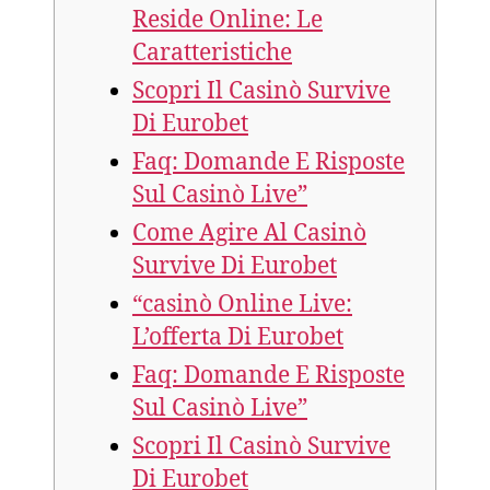
Reside Online: Le
Caratteristiche
Scopri Il Casinò Survive
Di Eurobet
Faq: Domande E Risposte
Sul Casinò Live”
Come Agire Al Casinò
Survive Di Eurobet
“casinò Online Live:
L’offerta Di Eurobet
Faq: Domande E Risposte
Sul Casinò Live”
Scopri Il Casinò Survive
Di Eurobet