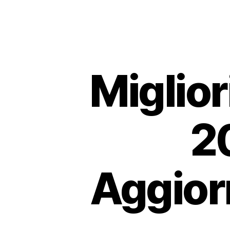
Miglior
2
Aggior