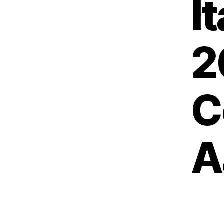
It
2
C
A