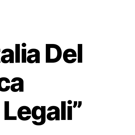
alia Del
ca
Legali”