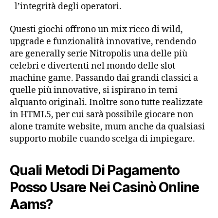
l’integrità degli operatori.
Questi giochi offrono un mix ricco di wild,
upgrade e funzionalità innovative, rendendo
are generally serie Nitropolis una delle più
celebri e divertenti nel mondo delle slot
machine game. Passando dai grandi classici a
quelle più innovative, si ispirano in temi
alquanto originali. Inoltre sono tutte realizzate
in HTML5, per cui sarà possibile giocare non
alone tramite website, mum anche da qualsiasi
supporto mobile cuando scelga di impiegare.
Quali Metodi Di Pagamento
Posso Usare Nei Casinò Online
Aams?