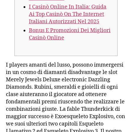
I Casinò Online In Italia: Guida
Ai Top Casinò On The Internet
Italiani Autorizzati Nel 2025
Bonus E Promozioni Dei Migliori
Casinò Online
I players amanti del lusso, possono immergersi
in un cosmo di diamanti disadvantage le slot
Merely Jewels Deluxe electronic Dazzling
Diamonds. Rubini, smeraldi e gioielli di ogni
clase aiuteranno il giocatore ad ottenere
fondamentali premi riuscendo the realizzare le
combinazioni giuste. La fable Thunderkick di
maggior successo è Exoesqueleto Explosivo, con
we suoi ulteriori two capitoli Esqueleto
Llamativo 2 ed Esqueleto Explosivo 3. Il nostro