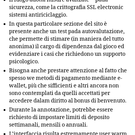
sicurezza, come la crittografia SSL electronic
sistemi antiriciclaggio.
In questa particolare sezione del sito è
presente anche un test pada autovalutazione,
che permette di stimare (in maniera del tutto
anonima) il cargo di dipendenza dal gioco ed
evidenziare i casi che richiedono un supporto
psicologico.
Bisogna anche prestare attenzione al fatto che
spesso we metodi di pagamento mediante e-
wallet, più che sifficienti e altri ancora non
sono contemplati da quelli accettati per
accedere dalam diritto al bonus di benvenuto.
Durante la annotazione, potrebbe essere
richiesto di impostare limiti di deposito
settimanali, mensili o annuali.
L’interfaccia risulta estremamente user warm