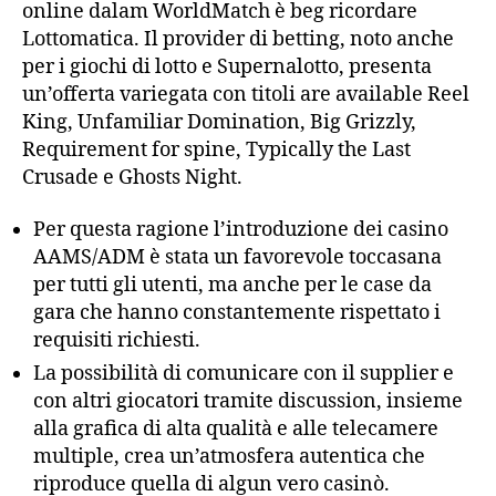
online dalam WorldMatch è beg ricordare
Lottomatica. Il provider di betting, noto anche
per i giochi di lotto e Supernalotto, presenta
un’offerta variegata con titoli are available Reel
King, Unfamiliar Domination, Big Grizzly,
Requirement for spine, Typically the Last
Crusade e Ghosts Night.
Per questa ragione l’introduzione dei casino
AAMS/ADM è stata un favorevole toccasana
per tutti gli utenti, ma anche per le case da
gara che hanno constantemente rispettato i
requisiti richiesti.
La possibilità di comunicare con il supplier e
con altri giocatori tramite discussion, insieme
alla grafica di alta qualità e alle telecamere
multiple, crea un’atmosfera autentica che
riproduce quella di algun vero casinò.