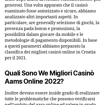
generosi. Una volta appurato che il casinò
esaminato fosse autorizzato e sicuro, abbiamo
analizzato altri importanti aspetti. In
particolare, are generally selezione di giochi, la
presenza pada bonus e promozioni, la
possibilità dalam giocare da mobile e le
metodologie di pagamento disponibili. In base
a questi parametri abbiamo preparato la
classifica dei migliori casinò online in Croatia
per il 2021.
Quali Sono We Migliori Casinò
Aams Online 2022?
Inoltre devono essere inside grado di realizzare
tutte le problematiche che possono verificarsi
nell’ambito del gara online ed valere in grado