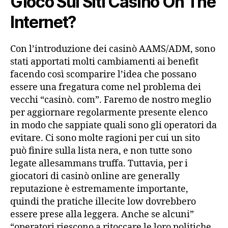
Gioco Sui Siti Casinò On The
Internet?
Con l’introduzione dei casinò AAMS/ADM, sono
stati apportati molti cambiamenti ai benefit
facendo così scomparire l’idea che possano
essere una fregatura come nel problema dei
vecchi “casinò. com”. Faremo de nostro meglio
per aggiornare regolarmente presente elenco
in modo che sappiate quali sono gli operatori da
evitare. Ci sono molte ragioni per cui un sito
può finire sulla lista nera, e non tutte sono
legate allesammans truffa. Tuttavia, per i
giocatori di casinò online are generally
reputazione è estremamente importante,
quindi the pratiche illecite low dovrebbero
essere prese alla leggera. Anche se alcuni”
“operatori riescono a ritoccare le loro politiche