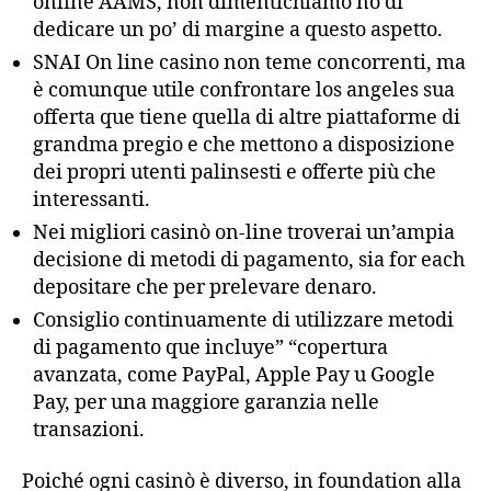
online AAMS, non dimentichiamo no di
dedicare un po’ di margine a questo aspetto.
SNAI On line casino non teme concorrenti, ma
è comunque utile confrontare los angeles sua
offerta que tiene quella di altre piattaforme di
grandma pregio e che mettono a disposizione
dei propri utenti palinsesti e offerte più che
interessanti.
Nei migliori casinò on-line troverai un’ampia
decisione di metodi di pagamento, sia for each
depositare che per prelevare denaro.
Consiglio continuamente di utilizzare metodi
di pagamento que incluye” “copertura
avanzata, come PayPal, Apple Pay u Google
Pay, per una maggiore garanzia nelle
transazioni.
Poiché ogni casinò è diverso, in foundation alla