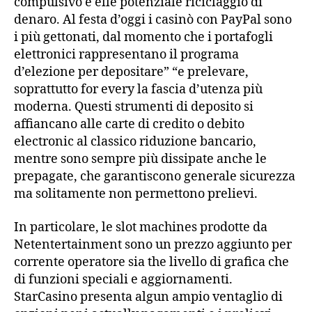
compulsivo e elle potenziale riciclaggio di
denaro. Al festa d’oggi i casinò con PayPal sono
i più gettonati, dal momento che i portafogli
elettronici rappresentano il programa
d’elezione per depositare” “e prelevare,
soprattutto for every la fascia d’utenza più
moderna. Questi strumenti di deposito si
affiancano alle carte di credito o debito
electronic al classico riduzione bancario,
mentre sono sempre più dissipate anche le
prepagate, che garantiscono generale sicurezza
ma solitamente non permettono prelievi.
In particolare, le slot machines prodotte da
Netentertainment sono un prezzo aggiunto per
corrente operatore sia the livello di grafica che
di funzioni speciali e aggiornamenti.
StarCasino presenta algun ampio ventaglio di