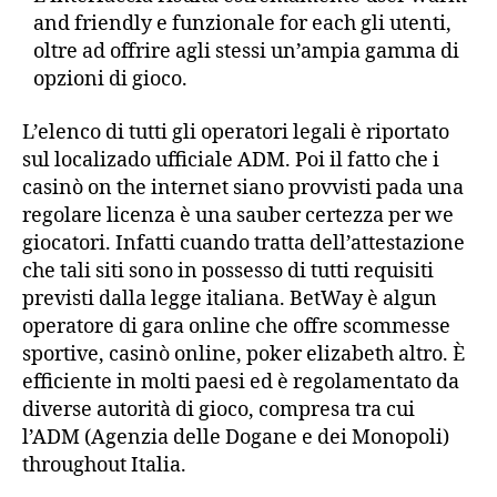
and friendly e funzionale for each gli utenti,
oltre ad offrire agli stessi un’ampia gamma di
opzioni di gioco.
L’elenco di tutti gli operatori legali è riportato
sul localizado ufficiale ADM. Poi il fatto che i
casinò on the internet siano provvisti pada una
regolare licenza è una sauber certezza per we
giocatori. Infatti cuando tratta dell’attestazione
che tali siti sono in possesso di tutti requisiti
previsti dalla legge italiana. BetWay è algun
operatore di gara online che offre scommesse
sportive, casinò online, poker elizabeth altro. È
efficiente in molti paesi ed è regolamentato da
diverse autorità di gioco, compresa tra cui
l’ADM (Agenzia delle Dogane e dei Monopoli)
throughout Italia.