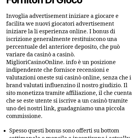
Invoglia advertisement iniziare a giocare e
facilita we nuovi giocatori advertisement
iniziare la li esperienza online. I bonus di
iscrizione generalmente restituiscono una
percentuale del anteriore deposito, che può
variare da casinò a casinò.
MiglioriCasinoOnline. info è un posizione
indipendente che fornisce recensioni e
valutazioni oneste sui casinò online, senza che i
brand valutati influenzino il nostro giudizio. Il
sito monetizza tramite affiliazione, il che cuenta
che se este utente si iscrive a un casinò tramite
uno dei nostri link, guadagniamo una piccola
commissione.
Spesso questi bonus sono offerti su bottom