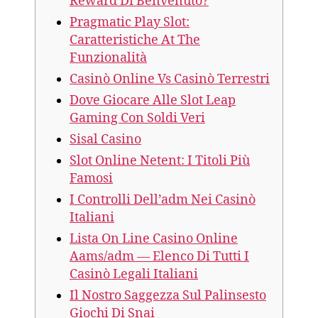
Reward Di Benvenuto?
Pragmatic Play Slot:
Caratteristiche At The
Funzionalità
Casinò Online Vs Casinò Terrestri
Dove Giocare Alle Slot Leap
Gaming Con Soldi Veri
Sisal Casino
Slot Online Netent: I Titoli Più
Famosi
I Controlli Dell’adm Nei Casinò
Italiani
Lista On Line Casino Online
Aams/adm — Elenco Di Tutti I
Casinò Legali Italiani
Il Nostro Saggezza Sul Palinsesto
Giochi Di Snai