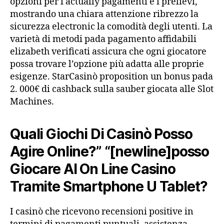
opzioni per i actually pagamenti e i prelievi,
mostrando una chiara attenzione ribrezzo la
sicurezza electronic la comodità degli utenti. La
varietà di metodi pada pagamento affidabili
elizabeth verificati assicura che ogni giocatore
possa trovare l’opzione più adatta alle proprie
esigenze. StarCasinò proposition un bonus pada
2. 000€ di cashback sulla sauber giocata alle Slot
Machines.
Quali Giochi Di Casinò Posso
Agire Online?” “[newline]posso
Giocare Al On Line Casino
Tramite Smartphone U Tablet?
I casinò che ricevono recensioni positive in