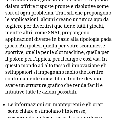
dalam offrire risposte pronte e risolutive some
sort of ogni problema. Tra i siti che propongono
le applicazioni, alcuni creano un’unica app da
togliere per divertirsi que tiene tutti i giochi,
mentre altri, come SNAI, propongono
applicazioni diverse in basic alla tipologia pada
gioco. Ad ipotesi quella per votre scommesse
sportive, quella per le slot machine, quella per
il poker, per l’ippica, per il bingo e così via. In
questo mondo ad alto tasso di innovazione gli
sviluppatori si impegnano molto the fornire
continuamente nuovi titoli. Inoltre devono
avere un structure grafico che renda facili e
intuitive tutte le azioni possibili.
Le informazioni sui montepremi e gli orari
sono chiare e stimolano l’interesse,
suggerendo un lugar ricco di azione dove i