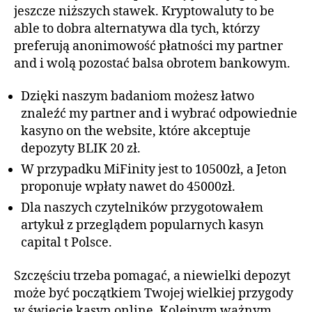
jeszcze niższych stawek. Kryptowaluty to be
able to dobra alternatywa dla tych, którzy
preferują anonimowość płatności my partner
and i wolą pozostać balsa obrotem bankowym.
Dzięki naszym badaniom możesz łatwo
znaleźć my partner and i wybrać odpowiednie
kasyno on the website, które akceptuje
depozyty BLIK 20 zł.
W przypadku MiFinity jest to 10500zł, a Jeton
proponuje wpłaty nawet do 45000zł.
Dla naszych czytelników przygotowałem
artykuł z przeglądem popularnych kasyn
capital t Polsce.
Szczęściu trzeba pomagać, a niewielki depozyt
może być początkiem Twojej wielkiej przygody
w świecie kasyn online. Kolejnym ważnym