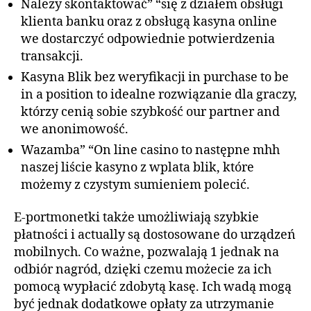
Należy skontaktować” “się z działem obsługi
klienta banku oraz z obsługą kasyna online
we dostarczyć odpowiednie potwierdzenia
transakcji.
Kasyna Blik bez weryfikacji in purchase to be
in a position to idealne rozwiązanie dla graczy,
którzy cenią sobie szybkość our partner and
we anonimowość.
Wazamba” “On line casino to następne mhh
naszej liście kasyno z wplata blik, które
możemy z czystym sumieniem polecić.
E-portmonetki także umożliwiają szybkie
płatności i actually są dostosowane do urządzeń
mobilnych. Co ważne, pozwalają 1 jednak na
odbiór nagród, dzięki czemu możecie za ich
pomocą wypłacić zdobytą kasę. Ich wadą mogą
być jednak dodatkowe opłaty za utrzymanie