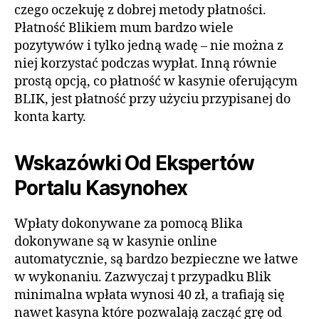
czego oczekuję z dobrej metody płatności.
Płatność Blikiem mum bardzo wiele
pozytywów i tylko jedną wadę – nie można z
niej korzystać podczas wypłat. Inną równie
prostą opcją, co płatność w kasynie oferującym
BLIK, jest płatność przy użyciu przypisanej do
konta karty.
Wskazówki Od Ekspertów
Portalu Kasynohex
Wpłaty dokonywane za pomocą Blika
dokonywane są w kasynie online
automatycznie, są bardzo bezpieczne we łatwe
w wykonaniu. Zazwyczaj t przypadku Blik
minimalna wpłata wynosi 40 zł, a trafiają się
nawet kasyna które pozwalają zacząć grę od