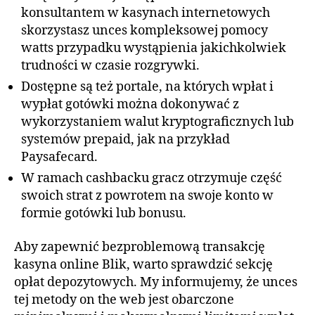
konsultantem w kasynach internetowych
skorzystasz unces kompleksowej pomocy
watts przypadku wystąpienia jakichkolwiek
trudności w czasie rozgrywki.
Dostępne są też portale, na których wpłat i
wypłat gotówki można dokonywać z
wykorzystaniem walut kryptograficznych lub
systemów prepaid, jak na przykład
Paysafecard.
W ramach cashbacku gracz otrzymuje część
swoich strat z powrotem na swoje konto w
formie gotówki lub bonusu.
Aby zapewnić bezproblemową transakcję
kasyna online Blik, warto sprawdzić sekcję
opłat depozytowych. My informujemy, że unces
tej metody on the web jest obarczone