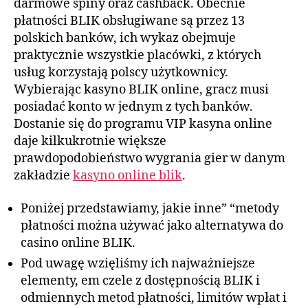
darmowe spiny oraz cashback. Obecnie
płatności BLIK obsługiwane są przez 13
polskich banków, ich wykaz obejmuje
praktycznie wszystkie placówki, z których
usług korzystają polscy użytkownicy.
Wybierając kasyno BLIK online, gracz musi
posiadać konto w jednym z tych banków.
Dostanie się do programu VIP kasyna online
daje kilkukrotnie większe
prawdopodobieństwo wygrania gier w danym
zakładzie
kasyno online blik
.
Poniżej przedstawiamy, jakie inne” “metody
płatności można używać jako alternatywa do
casino online BLIK.
Pod uwagę wzięliśmy ich najważniejsze
elementy, em czele z dostępnością BLIK i
odmiennych metod płatności, limitów wpłat i