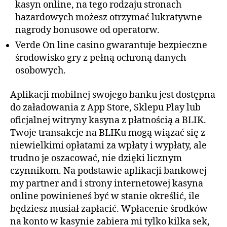
kasyn online, na tego rodzaju stronach
hazardowych możesz otrzymać lukratywne
nagrody bonusowe od operatorw.
Verde On line casino gwarantuje bezpieczne
środowisko gry z pełną ochroną danych
osobowych.
Aplikacji mobilnej swojego banku jest dostępna
do załadowania z App Store, Sklepu Play lub
oficjalnej witryny kasyna z płatnością a BLIK.
Twoje transakcje na BLIKu mogą wiązać się z
niewielkimi opłatami za wpłaty i wypłaty, ale
trudno je oszacować, nie dzięki licznym
czynnikom. Na podstawie aplikacji bankowej
my partner and i strony internetowej kasyna
online powinieneś być w stanie określić, ile
będziesz musiał zapłacić. Wpłacenie środków
na konto w kasynie zabiera mi tylko kilka sek,