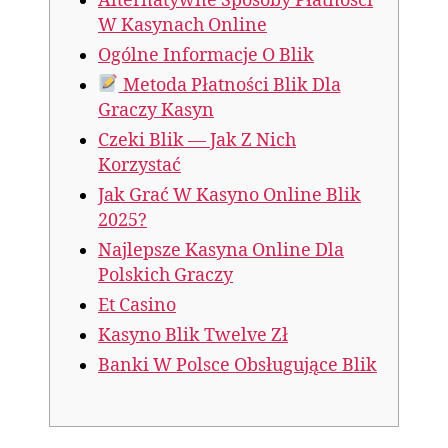
Alternatywne Sposoby Płatności
W Kasynach Online
Ogólne Informacje O Blik
Metoda Płatności Blik Dla
Graczy Kasyn
Czeki Blik — Jak Z Nich
Korzystać
Jak Grać W Kasyno Online Blik
2025?
Najlepsze Kasyna Online Dla
Polskich Graczy
Et Casino
Kasyno Blik Twelve Zł
Banki W Polsce Obsługujące Blik