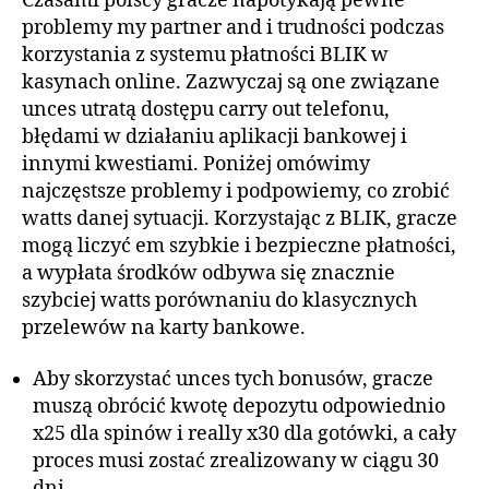
Czasami polscy gracze napotykają pewne
problemy my partner and i trudności podczas
korzystania z systemu płatności BLIK w
kasynach online. Zazwyczaj są one związane
unces utratą dostępu carry out telefonu,
błędami w działaniu aplikacji bankowej i
innymi kwestiami. Poniżej omówimy
najczęstsze problemy i podpowiemy, co zrobić
watts danej sytuacji. Korzystając z BLIK, gracze
mogą liczyć em szybkie i bezpieczne płatności,
a wypłata środków odbywa się znacznie
szybciej watts porównaniu do klasycznych
przelewów na karty bankowe.
Aby skorzystać unces tych bonusów, gracze
muszą obrócić kwotę depozytu odpowiednio
x25 dla spinów i really x30 dla gotówki, a cały
proces musi zostać zrealizowany w ciągu 30
dni.