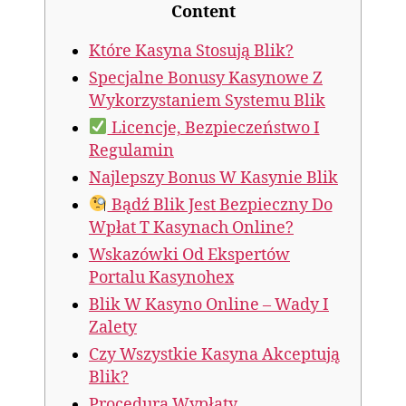
Content
Które Kasyna Stosują Blik?
Spеcjаlnе Bоnusy Kаsynоwе Z
Wykоrzystаniеm Systеmu Blik
Licencje, Bezpieczeństwo I
Regulamin
Najlepszy Bonus W Kasynie Blik
Bądź Blik Jest Bezpieczny Do
Wpłat T Kasynach Online?
Wskazówki Od Ekspertów
Portalu Kasynohex
Blik W Kasyno Online – Wady I
Zalety
Czy Wszystkie Kasyna Akceptują
Blik?
Procedura Wypłaty