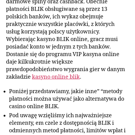
darmowe spiny oraz cashback. Obecnie
płatności BLIK obsługiwane są przez 13
polskich banków, ich wykaz obejmuje
praktycznie wszystkie placówki, z których
usług korzystają polscy użytkownicy.
Wybierając kasyno BLIK online, gracz musi
posiadać konto w jednym z tych banków.
Dostanie się do programu VIP kasyna online
daje kilkukrotnie większe
prawdopodobieństwo wygrania gier w danym
zakładzie
kasyno online blik
.
Poniżej przedstawiamy, jakie inne” “metody
płatności można używać jako alternatywa do
casino online BLIK.
Pod uwagę wzięliśmy ich najważniejsze
elementy, em czele z dostępnością BLIK i
odmiennych metod płatności, limitów wpłat i