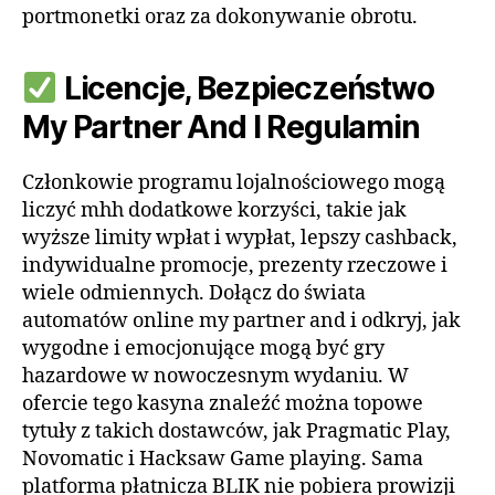
portmonetki oraz za dokonywanie obrotu.
Licencje, Bezpieczeństwo
My Partner And I Regulamin
Członkowie programu lojalnościowego mogą
liczyć mhh dodatkowe korzyści, takie jak
wyższe limity wpłat i wypłat, lepszy cashback,
indywidualne promocje, prezenty rzeczowe i
wiele odmiennych. Dołącz do świata
automatów online my partner and i odkryj, jak
wygodne i emocjonujące mogą być gry
hazardowe w nowoczesnym wydaniu. W
ofercie tego kasyna znaleźć można topowe
tytuły z takich dostawców, jak Pragmatic Play,
Novomatic i Hacksaw Game playing. Sama
platforma płatnicza BLIK nie pobiera prowizji