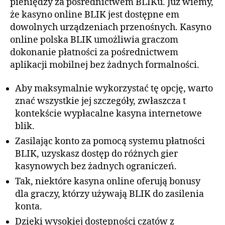
pieniędzy za pośrednictwem BLIKu. Już wiemy,
że kasyno online BLIK jest dostępne em
dowolnych urządzeniach przenośnych. Kasyno
online polska BLIK umożliwia graczom
dokonanie płatności za pośrednictwem
aplikacji mobilnej bez żadnych formalności.
Aby maksymalnie wykorzystać tę opcję, warto
znać wszystkie jej szczegóły, zwłaszcza t
kontekście wypłacalne kasyna internetowe
blik.
Zasilając konto za pomocą systemu płatności
BLIK, uzyskasz dostęp do różnych gier
kasynowych bez żadnych ograniczeń.
Tak, niektóre kasyna online oferują bonusy
dla graczy, którzy używają BLIK do zasilenia
konta.
Dzięki wysokiej dostępności czatów z