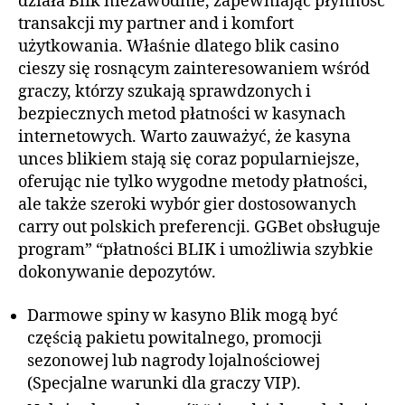
działa Blik niezawodnie, zapewniając płynność
transakcji my partner and i komfort
użytkowania. Właśnie dlatego blik casino
cieszy się rosnącym zainteresowaniem wśród
graczy, którzy szukają sprawdzonych i
bezpiecznych metod płatności w kasynach
internetowych. Warto zauważyć, że kasyna
unces blikiem stają się coraz popularniejsze,
oferując nie tylko wygodne metody płatności,
ale także szeroki wybór gier dostosowanych
carry out polskich preferencji. GGBet obsługuje
program” “płatności BLIK i umożliwia szybkie
dokonywanie depozytów.
Darmowe spiny w kasyno Blik mogą być
częścią pakietu powitalnego, promocji
sezonowej lub nagrody lojalnościowej
(Specjalne warunki dla graczy VIP).