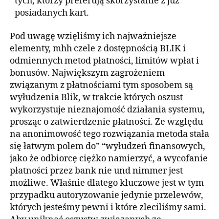
tych, którzy preferują skorzystanie z już
posiadanych kart.
Pod uwagę wzięliśmy ich najważniejsze
elementy, mhh czele z dostępnością BLIK i
odmiennych metod płatności, limitów wpłat i
bonusów. Największym zagrożeniem
związanym z płatnościami tym sposobem są
wyłudzenia Blik, w trakcie których oszust
wykorzystuje nieznajomość działania systemu,
prosząc o zatwierdzenie płatności. Ze względu
na anonimowość tego rozwiązania metoda stała
się łatwym polem do” “wyłudzeń finansowych,
jako że odbiorcę ciężko namierzyć, a wycofanie
płatności przez bank nie und nimmer jest
możliwe. Właśnie dlatego kluczowe jest w tym
przypadku autoryzowanie jedynie przelewów,
których jesteśmy pewni i które zleciliśmy sami.