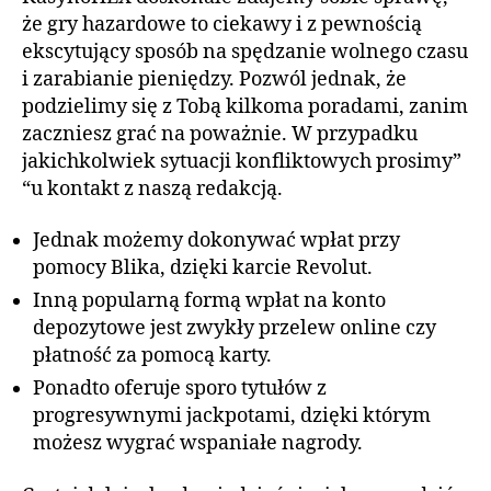
że gry hazardowe to ciekawy i z pewnością
ekscytujący sposób na spędzanie wolnego czasu
i zarabianie pieniędzy. Pozwól jednak, że
podzielimy się z Tobą kilkoma poradami, zanim
zaczniesz grać na poważnie. W przypadku
jakichkolwiek sytuacji konfliktowych prosimy”
“u kontakt z naszą redakcją.
Jednak możemy dokonywać wpłat przy
pomocy Blika, dzięki karcie Revolut.
Inną popularną formą wpłat na konto
depozytowe jest zwykły przelew online czy
płatność za pomocą karty.
Ponadto oferuje sporo tytułów z
progresywnymi jackpotami, dzięki którym
możesz wygrać wspaniałe nagrody.