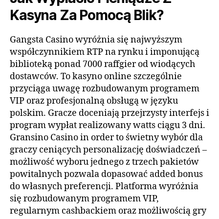
Kasyna Za Pomocą Blik?
Gangsta Casino wyróżnia się najwyższym
współczynnikiem RTP na rynku i imponującą
biblioteką ponad 7000 raffgier od wiodących
dostawców. To kasyno online szczególnie
przyciąga uwagę rozbudowanym programem
VIP oraz profesjonalną obsługą w języku
polskim. Gracze doceniają przejrzysty interfejs i
program wypłat realizowany watts ciągu 3 dni.
Gransino Casino in order to świetny wybór dla
graczy ceniących personalizację doświadczeń –
możliwość wyboru jednego z trzech pakietów
powitalnych pozwala dopasować added bonus
do własnych preferencji. Platforma wyróżnia
się rozbudowanym programem VIP,
regularnym cashbackiem oraz możliwością gry