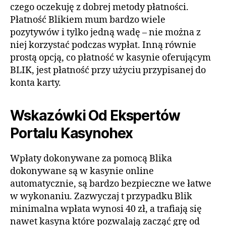
czego oczekuję z dobrej metody płatności.
Płatność Blikiem mum bardzo wiele
pozytywów i tylko jedną wadę – nie można z
niej korzystać podczas wypłat. Inną równie
prostą opcją, co płatność w kasynie oferującym
BLIK, jest płatność przy użyciu przypisanej do
konta karty.
Wskazówki Od Ekspertów
Portalu Kasynohex
Wpłaty dokonywane za pomocą Blika
dokonywane są w kasynie online
automatycznie, są bardzo bezpieczne we łatwe
w wykonaniu. Zazwyczaj t przypadku Blik
minimalna wpłata wynosi 40 zł, a trafiają się
nawet kasyna które pozwalają zacząć grę od