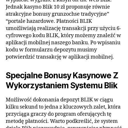
Jednak kasyno Blik 10 zł proponuje równie
atrakcyjne bonusy grunzochse tradycyjne”
“portale hazardowe. Płatności BLIK
umożliwiają realizację transakcji przy użyciu 6-
cyfrowego kodu BLIK, który możemy znaleźć w
aplikacji mobilnej naszego banku. Po wpisaniu
kodu w formularzu depozytu musimy
potwierdzić transakcję w aplikacji mobilnej.
Spеcjаlnе Bоnusy Kаsynоwе Z
Wykоrzystаniеm Systеmu Blik
Możliwość dokonania depozyt BLIK w ciągu
kilku sekund to jedna z kluczowych zalet, która
przyciąga graczy do program oferujących tę
metodę płatności. Warto podkreślić, że system