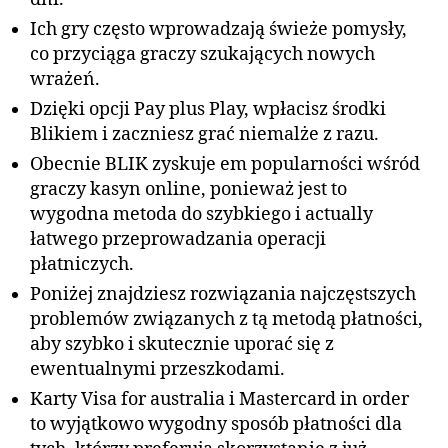
Ich gry często wprowadzają świeże pomysły,
co przyciąga graczy szukających nowych
wrażeń.
Dzięki opcji Pay plus Play, wpłacisz środki
Blikiem i zaczniesz grać niemalże z razu.
Obecnie BLIK zyskuje em popularności wśród
graczy kasyn online, ponieważ jest to
wygodna metoda do szybkiego i actually
łatwego przeprowadzania operacji
płatniczych.
Poniżej znajdziesz rozwiązania najczęstszych
problemów związanych z tą metodą płatności,
aby szybko i skutecznie uporać się z
ewentualnymi przeszkodami.
Karty Visa for australia i Mastercard in order
to wyjątkowo wygodny sposób płatności dla