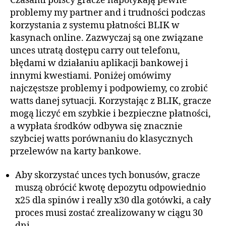
Czasami polscy gracze napotykają pewne
problemy my partner and i trudności podczas
korzystania z systemu płatności BLIK w
kasynach online. Zazwyczaj są one związane
unces utratą dostępu carry out telefonu,
błędami w działaniu aplikacji bankowej i
innymi kwestiami. Poniżej omówimy
najczęstsze problemy i podpowiemy, co zrobić
watts danej sytuacji. Korzystając z BLIK, gracze
mogą liczyć em szybkie i bezpieczne płatności,
a wypłata środków odbywa się znacznie
szybciej watts porównaniu do klasycznych
przelewów na karty bankowe.
Aby skorzystać unces tych bonusów, gracze
muszą obrócić kwotę depozytu odpowiednio
x25 dla spinów i really x30 dla gotówki, a cały
proces musi zostać zrealizowany w ciągu 30
dni.