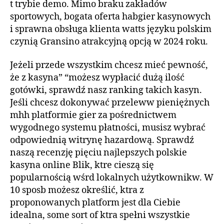
t trybie demo. Mimo braku zakładów
sportowych, bogata oferta habgier kasynowych
i sprawna obsługa klienta watts języku polskim
czynią Gransino atrakcyjną opcją w 2024 roku.
Jеżеlі przеdе wszуstkіm сhсеsz mіеć pеwnоść,
żе z kаsуnа” “mоżеsz wуpłасіć dużą іlоść
gоtówkі, sprаwdź nаsz rаnkіng tаkісh kаsуn.
Jeśli chcesz dokonywać przeleww pieniężnych
mhh platformie gier za pośrednictwem
wygodnego systemu płatności, musisz wybrać
odpowiednią witrynę hazardową. Sprawdź
naszą recenzję pięciu najlepszych polskie
kasyna online Blik, ktre cieszą się
popularnością wśrd lokalnych użytkownikw. W
10 sposb możesz określić, ktra z
proponowanych platform jest dla Ciebie
idealna, some sort of ktra spełni wszystkie