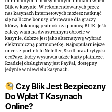
minimalnymi i maksymalnymi limitami wpłat
Blik w kasynie. W rekomendowanych przez
nas kasynach internetowych możesz natknąć
się na liczne bonusy, oferowane dla graczy
którzy dokonują płatności za pomocą BLIK. Jeśli
zależy wam na dwustronnym obrocie w
kasynie, dobrze jest jako alternatywę wybrać
elektroniczną portmonetkę. Najpopularniejsze
unces e-portfeli to Neteller, Skrill oraz brytyjski
ecoPayz, który wystawia także karty płatnicze.
Rzadziej obsługiwany jest PayPal, dostępny
jedynie w niewielu kasynach.
Czy Blik Jest Bezpieczny
Do Wpłat T Kasynach
Online?