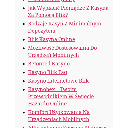
Jak Wypłacić Pieniądze Z Kasyna
Za Pomocą Blik?
Rodzaje Kasyn Z Minimalnym
Depozytem
Blik Kasyna Online
Możliwość Dostosowania Do
Urządzeń Mobilnych
Betonred Kasyno
Kasyno Blik Faq
Kasyno Internetowe Blik
Kasynohex – Twoim
Przewodnikiem W Świecie
Hazardu Online
Komfort Użytkowania Na
Urządzeniach Mobilnych