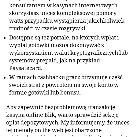
konsultantem w kasynach internetowych
skorzystasz unces kompleksowej pomocy
watts przypadku wystąpienia jakichkolwiek
trudności w czasie rozgrywki.
Dostępne są też portale, na których wpłat i
wypłat gotówki można dokonywać z
wykorzystaniem walut kryptograficznych lub
systemów prepaid, jak na przykład
Paysafecard.
W ramach cashbacku gracz otrzymuje część
swoich strat z powrotem na swoje konto w
formie gotówki lub bonusu.
Aby zapewnić bezproblemową transakcję
kasyna online Blik, warto sprawdzić sekcję
opłat depozytowych. My informujemy, że unces
tej metody on the web jest obarczone