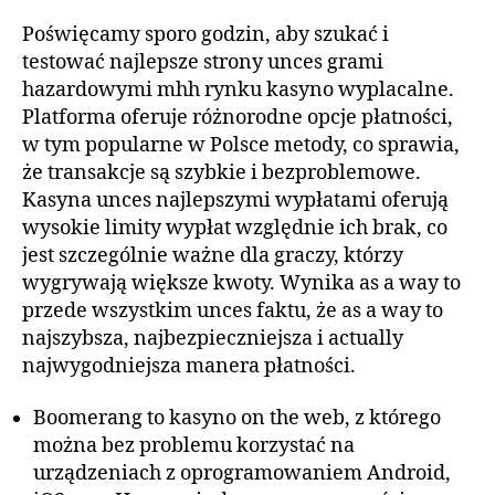
Poświęcamy sporo godzin, aby szukać i
testować najlepsze strony unces grami
hazardowymi mhh rynku kasyno wyplacalne.
Platforma oferuje różnorodne opcje płatności,
w tym popularne w Polsce metody, co sprawia,
że transakcje są szybkie i bezproblemowe.
Kasyna unces najlepszymi wypłatami oferują
wysokie limity wypłat względnie ich brak, co
jest szczególnie ważne dla graczy, którzy
wygrywają większe kwoty. Wynika as a way to
przede wszystkim unces faktu, że as a way to
najszybsza, najbezpieczniejsza i actually
najwygodniejsza manera płatności.
Boomerang to kasyno on the web, z którego
można bez problemu korzystać na
urządzeniach z oprogramowaniem Android,