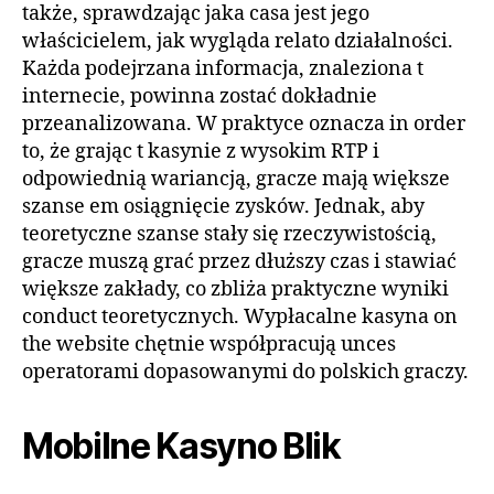
także, sprawdzając jaka casa jest jego
właścicielem, jak wygląda relato działalności.
Każda podejrzana informacja, znaleziona t
internecie, powinna zostać dokładnie
przeanalizowana. W praktyce oznacza in order
to, że grając t kasynie z wysokim RTP i
odpowiednią wariancją, gracze mają większe
szanse em osiągnięcie zysków. Jednak, aby
teoretyczne szanse stały się rzeczywistością,
gracze muszą grać przez dłuższy czas i stawiać
większe zakłady, co zbliża praktyczne wyniki
conduct teoretycznych. Wypłacalne kasyna on
the website chętnie współpracują unces
operatorami dopasowanymi do polskich graczy.
Mobilne Kasyno Blik