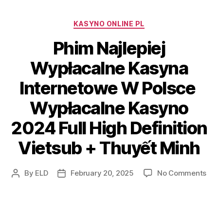
Categories
KASYNO ONLINE PL
Phim Najlepiej
Wypłacalne Kasyna
Internetowe W Polsce ️
Wypłacalne Kasyno
2024 Full High Definition
Vietsub + Thuyết Minh
on
By
ELD
February 20, 2025
No Comments
Post
Post
Ph
author
date
Naj
Wy
Ka