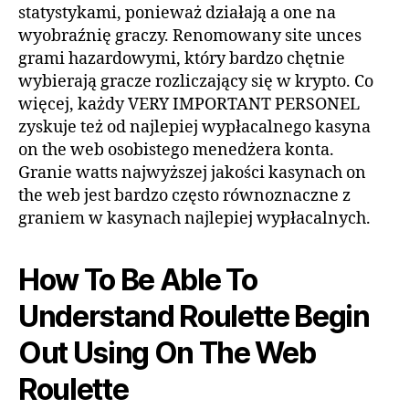
statystykami, ponieważ działają a one na
wyobraźnię graczy. Renomowany site unces
grami hazardowymi, który bardzo chętnie
wybierają gracze rozliczający się w krypto. Co
więcej, każdy VERY IMPORTANT PERSONEL
zyskuje też od najlepiej wypłacalnego kasyna
on the web osobistego menedżera konta.
Granie watts najwyższej jakości kasynach on
the web jest bardzo często równoznaczne z
graniem w kasynach najlepiej wypłacalnych.
How To Be Able To
Understand Roulette Begin
Out Using On The Web
Roulette