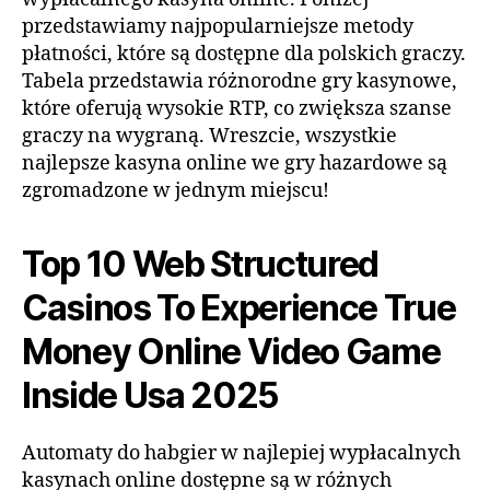
przedstawiamy najpopularniejsze metody
płatności, które są dostępne dla polskich graczy.
Tabela przedstawia różnorodne gry kasynowe,
które oferują wysokie RTP, co zwiększa szanse
graczy na wygraną. Wreszcie, wszystkie
najlepsze kasyna online we gry hazardowe są
zgromadzone w jednym miejscu!
Top 10 Web Structured
Casinos To Experience True
Money Online Video Game
Inside Usa 2025
Automaty do habgier w najlepiej wypłacalnych
kasynach online dostępne są w różnych