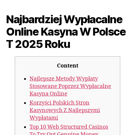
Int
W
Najbardziej Wypłacalne
Pol
Online Kasyna W Polsce
Wy
Ka
T 2025 Roku
20
Full
Hig
Def
Content
Vie
+
Najlepsze Metody Wypłaty
Th
Stosowane Poprzez Wypłacalne
Mi
Kasyna Online
Korzyści Polskich Stron
Kasynowych Z Najlepszymi
Wypłatami
Top 10 Web Structured Casinos
To Try Out Genuine Money