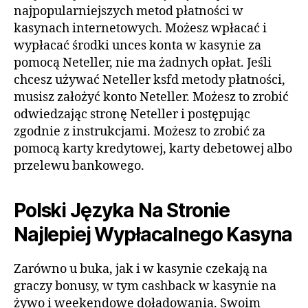
najpopularniejszych metod płatności w
kasynach internetowych. Możesz wpłacać i
wypłacać środki unces konta w kasynie za
pomocą Neteller, nie ma żadnych opłat. Jeśli
chcesz używać Neteller ksfd metody płatności,
musisz założyć konto Neteller. Możesz to zrobić
odwiedzając stronę Neteller i postępując
zgodnie z instrukcjami. Możesz to zrobić za
pomocą karty kredytowej, karty debetowej albo
przelewu bankowego.
Polski Języka Na Stronie
Najlepiej Wypłacalnego Kasyna
Zarówno u buka, jak i w kasynie czekają na
graczy bonusy, w tym cashback w kasynie na
żywo i weekendowe doładowania. Swoim