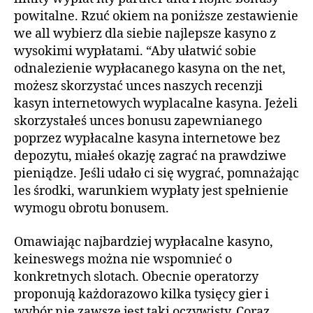
powitalne. Rzuć okiem na poniższe zestawienie
we all wybierz dla siebie najlepsze kasyno z
wysokimi wypłatami. “Aby ułatwić sobie
odnalezienie wypłacanego kasyna on the net,
możesz skorzystać unces naszych recenzji
kasyn internetowych wyplacalne kasyna. Jeżeli
skorzystałeś unces bonusu zapewnianego
poprzez wypłacalne kasyna internetowe bez
depozytu, miałeś okazję zagrać na prawdziwe
pieniądze. Jeśli udało ci się wygrać, pomnażając
les środki, warunkiem wypłaty jest spełnienie
wymogu obrotu bonusem.
Omawiając najbardziej wypłacalne kasyno,
keineswegs można nie wspomnieć o
konkretnych slotach. Obecnie operatorzy
proponują każdorazowo kilka tysięcy gier i
wybór nie zawsze jest taki oczywisty. Coraz