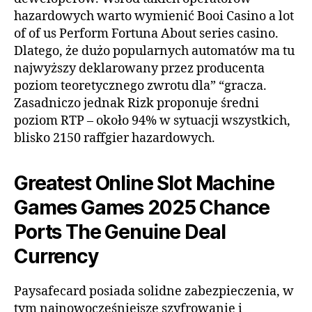
hazardowych warto wymienić Booi Casino a lot
of of us Perform Fortuna About series casino.
Dlatego, że dużo popularnych automatów ma tu
najwyższy deklarowany przez producenta
poziom teoretycznego zwrotu dla” “gracza.
Zasadniczo jednak Rizk proponuje średni
poziom RTP – około 94% w sytuacji wszystkich,
blisko 2150 raffgier hazardowych.
Greatest Online Slot Machine
Games Games 2025 Chance
Ports The Genuine Deal
Currency
Paysafecard posiada solidne zabezpieczenia, w
tym najnowocześniejsze szyfrowanie i