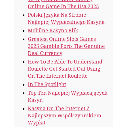
Online Game In The Usa 2025
Polski Języka Na Stronie
Najlepiej Wypłacalnego Kasyna
Mobilne Kasyno Blik
Greatest Online Slots Games
2025 Gamble Ports The Genuine
Deal Currency
How To Be Able To Understand
Roulette Get Started Out Using
On The Internet Roulette
In The Spotlight
Top Ten Najlepiej Wypłacających
Kasyn
Kasyna On The Internet Z
Najlepszym Współczynnikiem
Wypłat