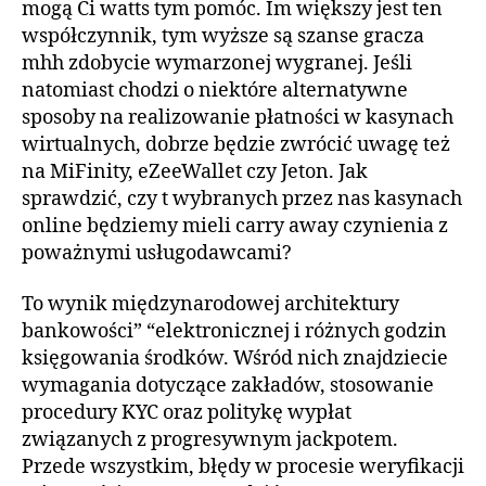
mogą Ci watts tym pomóc. Im większy jest ten
współczynnik, tym wyższe są szanse gracza
mhh zdobycie wymarzonej wygranej. Jeśli
natomiast chodzi o niektóre alternatywne
sposoby na realizowanie płatności w kasynach
wirtualnych, dobrze będzie zwrócić uwagę też
na MiFinity, eZeeWallet czy Jeton. Jak
sprawdzić, czy t wybranych przez nas kasynach
online będziemy mieli carry away czynienia z
poważnymi usługodawcami?
To wynik międzynarodowej architektury
bankowości” “elektronicznej i różnych godzin
księgowania środków. Wśród nich znajdziecie
wymagania dotyczące zakładów, stosowanie
procedury KYC oraz politykę wypłat
związanych z progresywnym jackpotem.
Przede wszystkim, błędy w procesie weryfikacji