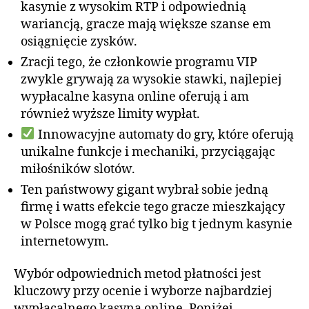
kasynie z wysokim RTP i odpowiednią
wariancją, gracze mają większe szanse em
osiągnięcie zysków.
Zracji tego, że członkowie programu VIP
zwykle grywają za wysokie stawki, najlepiej
wypłacalne kasyna online oferują i am
również wyższe limity wypłat.
Innowacyjne automaty do gry, które oferują
unikalne funkcje i mechaniki, przyciągając
miłośników slotów.
Ten państwowy gigant wybrał sobie jedną
firmę i watts efekcie tego gracze mieszkający
w Polsce mogą grać tylko big t jednym kasynie
internetowym.
Wybór odpowiednich metod płatności jest
kluczowy przy ocenie i wyborze najbardziej
wypłacalnego kasyna online. Poniżej