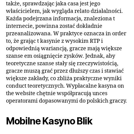
także, sprawdzając jaka casa jest jego
właścicielem, jak wygląda relato działalności.
Każda podejrzana informacja, znaleziona t
internecie, powinna zostać dokładnie
przeanalizowana. W praktyce oznacza in order
to, że grając t kasynie z wysokim RTP i
odpowiednią wariancją, gracze mają większe
szanse em osiągnięcie zysków. Jednak, aby
teoretyczne szanse stały się rzeczywistością,
gracze muszą grać przez dłuższy czas i stawiać
większe zakłady, co zbliża praktyczne wyniki
conduct teoretycznych. Wypłacalne kasyna on
the website chętnie współpracują unces
operatorami dopasowanymi do polskich graczy.
Mobilne Kasyno Blik