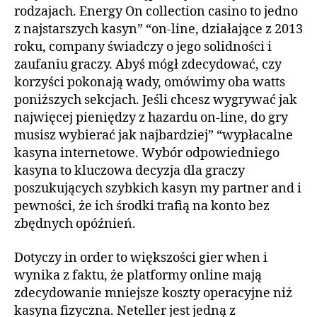
rodzajach. Energy On collection casino to jedno
z najstarszych kasyn” “on-line, działające z 2013
roku, company świadczy o jego solidności i
zaufaniu graczy. Abyś mógł zdecydować, czy
korzyści pokonają wady, omówimy oba watts
poniższych sekcjach. Jeśli chcesz wygrywać jak
najwięcej pieniędzy z hazardu on-line, do gry
musisz wybierać jak najbardziej” “wypłacalne
kasyna internetowe. Wybór odpowiedniego
kasyna to kluczowa decyzja dla graczy
poszukujących szybkich kasyn my partner and i
pewności, że ich środki trafią na konto bez
zbędnych opóźnień.
Dotyczy in order to większości gier when i
wynika z faktu, że platformy online mają
zdecydowanie mniejsze koszty operacyjne niż
kasyna fizyczna. Neteller jest jedną z