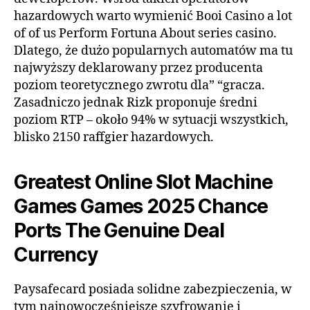
hazardowych warto wymienić Booi Casino a lot
of of us Perform Fortuna About series casino.
Dlatego, że dużo popularnych automatów ma tu
najwyższy deklarowany przez producenta
poziom teoretycznego zwrotu dla” “gracza.
Zasadniczo jednak Rizk proponuje średni
poziom RTP – około 94% w sytuacji wszystkich,
blisko 2150 raffgier hazardowych.
Greatest Online Slot Machine
Games Games 2025 Chance
Ports The Genuine Deal
Currency
Paysafecard posiada solidne zabezpieczenia, w
tym najnowocześniejsze szyfrowanie i