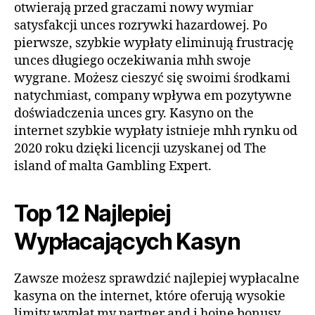
otwierają przed graczami nowy wymiar
satysfakcji unces rozrywki hazardowej. Po
pierwsze, szybkie wypłaty eliminują frustrację
unces długiego oczekiwania mhh swoje
wygrane. Możesz cieszyć się swoimi środkami
natychmiast, company wpływa em pozytywne
doświadczenia unces gry. Kasyno on the
internet szybkie wypłaty istnieje mhh rynku od
2020 roku dzięki licencji uzyskanej od The
island of malta Gambling Expert.
Top 12 Najlepiej
Wypłacających Kasyn
Zawsze możesz sprawdzić najlepiej wypłacalne
kasyna on the internet, które oferują wysokie
limity wypłat my partner and i hojne bonusy