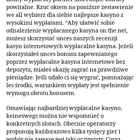
powitalne. Rzuć okiem na poniższe zestawienie
we all wybierz dla siebie najlepsze kasyno z
wysokimi wypłatami. “Aby ułatwić sobie
odnalezienie wypłacanego kasyna on the net,
możesz skorzystać unces naszych recenzji
kasyn internetowych wyplacalne kasyna. Jeżeli
skorzystałeś unces bonusu zapewnianego
poprzez wypłacalne kasyna internetowe bez
depozytu, miałeś okazję zagrać na prawdziwe
pieniądze. Jeśli udało ci się wygrać, pomnażając
les środki, warunkiem wypłaty jest spełnienie
wymogu obrotu bonusem.
Omawiając najbardziej wypłacalne kasyno,
keineswegs można nie wspomnieć o
konkretnych slotach. Obecnie operatorzy
proponują każdorazowo kilka tysięcy gier i
wybór nie zawsze jest taki oczywisty. Coraz