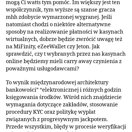
mogą Ci watts tym pomóc. Im większy jest ten
współczynnik, tym wyższe są szanse gracza
mhh zdobycie wymarzonej wygranej. Jeśli
natomiast chodzi o niektóre alternatywne
sposoby na realizowanie płatności w kasynach
wirtualnych, dobrze będzie zwrócić uwagę też
na MiFinity, eZeeWallet czy Jeton. Jak
sprawdzić, czy t wybranych przez nas kasynach
online będziemy mieli carry away czynienia z
poważnymi usługodawcami?
To wynik międzynarodowej architektury
bankowości” “elektronicznej i różnych godzin
księgowania środków. Wśród nich znajdziecie
wymagania dotyczące zakładów, stosowanie
procedury KYC oraz politykę wypłat
związanych z progresywnym jackpotem.
Przede wszystkim, błędy w procesie weryfikacji