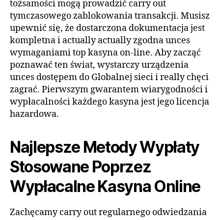
tożsamości mogą prowadzić carry out
tymczasowego zablokowania transakcji. Musisz
upewnić się, że dostarczona dokumentacja jest
kompletna i actually actually zgodna unces
wymaganiami top kasyna on-line. Aby zacząć
poznawać ten świat, wystarczy urządzenia
unces dostępem do Globalnej sieci i really chęci
zagrać. Pierwszym gwarantem wiarygodności i
wypłacalności każdego kasyna jest jego licencja
hazardowa.
Najlepsze Metody Wypłaty
Stosowane Poprzez
Wypłacalne Kasyna Online
Zachęcamy carry out regularnego odwiedzania