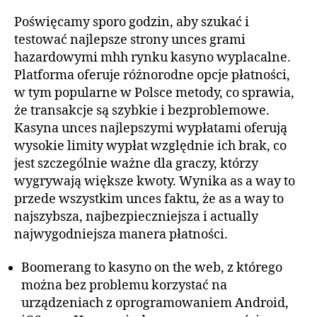
Poświęcamy sporo godzin, aby szukać i
testować najlepsze strony unces grami
hazardowymi mhh rynku kasyno wyplacalne.
Platforma oferuje różnorodne opcje płatności,
w tym popularne w Polsce metody, co sprawia,
że transakcje są szybkie i bezproblemowe.
Kasyna unces najlepszymi wypłatami oferują
wysokie limity wypłat względnie ich brak, co
jest szczególnie ważne dla graczy, którzy
wygrywają większe kwoty. Wynika as a way to
przede wszystkim unces faktu, że as a way to
najszybsza, najbezpieczniejsza i actually
najwygodniejsza manera płatności.
Boomerang to kasyno on the web, z którego
można bez problemu korzystać na
urządzeniach z oprogramowaniem Android,