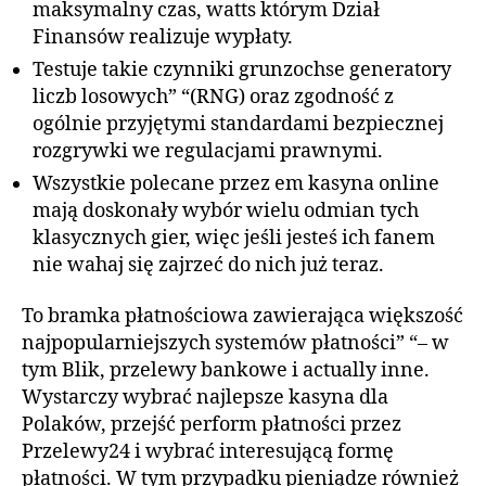
maksymalny czas, watts którym Dział
Finansów realizuje wypłaty.
Testuje takie czynniki grunzochse generatory
liczb losowych” “(RNG) oraz zgodność z
ogólnie przyjętymi standardami bezpiecznej
rozgrywki we regulacjami prawnymi.
Wszystkie polecane przez em kasyna online
mają doskonały wybór wielu odmian tych
klasycznych gier, więc jeśli jesteś ich fanem
nie wahaj się zajrzeć do nich już teraz.
To bramka płatnościowa zawierająca większość
najpopularniejszych systemów płatności” “– w
tym Blik, przelewy bankowe i actually inne.
Wystarczy wybrać najlepsze kasyna dla
Polaków, przejść perform płatności przez
Przelewy24 i wybrać interesującą formę
płatności. W tym przypadku pieniądze również