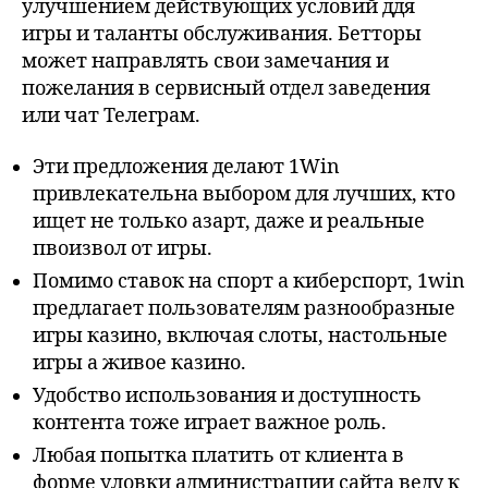
улучшением действующих условий ддя
игры и таланты обслуживания. Бетторы
может направлять свои замечания и
пожелания в сервисный отдел заведения
или чат Телеграм.
Эти предложения делают 1Win
привлекательна выбором для лучших, кто
ищет не только азарт, даже и реальные
пвоизвол от игры.
Помимо ставок на спорт а киберспорт, 1win
предлагает пользователям разнообразные
игры казино, включая слоты, настольные
игры а живое казино.
Удобство исп͏ользования и дос͏тупность
контента тоже играет важное роль.
Любая по͏пытка платить от клиента в
͏форме уловки администрации сайта веду к