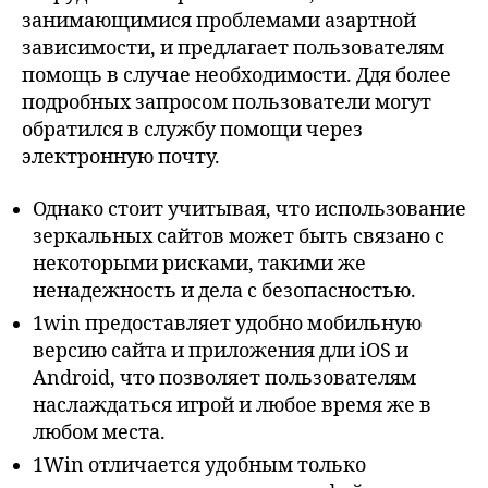
занимающимися проблемами азартной
зависимости, и предлагает пользователям
помощь в случае необходимости. Ддя более
подробных запросом пользователи могут
обратился в службу помощи через
электронную почту.
Однако стоит учитывая, что использование
зеркальных сайтов может быть связано с
некоторыми рисками, такими же
ненадежность и дела с безопасностью.
1win предоставляет удобно мобильную
версию сайта и приложения дли iOS и
Android, что позволяет пользователям
наслаждаться игрой и любое время же в
любом места.
1Win отличается удобным только