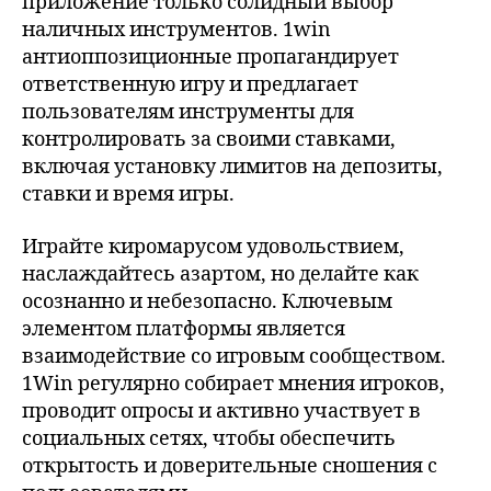
приложение только солидный выбор
наличных инструментов. 1win
антиоппозиционные пропагандирует
ответственную игру и предлагает
пользователям инструменты для
контролировать за своими ставками,
включая установку лимитов на депозиты,
ставки и время игры.
Играйте киромарусом удовольствием,
наслаждайтесь азартом, но делайте как
осознанно и небезопасно. Ключевым
элементом платформы является
взаимодействие со игровым сообществом.
1Win регулярно собирает мнения игроков,
проводит опросы и активно участвует в
социальных сетях, чтобы обеспечить
открытость и доверительные сношения с