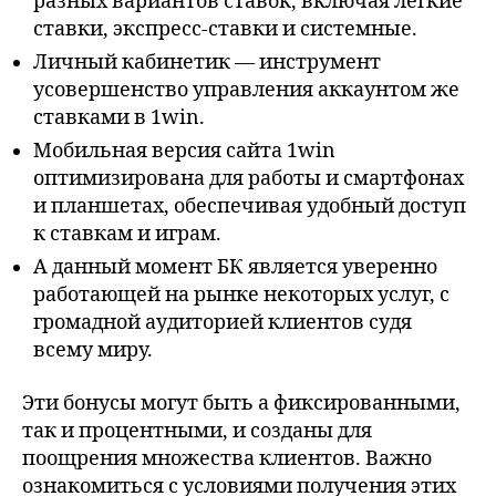
разных вариантов ͏ставок, включая легкие
ставки, экспресс-ставки и системные.
Личный кабинетик — инструмент
усовершенство управления аккаунтом же
ставками в 1win.
Мобильная версия сайта 1win
оптимизирована для работы и смартфонах
и планшетах, обеспечивая удобный доступ
к ставкам и играм.
А данный момент БК является уверенно
работающей на рынке некоторых услуг, с
громадной аудиторией клиентов судя
всему миру.
Эти бонусы могут быть а фиксированными,
так и процентными, и созданы для
поощрения множества клиентов. Важно
ознаком͏иться с условиями полу͏чения этих