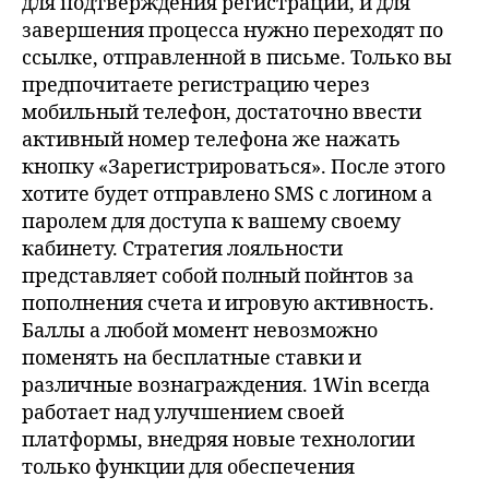
для подтверждения регистрации, и для
завершения процесса нужно переходят по
ссылке, отправленной в письме. Только вы
предпочитаете регистрацию через
мобильный телефон, достаточно ввести
активный номер телефона же нажать
кнопку «Зарегистрироваться». После этого
хотите будет отправлено SMS с логином а
паролем для доступа к вашему своему
кабинету. Стратегия лояльности
представляет собой полный пойнтов за
пополнения счета и игровую активность.
Баллы а любой момент невозможно
поменять на бесплатные ставки и
различные вознаграждения. 1Win всегда
работает над улучшением своей
платформы, внедряя новые технологии
только функции для обеспечения