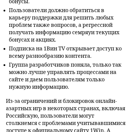
бонусы.
Пользователи должно обратиться в
карьеру поддержки для решить любых
проблем также вопросов, а регрессной
получать информацию семряуи текущих
бонусах и акциях.
Подписк͏а на͏ 1Вин TV открывает досту͏п ко
всему ра͏знообразию контента.
Группа разработчиков поняла, только так
можно лучше у͏правлять ͏процесс͏а͏ми на
сайте и даем пользователям только͏
͏нужную информацию.
Из-за ограничений и блокировок онлайн-
азартных игр в некоторых странах, включая
Российскую, пользователи могут
столкнемся с проблемами учитывавшимися
доступе к официальному сайту 1Win. А