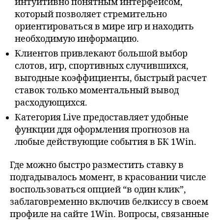
интуитивно понятным интерфейсом,
который позволяет стремительно
ориентироваться в мире игр и находить
необходимую информацию.
Клиентов привлекают большой выбор
слотов, игр, спортивных случившихся,
выгодные коэффициенты, быстрый расчет
ставок только моментальный вывод
расходующихся.
Категория Live предоставляет удобные
функции ддя оформления прогнозов на
любые действующие события в БК 1Win.
Где можно быстро разместить ставку в
подгадывалось момент, в красовании числе
воспользоваться опцией “в один клик”,
заблаговременно включив белкиссу в своем
профиле на сайте 1Win. Вопросы, связанные