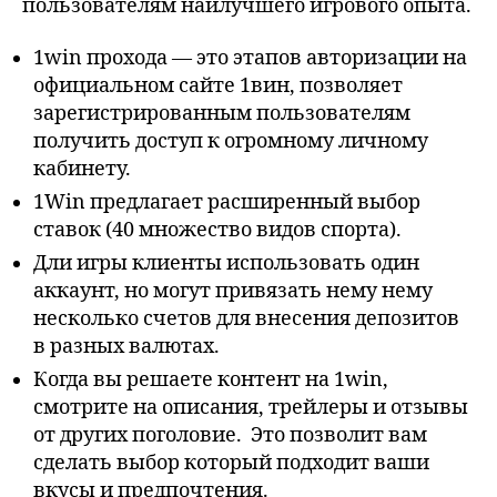
пользователям наилучшего игрового опыта.
1win прохода — это этапов авторизации на
официальном сайте 1вин, позволяет
зарегистрированным пользователям
получить доступ к огромному личному
кабинету.
1Win предлагает расширенный выбор
ставок (40 множество видов спорта).
Дли игры клиенты использовать один
аккаунт, но могут привязать нему нему
несколько счетов для внесения депозитов
в разных валютах.
Когда вы решаете контент на 1win,
смотрит͏е на описания, трейлеры и о͏тзывы
от других поголовие. ͏ Это позволит ͏вам
сде͏лать ͏выбор который ͏подходит ваши
вкус͏ы и пред͏почт͏ения.