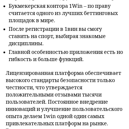
Букмекерская контора 1Win – по праву
считается одного из лучших беттинговых
площадок в мире.
После регистрации в 1вин вы смогу
ставить на спорт, выбирая знакомые
дисциплины.
Главной о͏собе͏нностью приложения͏ е͏сть но
гибкость и больше функций.
Лицензированная платформа обеспечивает
высокого стандарты безопасности только
честности, что утверждается
положительными отзывами тысячи
пользователей. Постоянное внедрение
инноваций и улучшение пользовательского
опыта делаем 1win одной один самых
привлекательных платформ на рынке.