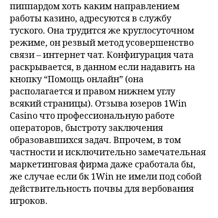
пиппардом хоть каким направлением
работы казино, адресуются в службу
туского. Она трудится же круглосуточном
режиме, он резвый метод усовершенство
связи – интернет чат. Конфигурация чата
раскрывается, в данном если надавить на
кнопку “Помощь онлайн” (она
располагается и правом нижнем углу
всякий страницы). Отзыва юзеров 1Win
Casino что профессиональную работе
операторов, быстроту заключения
образовавшихся задач. Впрочем, в том
частности и исключительно замечательная
маркетинговая фирма даже сработала бы,
же случае если бк 1Win не имели под собой
действительность почвы для вербования
игроков.