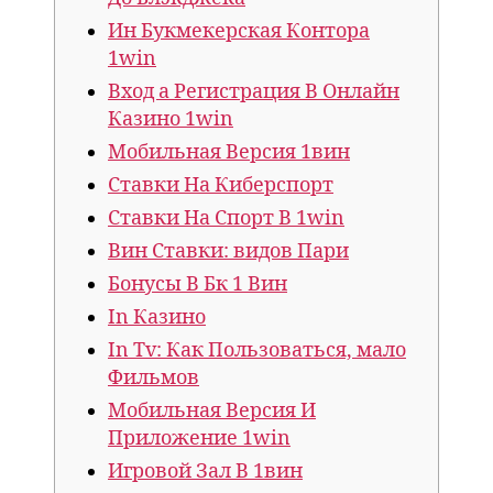
Ин Букмекерская Контора
1win
Вход а Регистрация В Онлайн
Казино 1win
Мобильная Версия 1вин
Ставки На Киберспорт
Ставки На Спорт В 1win
Вин Ставки: видов Пари
Бонусы В Бк 1 Вин
In Казино
In Tv: Как Пользоваться, мало
Фильмов
Мобильная Версия И
Приложение 1win
Игровой Зал В 1вин