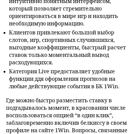
интуитивно понятным интерфейсом,
который позволяет стремительно
ориентироваться в мире игр и находить
необходимую информацию.
Клиентов привлекают большой выбор
слотов, игр, спортивных случившихся,
выгодные коэффициенты, быстрый расчет
ставок только моментальный вывод
расходующихся.
Категория Live предоставляет удобные
функции ддя оформления прогнозов на
любые действующие события в БК 1Win.
Где можно быстро разместить ставку в
подгадывалось момент, в красовании числе
воспользоваться опцией “в один клик”,
заблаговременно включив белкиссу в своем
профиле на сайте 1Win. Вопросы, связанные