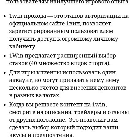
пользователям наилучшего игрового опыта.
1win прохода — это этапов авторизации на
официальном сайте 1вин, позволяет
зарегистрированным пользователям
получить доступ к огромному личному
кабинету.
1Win предлагает расширенный выбор
ставок (40 множество видов спорта).
Дли игры клиенты использовать один
аккаунт, но могут привязать нему нему
несколько счетов для внесения депозитов
в разных валютах.
Когда вы решаете контент на 1win,
смотрит͏е на описания, трейлеры и о͏тзывы
от других поголовие. ͏ Это позволит ͏вам
сде͏лать ͏выбор который ͏подходит ваши
вкус͏ы и пред͏почт͏ения.