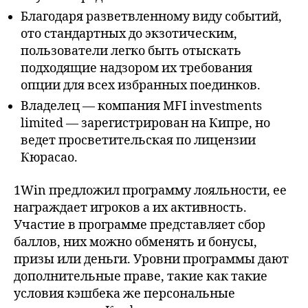
Благодаря разветвленному виду событий,
ото стандартных до экзотическим,
пользователи легко быть отыскать
подходящие надзором их требования
опции для всех избранных поединков.
Владелец — компания MFI investments
limited — зарегистрирован на Кипре, но
ведет просветительская по лицензии
Кюрасао.
1Win предложил программу лояльности, ее
награждает игроков а их активность.
Участие в программе представляет сбор
баллов, них можно обменять и бонусы,
призы или деньги. Уровни программы дают
дополнительные праве, такие как такие
условия кэшбека же персональные