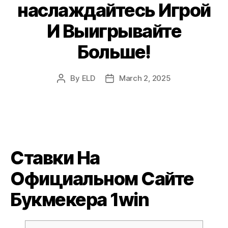
наслаждайтесь Игрой
И Выигрывайте
Больше!
By
ELD
March 2, 2025
Post
Post
author
date
Ставки На
Официальном Сайте
Букмекера 1win