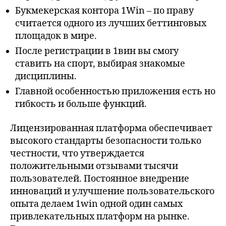
Букмекерская контора 1Win – по праву
считается одного из лучших беттинговых
площадок в мире.
После регистрации в 1вин вы смогу
ставить на спорт, выбирая знакомые
дисциплины.
Главной о͏собе͏нностью приложения͏ е͏сть но
гибкость и больше функций.
Лицензированная платформа обеспечивает
высокого стандарты безопасности только
честности, что утверждается
положительными отзывами тысячи
пользователей. Постоянное внедрение
инноваций и улучшение пользовательского
опыта делаем 1win одной один самых
привлекательных платформ на рынке.