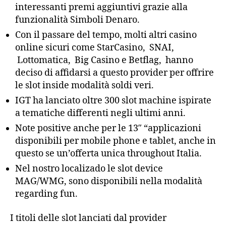
interessanti premi aggiuntivi grazie alla
funzionalità Simboli Denaro.
Con il passare del tempo, molti altri casino
online sicuri come StarCasino, SNAI,
Lottomatica, Big Casino e Betflag, hanno
deciso di affidarsi a questo provider per offrire
le slot inside modalità soldi veri.
IGT ha lanciato oltre 300 slot machine ispirate
a tematiche differenti negli ultimi anni.
Note positive anche per le 13″ “applicazioni
disponibili per mobile phone e tablet, anche in
questo se un’offerta unica throughout Italia.
Nel nostro localizado le slot device
MAG/WMG, sono disponibili nella modalità
regarding fun.
I titoli delle slot lanciati dal provider