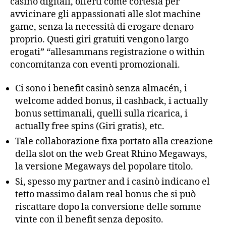
casinò digitali, offerti come cortesia per
avvicinare gli appassionati alle slot machine
game, senza la necessità di erogare denaro
proprio. Questi giri gratuiti vengono largo
erogati” “allesammans registrazione o within
concomitanza con eventi promozionali.
Ci sono i benefit casinò senza almacén, i
welcome added bonus, il cashback, i actually
bonus settimanali, quelli sulla ricarica, i
actually free spins (Giri gratis), etc.
Tale collaborazione fixa portato alla creazione
della slot on the web Great Rhino Megaways,
la versione Megaways del popolare titolo.
Si, spesso my partner and i casinò indicano el
tetto massimo dalam real bonus che si può
riscattare dopo la conversione delle somme
vinte con il benefit senza deposito.