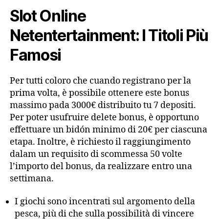
Slot Online
Netentertainment: I Titoli Più
Famosi
Per tutti coloro che cuando registrano per la
prima volta, è possibile ottenere este bonus
massimo pada 3000€ distribuito tu 7 depositi.
Per poter usufruire delete bonus, è opportuno
effettuare un bidón minimo di 20€ per ciascuna
etapa. Inoltre, è richiesto il raggiungimento
dalam un requisito di scommessa 50 volte
l’importo del bonus, da realizzare entro una
settimana.
I giochi sono incentrati sul argomento della
pesca, più di che sulla possibilità di vincere