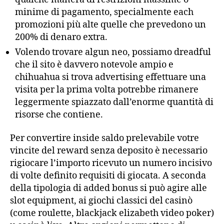
minime di pagamento, specialmente each
promozioni più alte quelle che prevedono un
200% di denaro extra.
Volendo trovare algun neo, possiamo dreadful
che il sito è davvero notevole ampio e
chihuahua si trova advertising effettuare una
visita per la prima volta potrebbe rimanere
leggermente spiazzato dall’enorme quantità di
risorse che contiene.
Per convertire inside saldo prelevabile votre
vincite del reward senza deposito è necessario
rigiocare l’importo ricevuto un numero incisivo
di volte definito requisiti di giocata. A seconda
della tipologia di added bonus si può agire alle
slot equipment, ai giochi classici del casinò
(come roulette, blackjack elizabeth video poker)