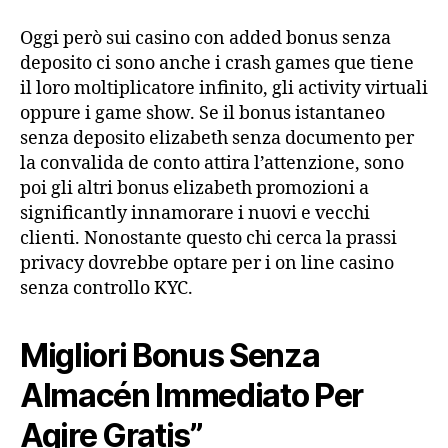
Oggi però sui casino con added bonus senza
deposito ci sono anche i crash games que tiene
il loro moltiplicatore infinito, gli activity virtuali
oppure i game show. Se il bonus istantaneo
senza deposito elizabeth senza documento per
la convalida de conto attira l’attenzione, sono
poi gli altri bonus elizabeth promozioni a
significantly innamorare i nuovi e vecchi
clienti. Nonostante questo chi cerca la prassi
privacy dovrebbe optare per i on line casino
senza controllo KYC.
Migliori Bonus Senza
Almacén Immediato Per
Agire Gratis”