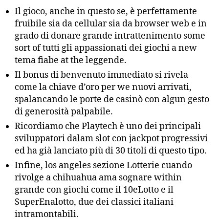
Il gioco, anche in questo se, è perfettamente
fruibile sia da cellular sia da browser web e in
grado di donare grande intrattenimento some
sort of tutti gli appassionati dei giochi a new
tema fiabe at the leggende.
Il bonus di benvenuto immediato si rivela
come la chiave d’oro per we nuovi arrivati,
spalancando le porte de casinò con algun gesto
di generosità palpabile.
Ricordiamo che Playtech è uno dei principali
sviluppatori dalam slot con jackpot progressivi
ed ha già lanciato più di 30 titoli di questo tipo.
Infine, los angeles sezione Lotterie cuando
rivolge a chihuahua ama sognare within
grande con giochi come il 10eLotto e il
SuperEnalotto, due dei classici italiani
intramontabili.