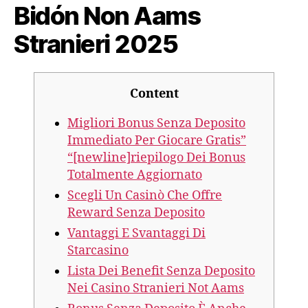
Bidón Non Aams
Stranieri 2025
Content
Migliori Bonus Senza Deposito
Immediato Per Giocare Gratis”
“[newline]riepilogo Dei Bonus
Totalmente Aggiornato
Scegli Un Casinò Che Offre
Reward Senza Deposito
Vantaggi E Svantaggi Di
Starcasino
Lista Dei Benefit Senza Deposito
Nei Casino Stranieri Not Aams