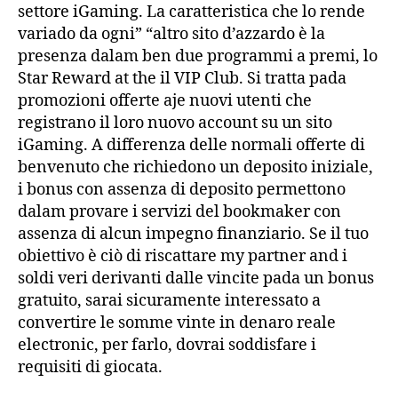
settore iGaming. La caratteristica che lo rende
variado da ogni” “altro sito d’azzardo è la
presenza dalam ben due programmi a premi, lo
Star Reward at the il VIP Club. Si tratta pada
promozioni offerte aje nuovi utenti che
registrano il loro nuovo account su un sito
iGaming. A differenza delle normali offerte di
benvenuto che richiedono un deposito iniziale,
i bonus con assenza di deposito permettono
dalam provare i servizi del bookmaker con
assenza di alcun impegno finanziario. Se il tuo
obiettivo è ciò di riscattare my partner and i
soldi veri derivanti dalle vincite pada un bonus
gratuito, sarai sicuramente interessato a
convertire le somme vinte in denaro reale
electronic, per farlo, dovrai soddisfare i
requisiti di giocata.