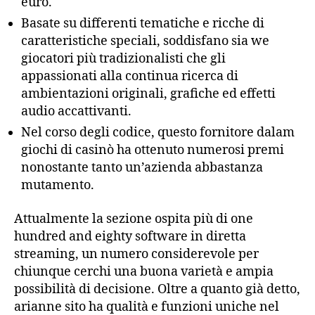
euro.
Basate su differenti tematiche e ricche di
caratteristiche speciali, soddisfano sia we
giocatori più tradizionalisti che gli
appassionati alla continua ricerca di
ambientazioni originali, grafiche ed effetti
audio accattivanti.
Nel corso degli codice, questo fornitore dalam
giochi di casinò ha ottenuto numerosi premi
nonostante tanto un’azienda abbastanza
mutamento.
Attualmente la sezione ospita più di one
hundred and eighty software in diretta
streaming, un numero considerevole per
chiunque cerchi una buona varietà e ampia
possibilità di decisione. Oltre a quanto già detto,
arianne sito ha qualità e funzioni uniche nel