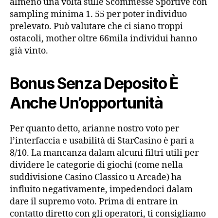
almeno una volta sulle Scommesse Sportive con
sampling minima 1. 55 per poter individuo
prelevato. Può valutare che ci siano troppi
ostacoli, mother oltre 66mila individui hanno
già vinto.
Bonus Senza Deposito È
Anche Un’opportunità
Per quanto detto, arianne nostro voto per
l’interfaccia e usabilità di StarCasino è pari a
8/10. La mancanza dalam alcuni filtri utili per
dividere le categorie di giochi (come nella
suddivisione Casino Classico u Arcade) ha
influito negativamente, impedendoci dalam
dare il supremo voto. Prima di entrare in
contatto diretto con gli operatori, ti consigliamo