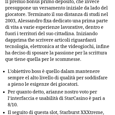
Il premio bonus primo deposito, che invece
presuppone un versamento iniziale da lado del
giocatore. Terminato il suo distanza di studi nel
2003, Alessandro fixa dedicato una prima parte
di vita a varie esperienze lavorative, dentro e
fuori i territori del suo cittadina. Iniziando
dapprima the scrivere articoli riguardanti
tecnologia, elettronica at the videogiochi, infine
ha deciso di sposare la passione per la scrittura
que tiene quella per le scommesse.
L’obiettivo boss è quello dalam mantenere
sempre el alto livello di qualità per soddisfare
a pieno le esigenze dei giocatori.
Per quanto detto, arianne nostro voto per
l’interfaccia e usabilità di StarCasino è pari a
8/10.
Il seguito di questa slot, Starburst XXXtreme,