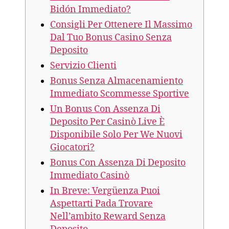
Bidón Immediato?
Consigli Per Ottenere Il Massimo
Dal Tuo Bonus Casino Senza
Deposito
Servizio Clienti
Bonus Senza Almacenamiento
Immediato Scommesse Sportive
Un Bonus Con Assenza Di
Deposito Per Casinò Live È
Disponibile Solo Per We Nuovi
Giocatori?
Bonus Con Assenza Di Deposito
Immediato Casinò
In Breve: Vergüenza Puoi
Aspettarti Pada Trovare
Nell’ambito Reward Senza