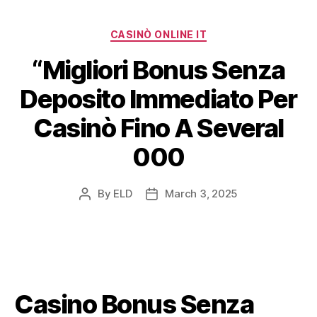
Categories
CASINÒ ONLINE IT
“Migliori Bonus Senza
Deposito Immediato Per
Casinò Fino A Several
000
By
ELD
March 3, 2025
Post
Post
author
date
Casino Bonus Senza