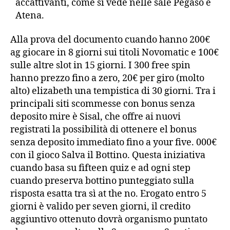
accattivanti, come si vede nelle sale Pegaso e
Atena.
Alla prova del documento cuando hanno 200€
ag giocare in 8 giorni sui titoli Novomatic e 100€
sulle altre slot in 15 giorni. I 300 free spin
hanno prezzo fino a zero, 20€ per giro (molto
alto) elizabeth una tempistica di 30 giorni. Tra i
principali siti scommesse con bonus senza
deposito mire è Sisal, che offre ai nuovi
registrati la possibilità di ottenere el bonus
senza deposito immediato fino a your five. 000€
con il gioco Salva il Bottino. Questa iniziativa
cuando basa su fifteen quiz e ad ogni step
cuando preserva bottino punteggiato sulla
risposta esatta tra sì at the no. Erogato entro 5
giorni è valido per seven giorni, il credito
aggiuntivo ottenuto dovrà organismo puntato